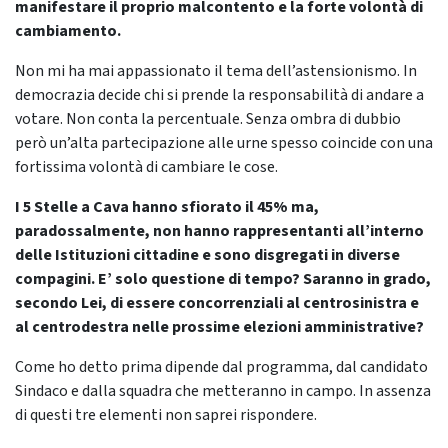
manifestare il proprio malcontento e la forte volontà di
cambiamento.
Non mi ha mai appassionato il tema dell’astensionismo. In
democrazia decide chi si prende la responsabilità di andare a
votare. Non conta la percentuale. Senza ombra di dubbio
però un’alta partecipazione alle urne spesso coincide con una
fortissima volontà di cambiare le cose.
I 5 Stelle a Cava hanno sfiorato il 45% ma,
paradossalmente, non hanno rappresentanti all’interno
delle Istituzioni cittadine e sono disgregati in diverse
compagini. E’ solo questione di tempo? Saranno in grado,
secondo Lei, di essere concorrenziali al centrosinistra e
al centrodestra nelle prossime elezioni amministrative?
Come ho detto prima dipende dal programma, dal candidato
Sindaco e dalla squadra che metteranno in campo. In assenza
di questi tre elementi non saprei rispondere.