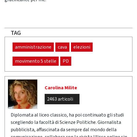
TAG
amministrazione
cava
elezioni
movimento 5 stelle
PD
Carolina Milite
2463 articoli
Diplomata al liceo classico, ha poi continuato gli studi
scegliendo la facoltà di Scienze Politiche. Giornalista
pubblicista, affascinata da sempre dal mondo della