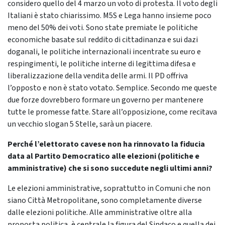
considero quello del 4 marzo un voto di protesta. Il voto degli
Italiani è stato chiarissimo. M5S e Lega hanno insieme poco
meno del 50% dei voti. Sono state premiate le politiche
economiche basate sul reddito di cittadinanza e sui dazi
doganali, le politiche internazionali incentrate su euro e
respingimenti, le politiche interne di legittima difesa e
liberalizzazione della vendita delle armi. Il PD offriva
l’opposto e non è stato votato. Semplice. Secondo me queste
due forze dovrebbero formare un governo per mantenere
tutte le promesse fatte. Stare all’opposizione, come recitava
un vecchio slogan 5 Stelle, sarà un piacere.
Perché l’elettorato cavese non ha rinnovato la fiducia
data al Partito Democratico alle elezioni (politiche e
amministrative) che si sono succedute negli ultimi anni?
Le elezioni amministrative, soprattutto in Comuni che non
siano Città Metropolitane, sono completamente diverse
dalle elezioni politiche. Alle amministrative oltre alla
proposta politica, è centrale la figura del Sindaco e quella dei