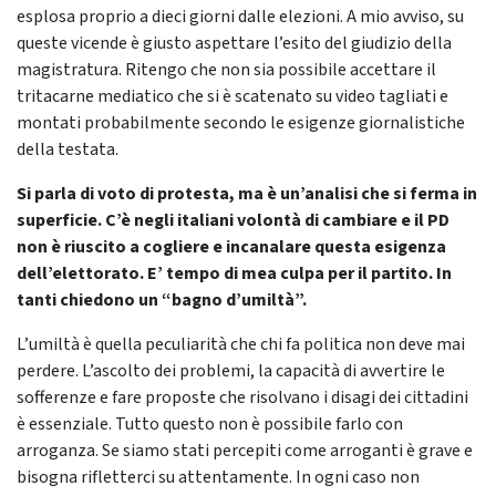
esplosa proprio a dieci giorni dalle elezioni. A mio avviso, su
queste vicende è giusto aspettare l’esito del giudizio della
magistratura. Ritengo che non sia possibile accettare il
tritacarne mediatico che si è scatenato su video tagliati e
montati probabilmente secondo le esigenze giornalistiche
della testata.
Si parla di voto di protesta, ma è un’analisi che si ferma in
superficie. C’è negli italiani volontà di cambiare e il PD
non è riuscito a cogliere e incanalare questa esigenza
dell’elettorato. E’ tempo di mea culpa per il partito. In
tanti chiedono un “bagno d’umiltà”.
L’umiltà è quella peculiarità che chi fa politica non deve mai
perdere. L’ascolto dei problemi, la capacità di avvertire le
sofferenze e fare proposte che risolvano i disagi dei cittadini
è essenziale. Tutto questo non è possibile farlo con
arroganza. Se siamo stati percepiti come arroganti è grave e
bisogna rifletterci su attentamente. In ogni caso non