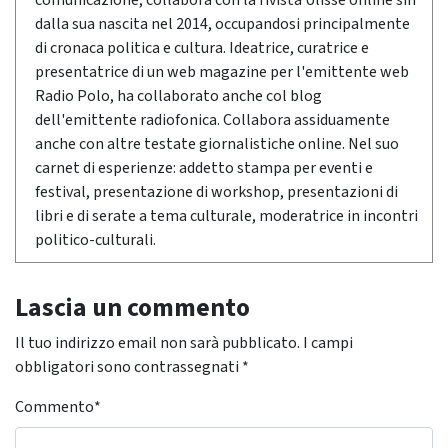
comunicazione, collabora con la rivista Ulisse online sin
dalla sua nascita nel 2014, occupandosi principalmente
di cronaca politica e cultura. Ideatrice, curatrice e
presentatrice di un web magazine per l'emittente web
Radio Polo, ha collaborato anche col blog
dell'emittente radiofonica. Collabora assiduamente
anche con altre testate giornalistiche online. Nel suo
carnet di esperienze: addetto stampa per eventi e
festival, presentazione di workshop, presentazioni di
libri e di serate a tema culturale, moderatrice in incontri
politico-culturali.
Lascia un commento
Il tuo indirizzo email non sarà pubblicato.
I campi
obbligatori sono contrassegnati
*
Commento
*