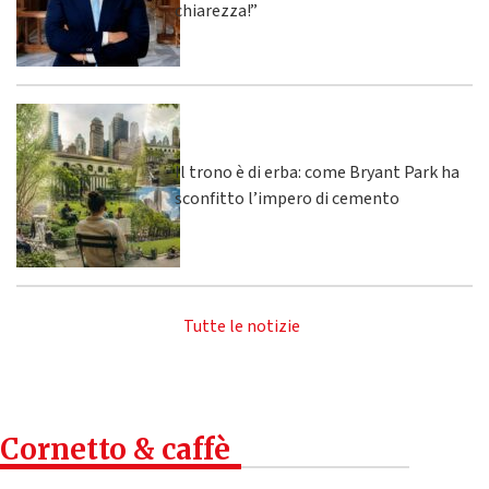
chiarezza!”
Il trono è di erba: come Bryant Park ha
sconfitto l’impero di cemento
Tutte le notizie
Cornetto & caffè