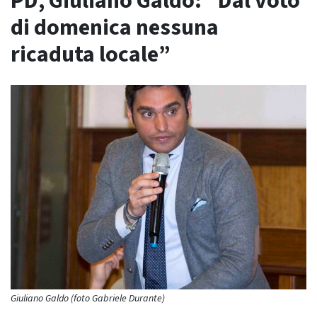
PD, Giuliano Galdo: “Dal voto
di domenica nessuna
ricaduta locale”
Giuliano Galdo (foto Gabriele Durante)