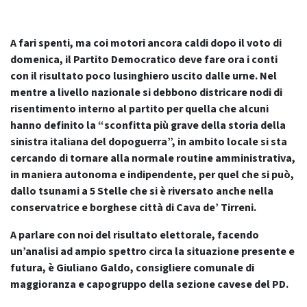
A fari spenti, ma coi motori ancora caldi dopo il voto di
domenica, il Partito Democratico deve fare ora i conti
con il risultato poco lusinghiero uscito dalle urne. Nel
mentre a livello nazionale si debbono districare nodi di
risentimento interno al partito per quella che alcuni
hanno definito la “sconfitta più grave della storia della
sinistra italiana del dopoguerra”, in ambito locale si sta
cercando di tornare alla normale routine amministrativa,
in maniera autonoma e indipendente, per quel che si può,
dallo tsunami a 5 Stelle che si è riversato anche nella
conservatrice e borghese città di Cava de’ Tirreni.
A parlare con noi del risultato elettorale, facendo
un’analisi ad ampio spettro circa la situazione presente e
futura, è Giuliano Galdo, consigliere comunale di
maggioranza e capogruppo della sezione cavese del PD.