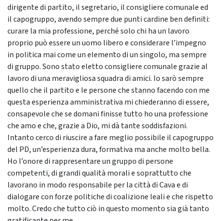
dirigente di partito, il segretario, il consigliere comunale ed
il capogruppo, avendo sempre due punti cardine ben definiti:
curare la mia professione, perché solo chi ha un lavoro
proprio può essere un uomo libero e considerare l’impegno
in politica mai come un elemento di un singolo, ma sempre
di gruppo. Sono stato eletto consigliere comunale grazie al
lavoro di una meravigliosa squadra di amici. Io sarò sempre
quello che il partito e le persone che stanno facendo con me
questa esperienza amministrativa mi chiederanno di essere,
consapevole che se domani finisse tutto ho una professione
che amo e che, grazie a Dio, mi dà tante soddisfazioni.
Intanto cerco di riuscire a fare meglio possibile il capogruppo
del PD, un’esperienza dura, formativa ma anche molto bella.
Ho l’onore di rappresentare un gruppo di persone
competenti, di grandi qualità morali e soprattutto che
lavorano in modo responsabile per la città di Cava e di
dialogare con forze politiche di coalizione leali e che rispetto
molto. Credo che tutto ciò in questo momento sia già tanto
gratificante per me.