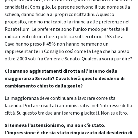
candidati al Consiglio. Le persone scrivono il tuo nome sulla
scheda, danno fiducia ai propri concittadini. A questo
proposito, non ho mai capito la rinuncia alle preferenze nel
Rosatellum. Le preferenze sono l’unico modo per testare il
radicamento di una forza politica sul territorio. I 5S che a
Cava hanno preso il 45% non hanno nemmeno un
rappresentante in Consiglio così come la Lega che ha preso
oltre 2.000 voti fra Camera e Senato. Qualcosa vorrà pur dire?
Ci saranno aggiustamenti di rotta all’interno della
maggioranza Servalli? Cavalcherà questo desiderio di
cambiamento chiesto dalla gente?
La maggioranza deve continuare a lavorare come sta
facendo. Portare risultati amministrativi nell’interesse della
città. Su questo tra due anni saremo giudicati. Non su altro.
Si temeva l’astensionismo, ma non c’è stato.
L’impressione è che sia stato rimpiazzato dal desiderio di