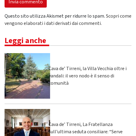
Questo sito utilizza Akismet per ridurre lo spam.
Scopri come
vengono elaborati i dati derivati dai commenti
.
Leggi anche
Cava de’ Tirreni, la Villa Vecchia oltre i
vandali: il vero nodo è il senso di
comunità
Cava de’ Tirreni, La Fratellanza
sull'ultima seduta consiliare: “Serve