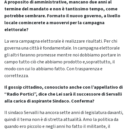
A proposito di amministrative, mancano due anni al
termine del mandato e non è tantissimo tempo, come
potrebbe sembrare. Formato il nuovo governo, a livello
locale comincerete a muovervi per la campagna
elettorale?
La vera campagna elettorale è realizzare risultati. Per chi
governa una città è fondamentale. In campagna elettorale
gli altri faranno promesse mentre noi dobbiamo portare in
campo tutto ciò che abbiamo prodotto e,soprattutto, il
modo con cui lo abbiamo fatto. Con trasparenza e
correttezza.
Il gossip cittadino, conosciuto anche con l’appellativo di
“Radio Portici”, dice che Lei sarà il successore di Servalli
alla carica di aspirante Sindaco. Conferma?
Il sindaco Servalli ha ancora sette anni di legislatura davanti,
quindi il tema non è di stretta attualità. Amo la politica da
quando ero piccolo e negli anni ho fatto il militante, il