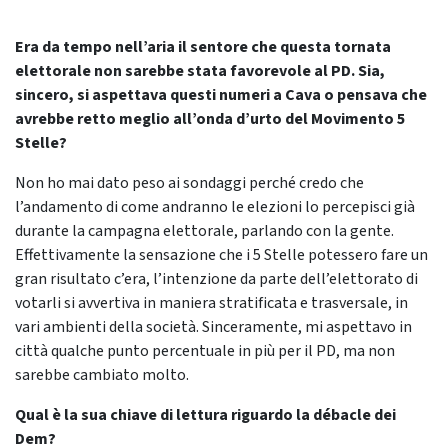
Era da tempo nell’aria il sentore che questa tornata
elettorale non sarebbe stata favorevole al PD. Sia,
sincero, si aspettava questi numeri a Cava o pensava che
avrebbe retto meglio all’onda d’urto del Movimento 5
Stelle?
Non ho mai dato peso ai sondaggi perché credo che
l’andamento di come andranno le elezioni lo percepisci già
durante la campagna elettorale, parlando con la gente.
Effettivamente la sensazione che i 5 Stelle potessero fare un
gran risultato c’era, l’intenzione da parte dell’elettorato di
votarli si avvertiva in maniera stratificata e trasversale, in
vari ambienti della società. Sinceramente, mi aspettavo in
città qualche punto percentuale in più per il PD, ma non
sarebbe cambiato molto.
Qual è la sua chiave di lettura riguardo la débacle dei
Dem?