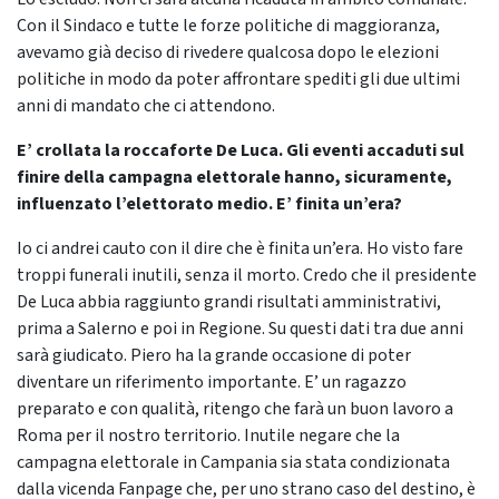
Con il Sindaco e tutte le forze politiche di maggioranza,
avevamo già deciso di rivedere qualcosa dopo le elezioni
politiche in modo da poter affrontare spediti gli due ultimi
anni di mandato che ci attendono.
E’ crollata la roccaforte De Luca. Gli eventi accaduti sul
finire della campagna elettorale hanno, sicuramente,
influenzato l’elettorato medio. E’ finita un’era?
Io ci andrei cauto con il dire che è finita un’era. Ho visto fare
troppi funerali inutili, senza il morto. Credo che il presidente
De Luca abbia raggiunto grandi risultati amministrativi,
prima a Salerno e poi in Regione. Su questi dati tra due anni
sarà giudicato. Piero ha la grande occasione di poter
diventare un riferimento importante. E’ un ragazzo
preparato e con qualità, ritengo che farà un buon lavoro a
Roma per il nostro territorio. Inutile negare che la
campagna elettorale in Campania sia stata condizionata
dalla vicenda Fanpage che, per uno strano caso del destino, è