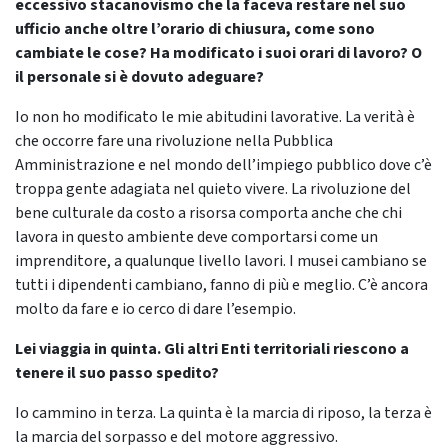
eccessivo stacanovismo che la faceva restare nel suo
ufficio anche oltre l’orario di chiusura, come sono
cambiate le cose? Ha modificato i suoi orari di lavoro? O
il personale si è dovuto adeguare?
Io non ho modificato le mie abitudini lavorative. La verità è
che occorre fare una rivoluzione nella Pubblica
Amministrazione e nel mondo dell’impiego pubblico dove c’è
troppa gente adagiata nel quieto vivere. La rivoluzione del
bene culturale da costo a risorsa comporta anche che chi
lavora in questo ambiente deve comportarsi come un
imprenditore, a qualunque livello lavori. I musei cambiano se
tutti i dipendenti cambiano, fanno di più e meglio. C’è ancora
molto da fare e io cerco di dare l’esempio.
Lei viaggia in quinta. Gli altri Enti territoriali riescono a
tenere il suo passo spedito?
Io cammino in terza. La quinta è la marcia di riposo, la terza è
la marcia del sorpasso e del motore aggressivo.