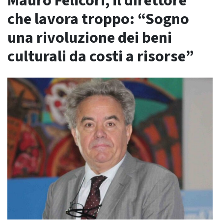
Mauro Felicori, il direttore
che lavora troppo: “Sogno
una rivoluzione dei beni
culturali da costi a risorse”