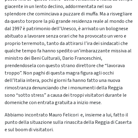
giacente in un lento declino, addormentata nel suo
splendore che cominciava a puzzare di muffa. Ma a risvegliare
da questo torpore la più grande residenza reale al mondo che
dal 1997 è patrimonio dell’Unesco, è arrivato un bolognese
abituato a lavorare senza orari che ha provocato un vero e
proprio terremoto, tanto da attirarsi l’ira dei sindacati che
qualche tempo fa hanno spedito un’imbarazzante missiva al
ministro dei Beni Culturali, Dario Franceschini,
prendendosela con questo strano direttore che “lavorava
troppo”. Non paghi di questa magra figura agli occhi
dell’Italia intera, pochi giorni fa hanno fatto una nuova
rimostranza denunciando che i monumenti della Reggia
sono “sotto stress” a causa dei troppi visitatori durante le
domeniche con entrata gratuita a inizio mese.
Abbiamo incontrato Mauro Felicori e, insieme a lui, fatto il
punto della situazione sulla rinascita della Reggia di Caserta
e sul boom di visitatori.