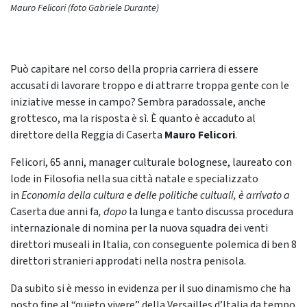
Mauro Felicori (foto Gabriele Durante)
Può capitare nel corso della propria carriera di essere
accusati di lavorare troppo e di attrarre troppa gente con le
iniziative messe in campo? Sembra paradossale, anche
grottesco, ma la risposta è sì. È quanto è accaduto al
direttore della Reggia di Caserta
Mauro Felicori
.
Felicori, 65 anni, manager culturale bolognese, laureato con
lode in Filosofia nella sua città natale e specializzato
in
Economia della cultura e delle politiche cultuali,
è arrivato a
Caserta due anni fa
, dopo
la lunga e tanto discussa procedura
internazionale di nomina per la nuova squadra dei venti
direttori museali in Italia, con conseguente polemica di ben 8
direttori stranieri approdati nella nostra penisola.
Da subito si è messo in evidenza per il suo dinamismo che ha
posto fine al “quieto vivere” della Versailles d’Italia da tempo