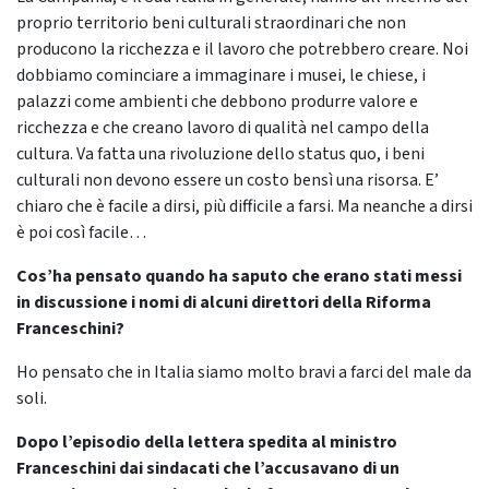
proprio territorio beni culturali straordinari che non
producono la ricchezza e il lavoro che potrebbero creare. Noi
dobbiamo cominciare a immaginare i musei, le chiese, i
palazzi come ambienti che debbono produrre valore e
ricchezza e che creano lavoro di qualità nel campo della
cultura. Va fatta una rivoluzione dello status quo, i beni
culturali non devono essere un costo bensì una risorsa. E’
chiaro che è facile a dirsi, più difficile a farsi. Ma neanche a dirsi
è poi così facile…
Cos’ha pensato quando ha saputo che erano stati messi
in discussione i nomi di alcuni direttori della Riforma
Franceschini?
Ho pensato che in Italia siamo molto bravi a farci del male da
soli.
Dopo l’episodio della lettera spedita al ministro
Franceschini dai sindacati che l’accusavano di un