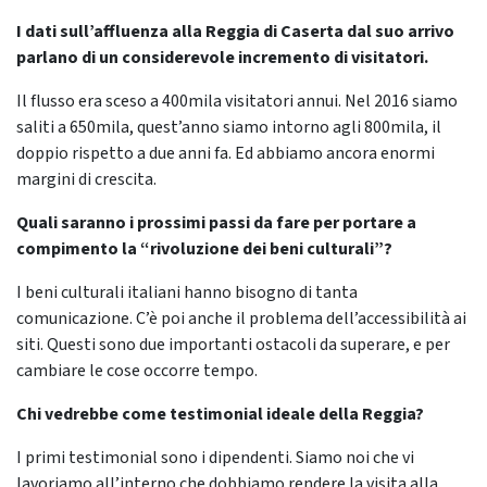
I dati sull’affluenza alla Reggia di Caserta dal suo arrivo
parlano di un considerevole incremento di visitatori.
Il flusso era sceso a 400mila visitatori annui. Nel 2016 siamo
saliti a 650mila, quest’anno siamo intorno agli 800mila, il
doppio rispetto a due anni fa. Ed abbiamo ancora enormi
margini di crescita.
Quali saranno i prossimi passi da fare per portare a
compimento la “rivoluzione dei beni culturali”?
I beni culturali italiani hanno bisogno di tanta
comunicazione. C’è poi anche il problema dell’accessibilità ai
siti. Questi sono due importanti ostacoli da superare, e per
cambiare le cose occorre tempo.
Chi vedrebbe come testimonial ideale della Reggia?
I primi testimonial sono i dipendenti. Siamo noi che vi
lavoriamo all’interno che dobbiamo rendere la visita alla