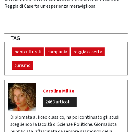
Reggia di Caserta un’esperienza meravigliosa.
TAG
beni culturali
campania
reggia caserta
turismo
Carolina Milite
2463 articoli
Diplomata al liceo classico, ha poi continuato gli studi
scegliendo la facoltà di Scienze Politiche. Giornalista
pubblicista, affascinata da sempre dal mondo della