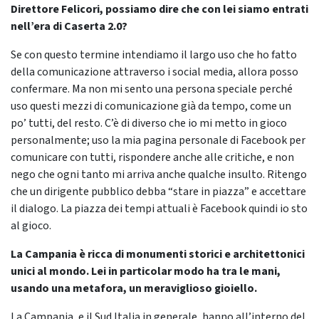
Direttore Felicori, possiamo dire che con lei siamo entrati
nell’era di Caserta 2.0?
Se con questo termine intendiamo il largo uso che ho fatto
della comunicazione attraverso i social media, allora posso
confermare. Ma non mi sento una persona speciale perché
uso questi mezzi di comunicazione già da tempo, come un
po’ tutti, del resto. C’è di diverso che io mi metto in gioco
personalmente; uso la mia pagina personale di Facebook per
comunicare con tutti, rispondere anche alle critiche, e non
nego che ogni tanto mi arriva anche qualche insulto. Ritengo
che un dirigente pubblico debba “stare in piazza” e accettare
il dialogo. La piazza dei tempi attuali è Facebook quindi io sto
al gioco.
La Campania è ricca di monumenti storici e architettonici
unici al mondo. Lei in particolar modo ha tra le mani,
usando una metafora, un meraviglioso gioiello.
La Campania, e il Sud Italia in generale, hanno all’interno del