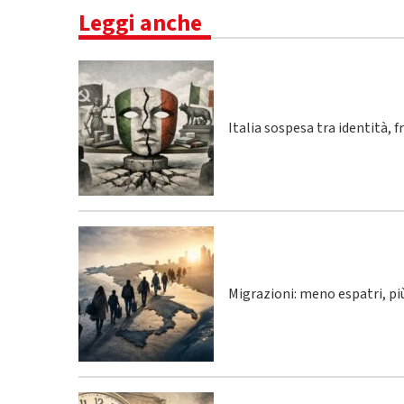
Leggi anche
Italia sospesa tra identità, 
Migrazioni: meno espatri, p