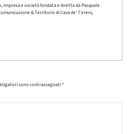
oro, impresa e società fondata e diretta da Pasquale
 Comunicazione & Territorio di Cava de' Tirreni,
bligatori sono contrassegnati
*