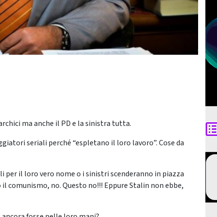
rchici ma anche il PD e la sinistra tutta.
giatori seriali perché “espletano il loro lavoro”. Cose da
 per il loro vero nome o i sinistri scenderanno in piazza
ro il comunismo, no. Questo no!!! Eppure Stalin non ebbe,
 ancora fosse nelle loro mani?