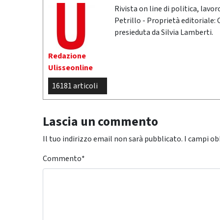
Rivista on line di politica, lav
Petrillo - Proprietà editoriale:
presieduta da Silvia Lamberti.
Redazione
Ulisseonline
16181 articoli
Lascia un commento
Il tuo indirizzo email non sarà pubblicato.
I campi ob
Commento
*