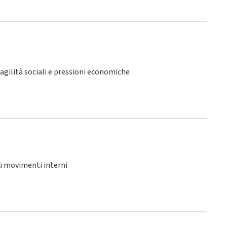
fragilità sociali e pressioni economiche
iù movimenti interni