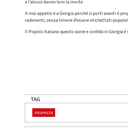
e l’alcool danno loro la morte.
Il mio appello è a Giorgia perché si porti avanti il
cedimenti, senza timore d’essere etichettati populis
Il Popolo italiano questo vuole e confida in Giorgia e i
TAG
sicurezza