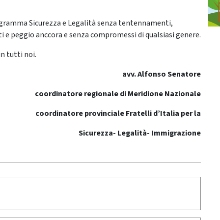
 programma Sicurezza e Legalità senza tentennamenti,
ti e peggio anccora e senza compromessi di qualsiasi genere.
n tutti noi.
avv. Alfonso Senatore
coordinatore regionale di Meridione Nazionale
coordinatore provinciale Fratelli d’Italia
per la
Sicurezza- Legalità- Immigrazione