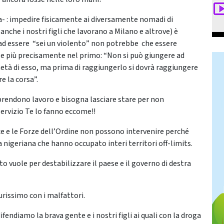
- : impedire fisicamente ai diversamente nomadi di
anche i nostri figli che lavorano a Milano e altrove) è
 ad essere “sei un violento” non potrebbe che essere
 e più precisamente nel primo: “Non si può giungere ad
età di esso, ma prima di raggiungerlo si dovrà raggiungere
e la corsa”.
 prendono lavoro e bisogna lasciare stare per non
servizio Te lo fanno eccome!!
dice e le Forze dell’Ordine non possono intervenire perché
 nigeriana che hanno occupato interi territori off-limits.
o vuole per destabilizzare il paese e il governo di destra
rissimo con i malfattori.
ifendiamo la brava gente e i nostri figli ai quali con la droga