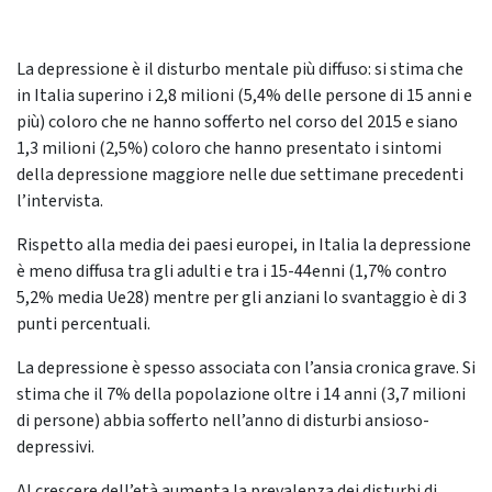
La depressione è il disturbo mentale più diffuso: si stima che
in Italia superino i 2,8 milioni (5,4% delle persone di 15 anni e
più) coloro che ne hanno sofferto nel corso del 2015 e siano
1,3 milioni (2,5%) coloro che hanno presentato i sintomi
della depressione maggiore nelle due settimane precedenti
l’intervista.
Rispetto alla media dei paesi europei, in Italia la depressione
è meno diffusa tra gli adulti e tra i 15-44enni (1,7% contro
5,2% media Ue28) mentre per gli anziani lo svantaggio è di 3
punti percentuali.
La depressione è spesso associata con l’ansia cronica grave. Si
stima che il 7% della popolazione oltre i 14 anni (3,7 milioni
di persone) abbia sofferto nell’anno di disturbi ansioso-
depressivi.
Al crescere dell’età aumenta la prevalenza dei disturbi di