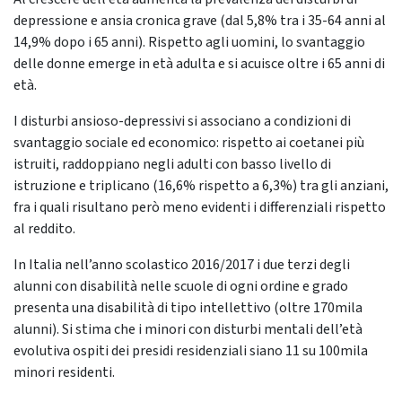
depressione e ansia cronica grave (dal 5,8% tra i 35-64 anni al
14,9% dopo i 65 anni). Rispetto agli uomini, lo svantaggio
delle donne emerge in età adulta e si acuisce oltre i 65 anni di
età.
I disturbi ansioso-depressivi si associano a condizioni di
svantaggio sociale ed economico: rispetto ai coetanei più
istruiti, raddoppiano negli adulti con basso livello di
istruzione e triplicano (16,6% rispetto a 6,3%) tra gli anziani,
fra i quali risultano però meno evidenti i differenziali rispetto
al reddito.
In Italia nell’anno scolastico 2016/2017 i due terzi degli
alunni con disabilità nelle scuole di ogni ordine e grado
presenta una disabilità di tipo intellettivo (oltre 170mila
alunni). Si stima che i minori con disturbi mentali dell’età
evolutiva ospiti dei presidi residenziali siano 11 su 100mila
minori residenti.