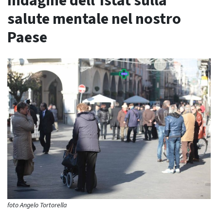
Indagine dell’Istat sulla
salute mentale nel nostro
Paese
foto Angelo Tortorella