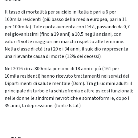
Il tasso di mortalità per suicidio in Italia è pari a 6 per
100mila residenti (più basso della media europea, pari a 11
per 100mila). Tale quota aumenta con l’età, passando da 0,7
nei giovanissimi (fino a 19 anni) a 10,5 negli anziani, con
valori 4 volte maggiori nei maschi rispetto alle femmine.
Nella classe di età tra i 20 e i 34 anni, il suicidio rappresenta
una rilevante causa di morte (12% dei decessi).
Nel 2016 circa 800mila persone di 18 anni e più (161 per
10mila residenti) hanno ricevuto trattamenti nei servizi dei
Dipartimenti di salute mentale (Dsm). Tra gli uomini adulti il
principale disturbo è la schizofrenia e altre psicosi funzionali;
nelle donne le sindromi nevrotiche e somatoformi e, dopo i
35 anni, la depressione. (fonte Istat)