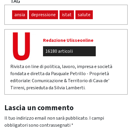
TAG
ansia
depressione
istat
salute
Redazione Ulisseonline
16180 articoli
Rivista on line di politica, lavoro, impresa e società
fondata e diretta da Pasquale Petrillo - Proprietà
editoriale: Comunicazione & Territorio di Cava de'
Tirreni, presieduta da Silvia Lamberti.
Lascia un commento
Il tuo indirizzo email non sarà pubblicato.
I campi
obbligatori sono contrassegnati
*