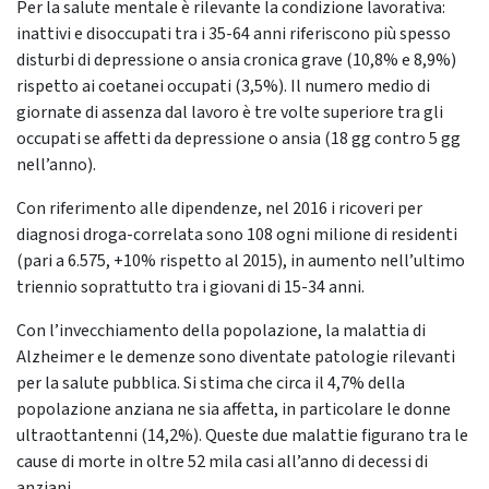
Per la salute mentale è rilevante la condizione lavorativa:
inattivi e disoccupati tra i 35-64 anni riferiscono più spesso
disturbi di depressione o ansia cronica grave (10,8% e 8,9%)
rispetto ai coetanei occupati (3,5%). Il numero medio di
giornate di assenza dal lavoro è tre volte superiore tra gli
occupati se affetti da depressione o ansia (18 gg contro 5 gg
nell’anno).
Con riferimento alle dipendenze, nel 2016 i ricoveri per
diagnosi droga-correlata sono 108 ogni milione di residenti
(pari a 6.575, +10% rispetto al 2015), in aumento nell’ultimo
triennio soprattutto tra i giovani di 15-34 anni.
Con l’invecchiamento della popolazione, la malattia di
Alzheimer e le demenze sono diventate patologie rilevanti
per la salute pubblica. Si stima che circa il 4,7% della
popolazione anziana ne sia affetta, in particolare le donne
ultraottantenni (14,2%). Queste due malattie figurano tra le
cause di morte in oltre 52 mila casi all’anno di decessi di
anziani.