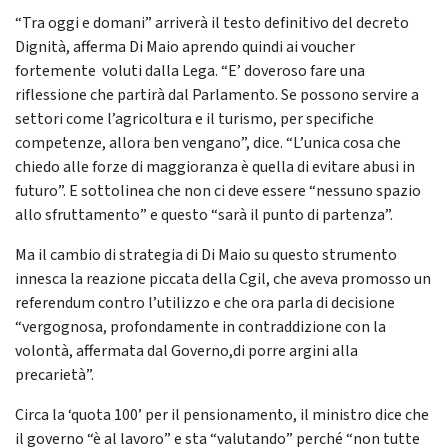
“Tra oggi e domani” arriverà il testo definitivo del decreto
Dignità, afferma Di Maio aprendo quindi ai voucher
fortemente voluti dalla Lega. “E’ doveroso fare una
riflessione che partirà dal Parlamento. Se possono servire a
settori come l’agricoltura e il turismo, per specifiche
competenze, allora ben vengano”, dice. “L’unica cosa che
chiedo alle forze di maggioranza è quella di evitare abusi in
futuro”. E sottolinea che non ci deve essere “nessuno spazio
allo sfruttamento” e questo “sarà il punto di partenza”.
Ma il cambio di strategia di Di Maio su questo strumento
innesca la reazione piccata della Cgil, che aveva promosso un
referendum contro l’utilizzo e che ora parla di decisione
“vergognosa, profondamente in contraddizione con la
volontà, affermata dal Governo,di porre argini alla
precarietà”.
Circa la ‘quota 100’ per il pensionamento, il ministro dice che
il governo “è al lavoro” e sta “valutando” perché “non tutte