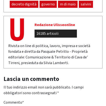
decreto dignità
governo
m di maio
salvini
Redazione Ulisseonline
16185 articoli
Rivista on line di politica, lavoro, impresa e società
fondata e diretta da Pasquale Petrillo - Proprietà
editoriale: Comunicazione & Territorio di Cava de'
Tirreni, presieduta da Silvia Lamberti.
Lascia un commento
Il tuo indirizzo email non sarà pubblicato.
I campi
obbligatori sono contrassegnati
*
Commento
*