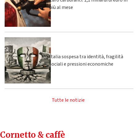
Caro carburanti: 1,1 miliardi di euro in
più al mese
Italia sospesa tra identità, fragilità
sociali e pressioni economiche
Tutte le notizie
Cornetto & caffè