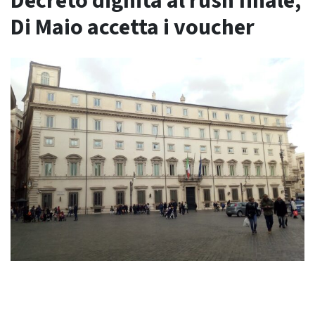
Decreto dignità al rush finale,
Di Maio accetta i voucher