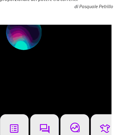
di
Pasquale Petrillo