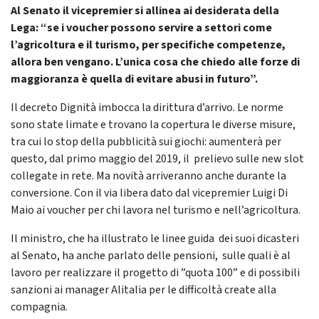
Al Senato il vicepremier si allinea ai desiderata della
Lega: “se i voucher possono servire a settori come
l’agricoltura e il turismo, per specifiche competenze,
allora ben vengano. L’unica cosa che chiedo alle forze di
maggioranza è quella di evitare abusi in futuro”.
Il decreto Dignità imbocca la dirittura d’arrivo. Le norme
sono state limate e trovano la copertura le diverse misure,
tra cui lo stop della pubblicità sui giochi: aumenterà per
questo, dal primo maggio del 2019, il prelievo sulle new slot
collegate in rete. Ma novità arriveranno anche durante la
conversione. Con il via libera dato dal vicepremier Luigi Di
Maio ai voucher per chi lavora nel turismo e nell’agricoltura.
Il ministro, che ha illustrato le linee guida dei suoi dicasteri
al Senato, ha anche parlato delle pensioni, sulle quali è al
lavoro per realizzare il progetto di ”quota 100” e di possibili
sanzioni ai manager Alitalia per le difficoltà create alla
compagnia.