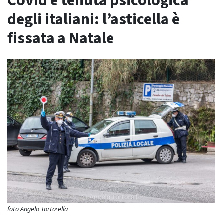
Covid e tenuta psicologica
degli italiani: l’asticella è
fissata a Natale
foto Angelo Tortorella