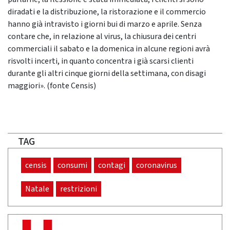
diradati e la distribuzione, la ristorazione e il commercio
hanno già intravisto i giorni bui di marzo e aprile. Senza
contare che, in relazione al virus, la chiusura dei centri
commerciali il sabato e la domenica in alcune regioni avrà
risvolti incerti, in quanto concentra i già scarsi clienti
durante gli altri cinque giorni della settimana, con disagi
maggiori». (fonte Censis)
TAG
censis
consumi
contagi
coronavirus
Natale
restrizioni