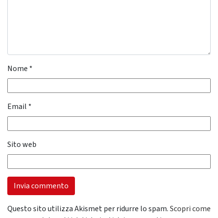
Nome
*
Email
*
Sito web
Questo sito utilizza Akismet per ridurre lo spam.
Scopri come