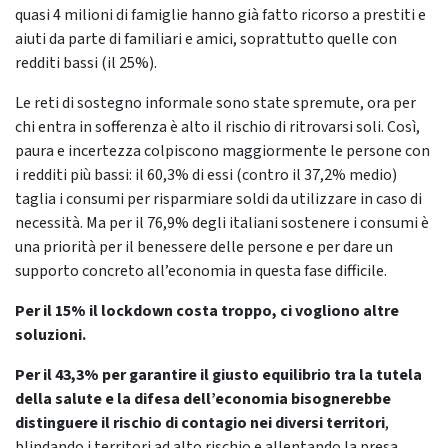
quasi 4 milioni di famiglie hanno già fatto ricorso a prestiti e
aiuti da parte di familiari e amici, soprattutto quelle con
redditi bassi (il 25%).
Le reti di sostegno informale sono state spremute, ora per
chi entra in sofferenza è alto il rischio di ritrovarsi soli. Così,
paura e incertezza colpiscono maggiormente le persone con
i redditi più bassi: il 60,3% di essi (contro il 37,2% medio)
taglia i consumi per risparmiare soldi da utilizzare in caso di
necessità. Ma per il 76,9% degli italiani sostenere i consumi è
una priorità per il benessere delle persone e per dare un
supporto concreto all’economia in questa fase difficile.
Per il 15% il lockdown costa troppo, ci vogliono altre
soluzioni.
Per il 43,3% per garantire il giusto equilibrio tra la tutela
della salute e la difesa dell’economia bisognerebbe
distinguere il rischio di contagio nei diversi territori
,
blindando i territori ad alto rischio e allentando la presa