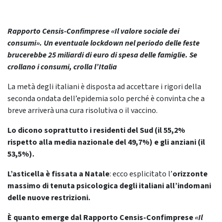
Rapporto Censis-Confimprese «Il valore sociale dei
consumi». Un eventuale lockdown nel periodo delle feste
brucerebbe 25 miliardi di euro di spesa delle famiglie. Se
crollano i consumi, crolla l’Italia
La metà degli italiani è disposta ad accettare i rigori della
seconda ondata dell’epidemia solo perché è convinta che a
breve arriverà una cura risolutiva o il vaccino.
Lo dicono soprattutto i residenti del Sud (il 55,2%
rispetto alla media nazionale del 49,7%)
e gli anziani (il
53,5%).
L’asticella è fissata a Natale
: ecco esplicitato l’
orizzonte
massimo di tenuta psicologica degli italiani all’indomani
delle nuove restrizioni.
È quanto emerge dal Rapporto Censis-Confimprese
«Il