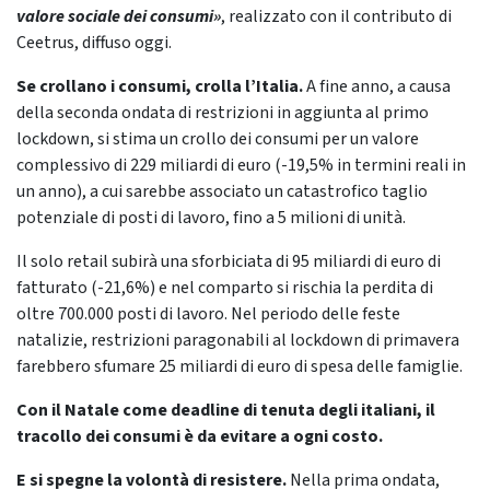
valore sociale dei consumi»
, realizzato con il contributo di
Ceetrus, diffuso oggi.
Se crollano i consumi, crolla l’Italia.
A fine anno, a causa
della seconda ondata di restrizioni in aggiunta al primo
lockdown, si stima un crollo dei consumi per un valore
complessivo di 229 miliardi di euro (-19,5% in termini reali in
un anno), a cui sarebbe associato un catastrofico taglio
potenziale di posti di lavoro, fino a 5 milioni di unità.
Il solo retail subirà una sforbiciata di 95 miliardi di euro di
fatturato (-21,6%) e nel comparto si rischia la perdita di
oltre 700.000 posti di lavoro. Nel periodo delle feste
natalizie, restrizioni paragonabili al lockdown di primavera
farebbero sfumare 25 miliardi di euro di spesa delle famiglie.
Con il Natale come deadline di tenuta degli italiani, il
tracollo dei consumi è da evitare a ogni costo.
E si spegne la volontà di resistere.
Nella prima ondata,