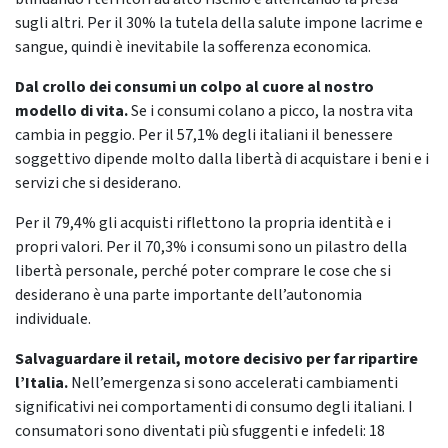
sugli altri. Per il 30% la tutela della salute impone lacrime e
sangue, quindi è inevitabile la sofferenza economica.
Dal crollo dei consumi un colpo al cuore al nostro
modello di vita.
Se i consumi colano a picco, la nostra vita
cambia in peggio. Per il 57,1% degli italiani il benessere
soggettivo dipende molto dalla libertà di acquistare i beni e i
servizi che si desiderano.
Per il 79,4% gli acquisti riflettono la propria identità e i
propri valori. Per il 70,3% i consumi sono un pilastro della
libertà personale, perché poter comprare le cose che si
desiderano è una parte importante dell’autonomia
individuale.
Salvaguardare il retail, motore decisivo per far ripartire
l’Italia.
Nell’emergenza si sono accelerati cambiamenti
significativi nei comportamenti di consumo degli italiani. I
consumatori sono diventati più sfuggenti e infedeli: 18