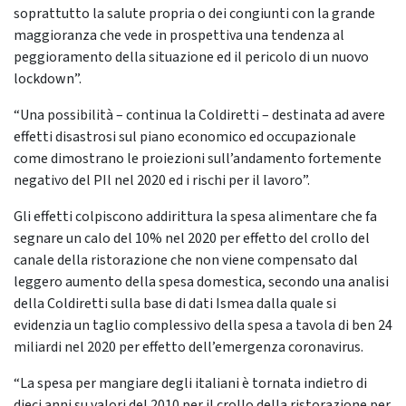
soprattutto la salute propria o dei congiunti con la grande
maggioranza che vede in prospettiva una tendenza al
peggioramento della situazione ed il pericolo di un nuovo
lockdown”.
“Una possibilità – continua la Coldiretti – destinata ad avere
effetti disastrosi sul piano economico ed occupazionale
come dimostrano le proiezioni sull’andamento fortemente
negativo del PIl nel 2020 ed i rischi per il lavoro”.
Gli effetti colpiscono addirittura la spesa alimentare che fa
segnare un calo del 10% nel 2020 per effetto del crollo del
canale della ristorazione che non viene compensato dal
leggero aumento della spesa domestica, secondo una analisi
della Coldiretti sulla base di dati Ismea dalla quale si
evidenzia un taglio complessivo della spesa a tavola di ben 24
miliardi nel 2020 per effetto dell’emergenza coronavirus.
“La spesa per mangiare degli italiani è tornata indietro di
dieci anni su valori del 2010 per il crollo della ristorazione per