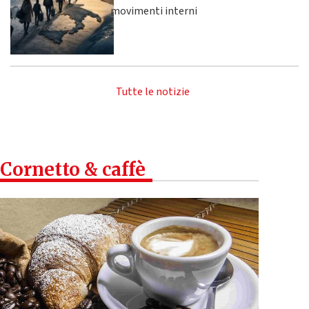
movimenti interni
Tutte le notizie
Cornetto & caffè