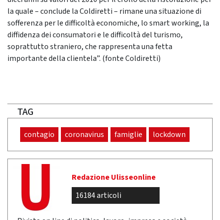
la quale – conclude la Coldiretti – rimane una situazione di
sofferenza per le difficoltà economiche, lo smart working, la
diffidenza dei consumatori e le difficoltà del turismo,
soprattutto straniero, che rappresenta una fetta
importante della clientela”. (fonte Coldiretti)
TAG
contagio
coronavirus
famiglie
lockdown
Redazione Ulisseonline
16184 articoli