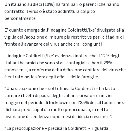
Un italiano su dieci (10%) ha familiari o parenti che hanno
contratto il virus o è stato addirittura colpito
personalmente.
E’ quanto emerge dall’indagine Coldiretti/Ixe’ divulgata alla
vigilia dell’adozione di misure più restrittive per i cittadini di
fronte all’avanzare del virus anche tra i congiunti.
L’indagine Coldiretti/Ixe’ evidenzia inoltre che il 12% degli
italiani ha amici che sono stati contagiati e ben il 29%
conoscenti, a conferma della diffusione capillare del virus che
è entrato nella sfera degli affetti delle famiglie.
“Una situazione che – sottolinea la Coldiretti – ha fatto
tornare i livelli di paura degli italiani sui valori di inizio
maggio nel periodo di lockdown con l’85% dei cittadini che si
dichiara preoccupato o molto preoccupato, in netta
inversione di tendenza dopo mesi di fiducia crescente”.
“La preoccupazione – precisa la Coldiretti – riguarda