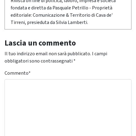
Rivista on line di politica, lavoro, impresa e società
fondata e diretta da Pasquale Petrillo - Proprietà
editoriale: Comunicazione & Territorio di Cava de'
Tirreni, presieduta da Silvia Lamberti.
Lascia un commento
Il tuo indirizzo email non sarà pubblicato.
I campi
obbligatori sono contrassegnati
*
Commento
*