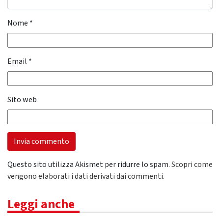
Nome
*
Email
*
Sito web
Questo sito utilizza Akismet per ridurre lo spam.
Scopri come
vengono elaborati i dati derivati dai commenti
.
Leggi anche