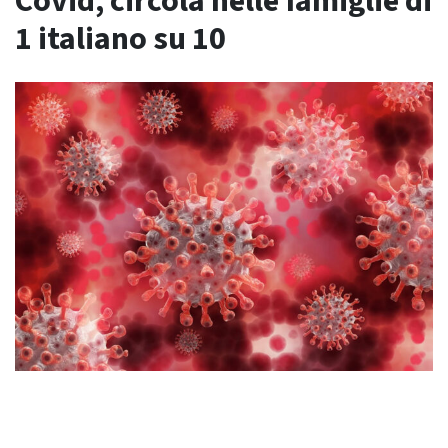
Covid, circola nelle famiglie di
1 italiano su 10