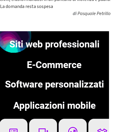
La domanda resta sospesa
di
Pasquale Petrillo