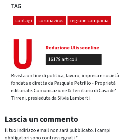
TAG
contagi
coronavirus
regione campania
Redazione Ulisseonline
16179 articoli
Rivista on line di politica, lavoro, impresa e società
fondata e diretta da Pasquale Petrillo - Proprietà
editoriale: Comunicazione & Territorio di Cava de'
Tirreni, presieduta da Silvia Lamberti.
Lascia un commento
Il tuo indirizzo email non sarà pubblicato.
I campi
obbligatori sono contrassegnati
*