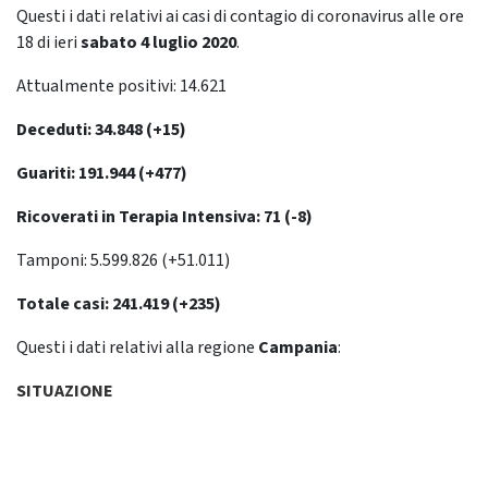
Questi i dati relativi ai casi di contagio di coronavirus alle ore
18 di ieri
sabato 4 luglio 2020
.
Attualmente positivi: 14.621
Deceduti: 34.848 (+15)
Guariti: 191.944 (+477)
Ricoverati in Terapia Intensiva: 71 (-8)
Tamponi: 5.599.826 (+51.011)
Totale casi: 241.419 (+235)
Questi i dati relativi alla regione
Campania
:
SITUAZIONE