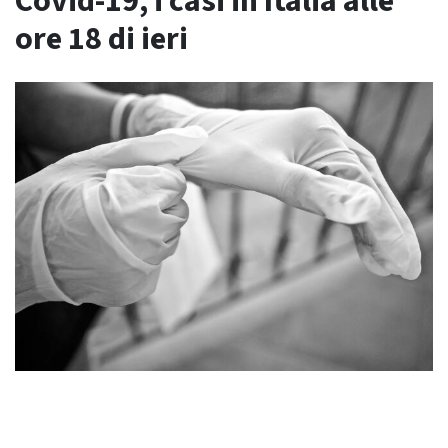
Covid-19, i casi in Italia alle
ore 18 di ieri