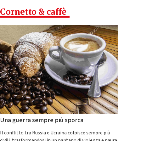
Cornetto & caffè
Una guerra sempre più sporca
Il conflitto tra Russia e Ucraina colpisce sempre più
civili, trasformandosi in un pantano di violenza e paura.