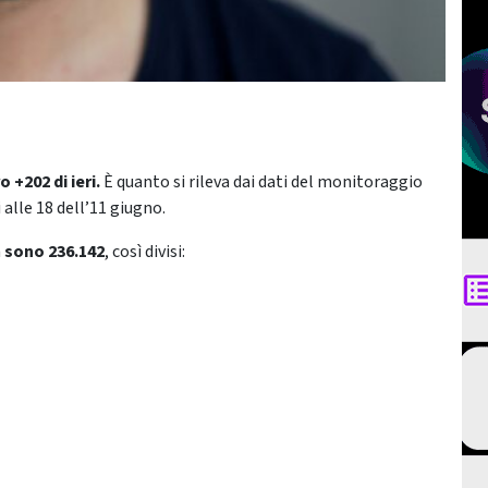
 +202 di ieri.
È quanto si rileva dai dati del monitoraggio
 alle 18 dell’11 giugno.
a
sono 236.142
, così divisi: