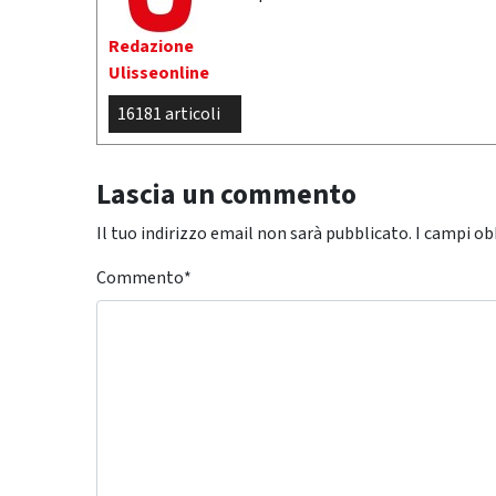
Redazione
Ulisseonline
16181 articoli
Lascia un commento
Il tuo indirizzo email non sarà pubblicato.
I campi ob
Commento
*