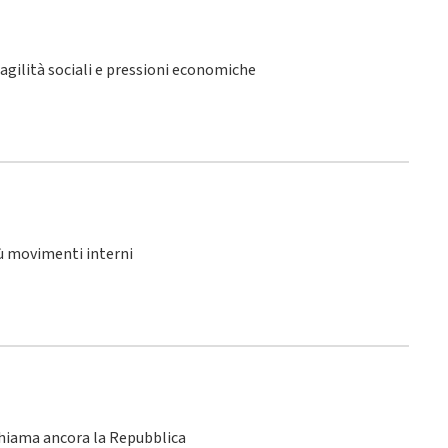
fragilità sociali e pressioni economiche
iù movimenti interni
chiama ancora la Repubblica