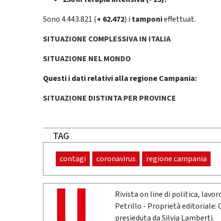
Sono 4.443.821 (
+ 62.472
) i
tamponi
effettuat.
SITUAZIONE COMPLESSIVA IN ITALIA
SITUAZIONE NEL MONDO
Questi i dati relativi alla regione Campania:
SITUAZIONE DISTINTA PER PROVINCE
TAG
contagi
coronavirus
regione campania
Rivista on line di politica, lav
Petrillo - Proprietà editoriale:
presieduta da Silvia Lamberti.