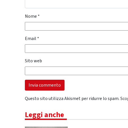
Nome
*
Email
*
Sito web
Questo sito utilizza Akismet per ridurre lo spam.
Sco
Leggi anche