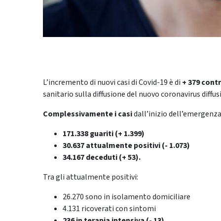
L’incremento di nuovi casi di Covid-19 è di
+ 379 contro
sanitario sulla diffusione del nuovo coronavirus diffusi
Complessivamente i casi
dall’inizio dell’emergenz
171.338 guariti (+ 1.399)
30.637 attualmente positivi (- 1.073)
34.167 deceduti (+ 53).
Tra gli attualmente positivi:
26.270 sono in isolamento domiciliare
4.131 ricoverati con sintomi
236 in terapia intensiva (- 13).