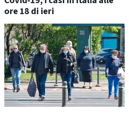
Covid-19, i casi in Italia alle
ore 18 di ieri