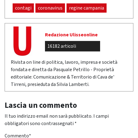
contagi
coronavirus
regine campania
Redazione Ulisseonline
16182 articoli
Rivista on line di politica, lavoro, impresa e società
fondata e diretta da Pasquale Petrillo - Proprietà
editoriale: Comunicazione & Territorio di Cava de'
Tirreni, presieduta da Silvia Lamberti.
Lascia un commento
Il tuo indirizzo email non sarà pubblicato.
I campi
obbligatori sono contrassegnati
*
Commento
*