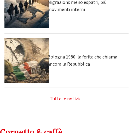
Migrazioni: meno espatri, più
movimenti interni
Bologna 1980, la ferita che chiama
ancora la Repubblica
Tutte le notizie
Cornetto & caffè