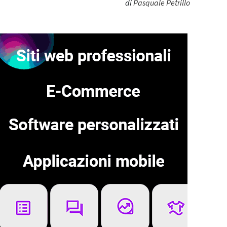
di
Pasquale Petrillo