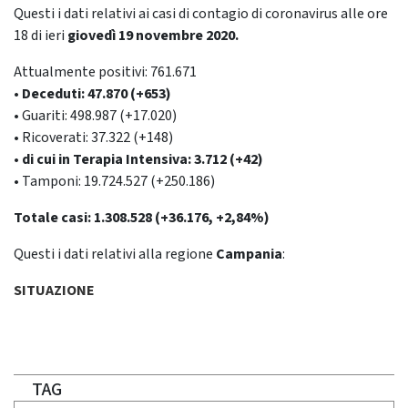
Questi i dati relativi ai casi di contagio di coronavirus alle ore
18 di ieri
giovedì 19 novembre
2020.
Attualmente positivi: 761.671
•
Deceduti: 47.870 (+653)
• Guariti: 498.987 (+17.020)
• Ricoverati: 37.322 (+148)
• di cui in Terapia Intensiva: 3.712 (+42)
• Tamponi: 19.724.527 (+250.186)
Totale casi: 1.308.528 (+36.176, +2,84%)
Questi i dati relativi alla regione
Campania
:
SITUAZIONE
TAG