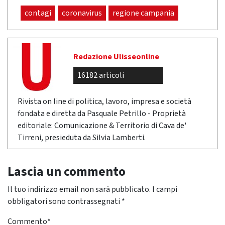
contagi
coronavirus
regione campania
Redazione Ulisseonline
16182 articoli
Rivista on line di politica, lavoro, impresa e società
fondata e diretta da Pasquale Petrillo - Proprietà
editoriale: Comunicazione & Territorio di Cava de'
Tirreni, presieduta da Silvia Lamberti.
Lascia un commento
Il tuo indirizzo email non sarà pubblicato.
I campi
obbligatori sono contrassegnati
*
Commento
*