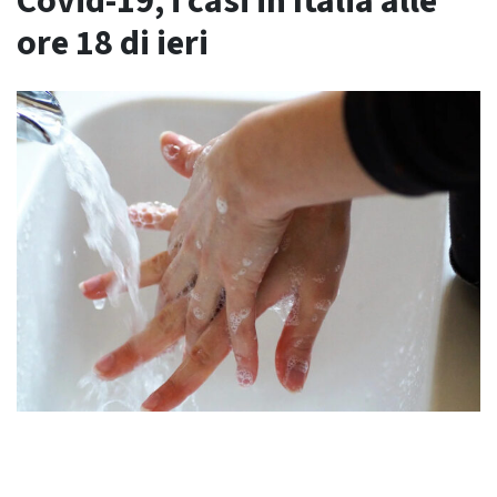
Covid-19, i casi in Italia alle
ore 18 di ieri