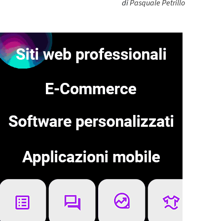
di
Pasquale Petrillo