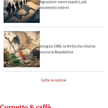
Migrazioni: meno espatri, più
movimenti interni
Bologna 1980, la ferita che chiama
ancora la Repubblica
Tutte le notizie
Cornetto & caffè