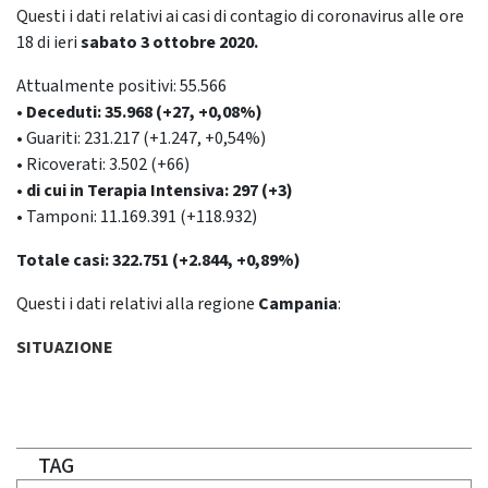
Questi i dati relativi ai casi di contagio di coronavirus alle ore
18 di ieri
sabato 3 ottobre
2020.
Attualmente positivi: 55.566
• Deceduti: 35.968 (+27, +0,08%)
• Guariti: 231.217 (+1.247, +0,54%)
• Ricoverati: 3.502 (+66)
• di cui in Terapia Intensiva: 297 (+3)
• Tamponi: 11.169.391 (+118.932)
Totale casi: 322.751 (+2.844, +0,89%)
Questi i dati relativi alla regione
Campania
:
SITUAZIONE
TAG