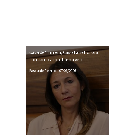
Cava de' Tirreni, Caso Fariello: ora
torniamo ai problemi veri
Pasquale Petrillo
-
07/08/2026