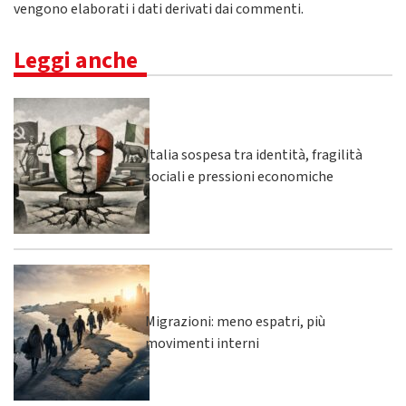
vengono elaborati i dati derivati dai commenti
.
Leggi anche
Italia sospesa tra identità, fragilità
sociali e pressioni economiche
Migrazioni: meno espatri, più
movimenti interni