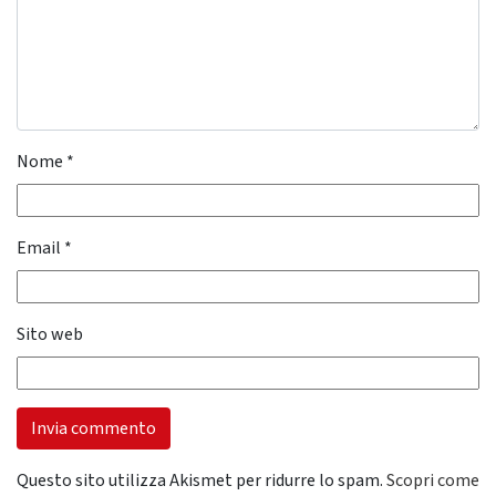
Nome
*
Email
*
Sito web
Questo sito utilizza Akismet per ridurre lo spam.
Scopri come