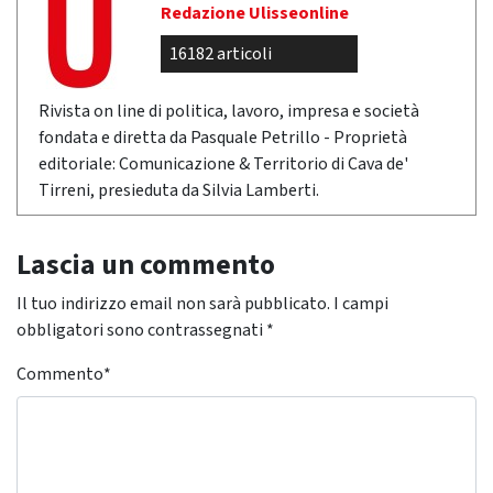
Redazione Ulisseonline
16182 articoli
Rivista on line di politica, lavoro, impresa e società
fondata e diretta da Pasquale Petrillo - Proprietà
editoriale: Comunicazione & Territorio di Cava de'
Tirreni, presieduta da Silvia Lamberti.
Lascia un commento
Il tuo indirizzo email non sarà pubblicato.
I campi
obbligatori sono contrassegnati
*
Commento
*