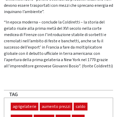
devono essere trasportati con mezzi che sprecano energia ed
inquinano l’ambiente”.
“In epoca moderna – conclude la Coldiretti – la storia del
gelato risale alla prima metà del XVI secolo nella corte
medicea di Firenze con l’introduzione stabile di sorbetti e
cremolati nell’ambito di feste e banchetti, anche se fu il
successo dell’export’ in Francia a fare da moltiplicatore
globale con il debutto ufficiale in terra americana: con
l’apertura della prima gelateria a New York nel 1770 grazie
all’imprenditore genovese Giovanni Bosio”. (fonte Coldiretti)
TAG
agrigelaterie
aumento prezzi
caldo