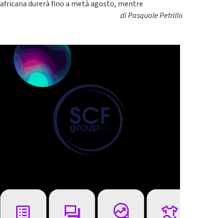
africana durerà fino a metà agosto, mentre
di
Pasquale Petrillo