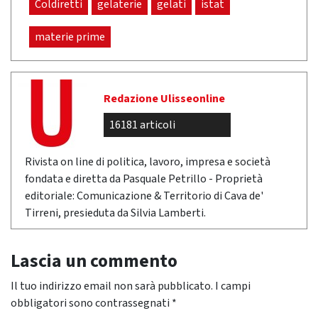
Coldiretti
gelaterie
gelati
istat
materie prime
Redazione Ulisseonline
16181 articoli
Rivista on line di politica, lavoro, impresa e società
fondata e diretta da Pasquale Petrillo - Proprietà
editoriale: Comunicazione & Territorio di Cava de'
Tirreni, presieduta da Silvia Lamberti.
Lascia un commento
Il tuo indirizzo email non sarà pubblicato.
I campi
obbligatori sono contrassegnati
*