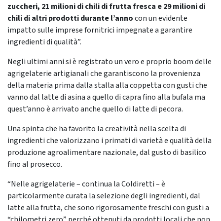
zuccheri, 21 milioni di chili di frutta fresca e 29 milioni di
chili di altri prodotti durante l’anno
con un evidente
impatto sulle imprese fornitrici impegnate a garantire
ingredienti di qualità”.
Negli ultimi anni si è registrato un vero e proprio boom delle
agrigelaterie artigianali che garantiscono la provenienza
della materia prima dalla stalla alla coppetta con gusti che
vanno dal latte di asina a quello di capra fino alla bufala ma
quest’anno è arrivato anche quello di latte di pecora.
Una spinta che ha favorito la creatività nella scelta di
ingredienti che valorizzano i primati di varietà e qualità della
produzione agroalimentare nazionale, dal gusto di basilico
fino al prosecco.
“Nelle agrigelaterie – continua la Coldiretti – è
particolarmente curata la selezione degli ingredienti, dal
latte alla frutta, che sono rigorosamente freschi con gusti a
“chilometri zero” perché ottenuti da prodotti locali che non