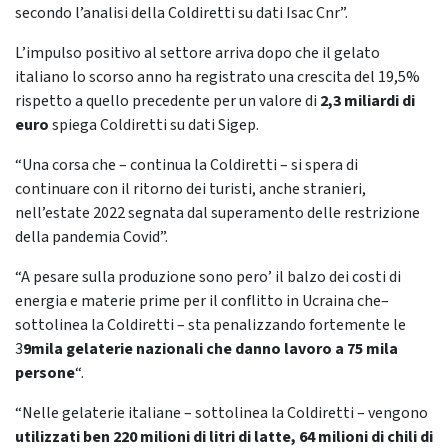
secondo l’analisi della Coldiretti su dati Isac Cnr”.
L’impulso positivo al settore arriva dopo che il gelato
italiano lo scorso anno ha registrato una crescita del 19,5%
rispetto a quello precedente per un valore di
2,3 miliardi di
euro
spiega Coldiretti su dati Sigep.
“Una corsa che – continua la Coldiretti – si spera di
continuare con il ritorno dei turisti, anche stranieri,
nell’estate 2022 segnata dal superamento delle restrizione
della pandemia Covid”.
“A pesare sulla produzione sono pero’ il balzo dei costi di
energia e materie prime per il conflitto in Ucraina che–
sottolinea la Coldiretti – sta penalizzando fortemente le
3
9mila gelaterie nazionali che danno lavoro a 75 mila
persone
“.
“Nelle gelaterie italiane – sottolinea la Coldiretti – vengono
utilizzati ben 220 milioni di litri di latte, 64 milioni di chili di