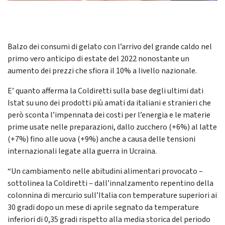
Balzo dei consumi di gelato con l’arrivo del grande caldo nel
primo vero anticipo di estate del 2022 nonostante un
aumento dei prezzi che sfiora il 10% a livello nazionale.
E’ quanto afferma la Coldiretti sulla base degli ultimi dati
Istat su uno dei prodotti più amati da italiani e stranieri che
però sconta l’impennata dei costi per l’energia e le materie
prime usate nelle preparazioni, dallo zucchero (+6%) al latte
(+7%) fino alle uova (+9%) anche a causa delle tensioni
internazionali legate alla guerra in Ucraina.
“Un cambiamento nelle abitudini alimentari provocato –
sottolinea la Coldiretti – dall’innalzamento repentino della
colonnina di mercurio sull’Italia con temperature superiori ai
30 gradi dopo un mese di aprile segnato da temperature
inferiori di 0,35 gradi rispetto alla media storica del periodo