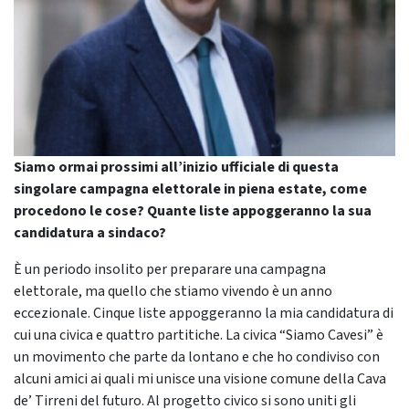
Siamo ormai prossimi all’inizio ufficiale di questa
singolare campagna elettorale in piena estate, come
procedono le cose? Quante liste appoggeranno la sua
candidatura a sindaco?
È un periodo insolito per preparare una campagna
elettorale, ma quello che stiamo vivendo è un anno
eccezionale. Cinque liste appoggeranno la mia candidatura di
cui una civica e quattro partitiche. La civica “Siamo Cavesi” è
un movimento che parte da lontano e che ho condiviso con
alcuni amici ai quali mi unisce una visione comune della Cava
de’ Tirreni del futuro. Al progetto civico si sono uniti gli