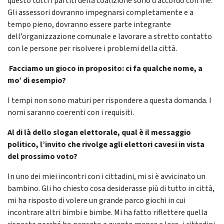
questo tutti i partiti della coalizione sono d’accordo con me.
Gli assessori dovranno impegnarsi completamente e a
tempo pieno, dovranno essere parte integrante
dell’organizzazione comunale e lavorare a stretto contatto
con le persone per risolvere i problemi della città.
Facciamo un gioco in proposito: ci fa qualche nome, a
mo’ di esempio?
I tempi non sono maturi per rispondere a questa domanda. I
nomi saranno coerenti con i requisiti.
Al di là dello slogan elettorale, qual è il messaggio
politico, l’invito che rivolge agli elettori cavesi in vista
del prossimo voto?
In uno dei miei incontri con i cittadini, mi si è avvicinato un
bambino. Gli ho chiesto cosa desiderasse più di tutto in città,
mi ha risposto di volere un grande parco giochi in cui
incontrare altri bimbi e bimbe. Mi ha fatto riflettere quella