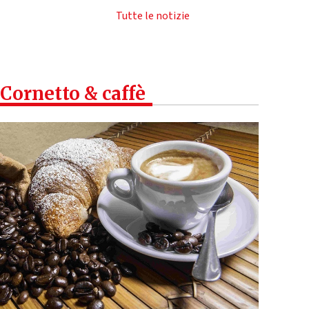
Tutte le notizie
Cornetto & caffè