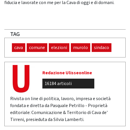
fiducia e lavorate con me per la Cava di oggi e di domani.
TAG
cava
comune
elezioni
murolo
sindaco
Redazione Ulisseonline
16184 articoli
Rivista on line di politica, lavoro, impresa e società
fondata e diretta da Pasquale Petrillo - Proprietà
editoriale: Comunicazione & Territorio di Cava de'
Tirreni, presieduta da Silvia Lamberti.