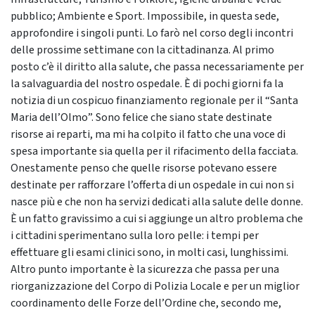
pubblico; Ambiente e Sport. Impossibile, in questa sede,
approfondire i singoli punti. Lo farò nel corso degli incontri
delle prossime settimane con la cittadinanza. Al primo
posto c’è il diritto alla salute, che passa necessariamente per
la salvaguardia del nostro ospedale. È di pochi giorni fa la
notizia di un cospicuo finanziamento regionale per il “Santa
Maria dell’Olmo”. Sono felice che siano state destinate
risorse ai reparti, ma mi ha colpito il fatto che una voce di
spesa importante sia quella per il rifacimento della facciata.
Onestamente penso che quelle risorse potevano essere
destinate per rafforzare l’offerta di un ospedale in cui non si
nasce più e che non ha servizi dedicati alla salute delle donne.
È un fatto gravissimo a cui si aggiunge un altro problema che
i cittadini sperimentano sulla loro pelle: i tempi per
effettuare gli esami clinici sono, in molti casi, lunghissimi.
Altro punto importante è la sicurezza che passa per una
riorganizzazione del Corpo di Polizia Locale e per un miglior
coordinamento delle Forze dell’Ordine che, secondo me,