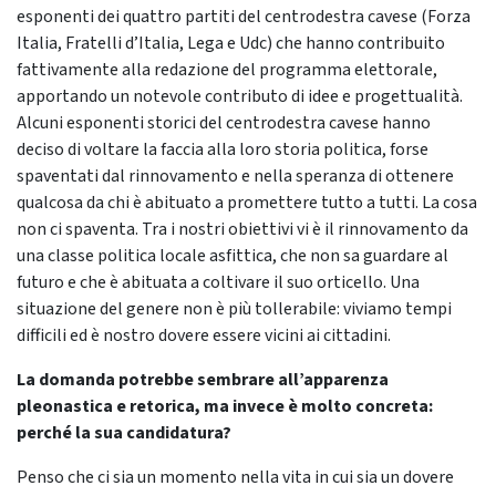
esponenti dei quattro partiti del centrodestra cavese (Forza
Italia, Fratelli d’Italia, Lega e Udc) che hanno contribuito
fattivamente alla redazione del programma elettorale,
apportando un notevole contributo di idee e progettualità.
Alcuni esponenti storici del centrodestra cavese hanno
deciso di voltare la faccia alla loro storia politica, forse
spaventati dal rinnovamento e nella speranza di ottenere
qualcosa da chi è abituato a promettere tutto a tutti. La cosa
non ci spaventa. Tra i nostri obiettivi vi è il rinnovamento da
una classe politica locale asfittica, che non sa guardare al
futuro e che è abituata a coltivare il suo orticello. Una
situazione del genere non è più tollerabile: viviamo tempi
difficili ed è nostro dovere essere vicini ai cittadini.
La domanda potrebbe sembrare all’apparenza
pleonastica e retorica, ma invece è molto concreta:
perché la sua candidatura?
Penso che ci sia un momento nella vita in cui sia un dovere