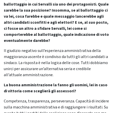
ballottaggio in cui Servalli sia uno dei protagonisti. Quale
sarebbe la sua posizione? Insomma, se al ballottaggio ci
va lei, cosa farebbe e quale messaggio lancerebbe agli
altri candidati sconfitti e agli elettori? E se, al suo posto,
ci fosse un altro a sfidare Servalli, lei come si
comporterebbe al ballottaggio, quale indicazione di voto
eventualmente darebbe?
Il giudizio negativo sull’esperienza amministrativa della
maggioranza uscente è condiviso da tutti gli altri candidati a
sindaco. La risposta è nella logica delle cose. Tutti dobbiamo
unirci per assicurare un’alternativa seria e credibile
all’attuale amministrazione.
La buona amministrazione la fanno gli uomini, lei in caso
di vittoria come sceglierà gli assessori?
Competenza, trasparenza, perseveranza. Capacità di incidere
sulla macchina amministrativa e di raggiungere i risultati. Su