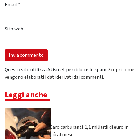
Email
*
Sito web
Questo sito utilizza Akismet per ridurre lo spam.
Scopri come
vengono elaborati i dati derivati dai commenti
.
Leggi anche
Caro carburanti: 1,1 miliardi di euro in
più al mese