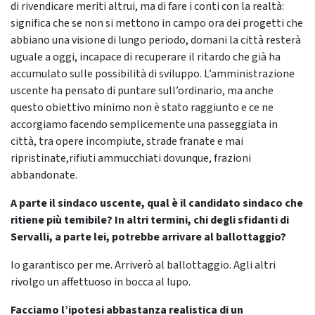
di rivendicare meriti altrui, ma di fare i conti con la realtà:
significa che se non si mettono in campo ora dei progetti che
abbiano una visione di lungo periodo, domani la città resterà
uguale a oggi, incapace di recuperare il ritardo che già ha
accumulato sulle possibilità di sviluppo. L’amministrazione
uscente ha pensato di puntare sull’ordinario, ma anche
questo obiettivo minimo non è stato raggiunto e ce ne
accorgiamo facendo semplicemente una passeggiata in
città, tra opere incompiute, strade franate e mai
ripristinate,rifiuti ammucchiati dovunque, frazioni
abbandonate.
A parte il sindaco uscente, qual è il candidato sindaco che
ritiene più temibile? In altri termini, chi degli sfidanti di
Servalli, a parte lei, potrebbe arrivare al ballottaggio?
Io garantisco per me. Arriverò al ballottaggio. Agli altri
rivolgo un affettuoso in bocca al lupo.
Facciamo l’ipotesi abbastanza realistica di un