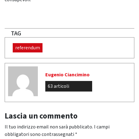
TAG
referendum
Eugenio Ciancimino
63 articoli
Lascia un commento
Il tuo indirizzo email non sarà pubblicato.
I campi
obbligatori sono contrassegnati
*