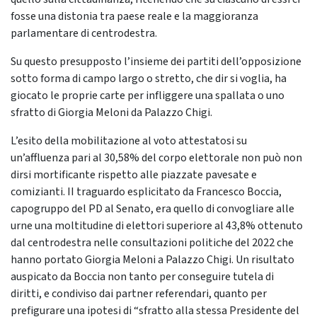
fosse una distonia tra paese reale e la maggioranza
parlamentare di centrodestra.
Su questo presupposto l’insieme dei partiti dell’opposizione
sotto forma di campo largo o stretto, che dir si voglia, ha
giocato le proprie carte per infliggere una spallata o uno
sfratto di Giorgia Meloni da Palazzo Chigi.
L’esito della mobilitazione al voto attestatosi su
un’affluenza pari al 30,58% del corpo elettorale non può non
dirsi mortificante rispetto alle piazzate pavesate e
comizianti. II traguardo esplicitato da Francesco Boccia,
capogruppo del PD al Senato, era quello di convogliare alle
urne una moltitudine di elettori superiore al 43,8% ottenuto
dal centrodestra nelle consultazioni politiche del 2022 che
hanno portato Giorgia Meloni a Palazzo Chigi. Un risultato
auspicato da Boccia non tanto per conseguire tutela di
diritti, e condiviso dai partner referendari, quanto per
prefigurare una ipotesi di “sfratto alla stessa Presidente del