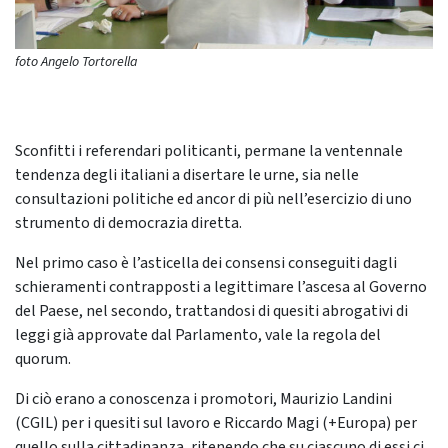
foto Angelo Tortorella
Sconfitti i referendari politicanti, permane la ventennale
tendenza degli italiani a disertare le urne, sia nelle
consultazioni politiche ed ancor di più nell’esercizio di uno
strumento di democrazia diretta.
Nel primo caso è l’asticella dei consensi conseguiti dagli
schieramenti contrapposti a legittimare l’ascesa al Governo
del Paese, nel secondo, trattandosi di quesiti abrogativi di
leggi già approvate dal Parlamento, vale la regola del
quorum.
Di ciò erano a conoscenza i promotori, Maurizio Landini
(CGIL) per i quesiti sul lavoro e Riccardo Magi (+Europa) per
quello sulla cittadinanza, ritenendo che su ciascuno di essi ci