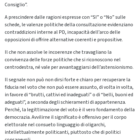
Consiglio”.
A prescindere dalle ragioni espresse con “SI” o “No” sulle
schede, le valenze politiche della consultazione evidenziano
contraddizioni interne al PD, incapacità dell’arco delle
opposizioni di offrire alternative coerenti e propositive.
Il che non assolve le incoerenze che travagliano la
convivenza delle forze politiche che si riconoscono nel
centrodestra, né vale per avvantaggiarsi dell’astensionismo.
Il segnale non può non dirsi forte e chiaro per recuperare la
fiducia nel voto che non può essere assunto, di volta in volta,
in favore di “brutti, cattivi ed inadeguati” o di “belli, buoni ed
adeguati”, a seconda degli schieramenti di appartenenza.
Perché, la legittimazione del voto è il vero fondamento della
democrazia. Avvilirne il significato è offensivo per il corpo
elettorale nel consueto linguaggio di oligarchi,
intellettualmente politicanti, piuttosto che di politici
consapevoli.