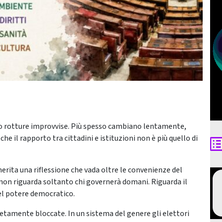
o rotture improvvise. Più spesso cambiano lentamente,
he il rapporto tra cittadini e istituzioni non è più quello di
merita una riflessione che vada oltre le convenienze del
on riguarda soltanto chi governerà domani. Riguarda il
del potere democratico.
etamente bloccate. In un sistema del genere gli elettori