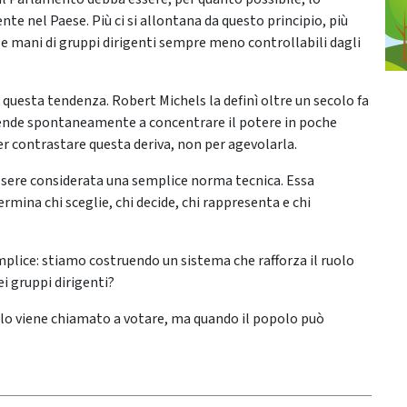
nte nel Paese. Più ci si allontana da questo principio, più
lle mani di gruppi dirigenti sempre meno controllabili dagli
questa tendenza. Robert Michels la definì oltre un secolo fa
 tende spontaneamente a concentrare il potere in poche
r contrastare questa deriva, non per agevolarla.
sere considerata una semplice norma tecnica. Essa
rmina chi sceglie, chi decide, chi rappresenta e chi
lice: stiamo costruendo un sistema che rafforza il ruolo
ei gruppi dirigenti?
lo viene chiamato a votare, ma quando il popolo può