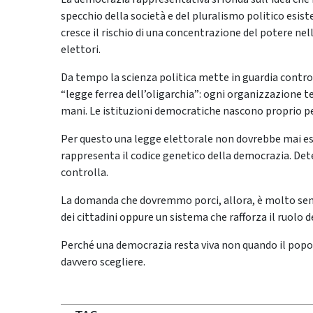
specchio della società e del pluralismo politico esiste
cresce il rischio di una concentrazione del potere ne
elettori.
Da tempo la scienza politica mette in guardia contro 
“legge ferrea dell’oligarchia”: ogni organizzazione
mani. Le istituzioni democratiche nascono proprio pe
Per questo una legge elettorale non dovrebbe mai es
rappresenta il codice genetico della democrazia. Dete
controlla.
La domanda che dovremmo porci, allora, è molto semp
dei cittadini oppure un sistema che rafforza il ruolo d
Perché una democrazia resta viva non quando il popo
davvero scegliere.