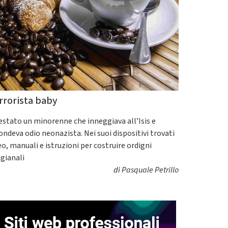
rrorista baby
estato un minorenne che inneggiava all’Isis e
fondeva odio neonazista. Nei suoi dispositivi trovati
eo, manuali e istruzioni per costruire ordigni
igianali
di
Pasquale Petrillo