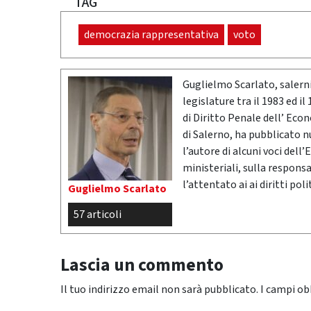
TAG
democrazia rappresentativa
voto
Guglielmo Scarlato, salern
legislature tra il 1983 ed i
di Diritto Penale dell’ Eco
di Salerno, ha pubblicato n
l’autore di alcuni voci dell’
ministeriali, sulla respons
l’attentato ai ai diritti poli
Guglielmo Scarlato
57 articoli
Lascia un commento
Il tuo indirizzo email non sarà pubblicato.
I campi ob