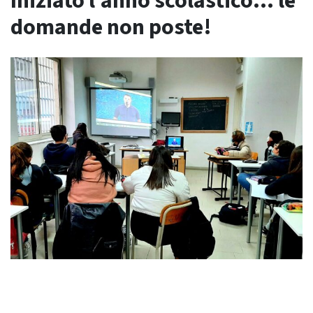
Iniziato l’anno scolastico… le
domande non poste!