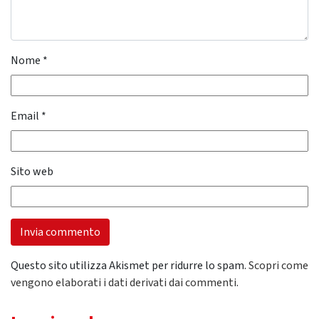
Nome
*
Email
*
Sito web
Questo sito utilizza Akismet per ridurre lo spam.
Scopri come
vengono elaborati i dati derivati dai commenti
.