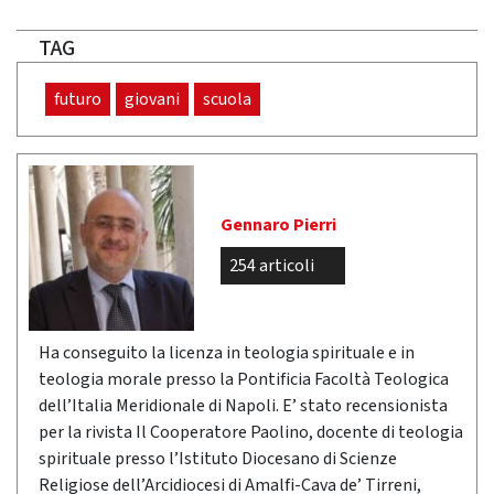
TAG
futuro
giovani
scuola
Gennaro Pierri
254 articoli
Ha conseguito la licenza in teologia spirituale e in
teologia morale presso la Pontificia Facoltà Teologica
dell’Italia Meridionale di Napoli. E’ stato recensionista
per la rivista Il Cooperatore Paolino, docente di teologia
spirituale presso l’Istituto Diocesano di Scienze
Religiose dell’Arcidiocesi di Amalfi-Cava de’ Tirreni,