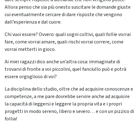
Allora penso che sia più onesto suscitare le domande giuste
cui eventualmente cercare di dare risposte che vengono
dall’esperienza e dal cuore.
Chi vuoi essere? Ovvero: quali sogni coltivi, quali follie vorrai
fare, come vorrai amare, quali rischi vorrai correre, come
vorrai metterti in gioco.
Ai miei ragazzi dico anche un’altra cosa: immaginate di
trovarvi di fronte a voi piccolini, quel fanciullo può e potrà
essere orgoglioso di voi?
La disciplina dello studio, oltre che ad acquisire conoscenze e
competenze, a me pare dovrebbe servire anche ad acquisire
la capacità di leggersi e leggere la propria vita e i propri
progetti in modo sereno, libero e severo… e con un pizzico di
follia!