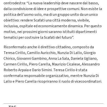
centrodestra: “La nuova leadership deve nascere dal basso,
dalla condivisione di idee e prospettive comuni. Non esiste la
politica dell’uomo solo, ma di un gruppo unito da un unico
obiettivo: rendere Scafati una città moderna, vivibile,
inclusiva, ospitale ed economicamente dinamica. Per questo
motivo, nei prossimi giorni saranno istituiti dipartimenti
tematici per costruire la Scafati del futuro”.
Riconfermato anche il direttivo cittadino, composto da
Teresa Cirillo, Camillo Auricchio, Nunzia Di Lallo, Giorgio
Chirico, Giovanni Gambino, Anna La Sala, Daniela Ugliano,
Carmen Cirillo, Piero Carella, Maurizio Cicalese, Alessandro
Roberto Arpaia e Dario Simini. Teresa Cirillo è stata
confermata responsabile organizzativo, mentre Nunzia Di
Lallo e Piero Carella ricopriranno il ruolo di vicecoordinatori.