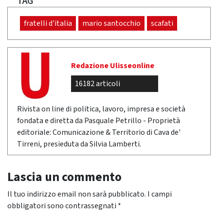
TAG
fratelli d'italia
mario santocchio
scafati
Redazione Ulisseonline
16182 articoli
Rivista on line di politica, lavoro, impresa e società
fondata e diretta da Pasquale Petrillo - Proprietà
editoriale: Comunicazione & Territorio di Cava de'
Tirreni, presieduta da Silvia Lamberti.
Lascia un commento
Il tuo indirizzo email non sarà pubblicato.
I campi
obbligatori sono contrassegnati
*