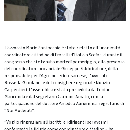
L’avvocato Mario Santocchio è stato rieletto all’unanimità
coordinatore cittadino di Fratelli d’Italia a Scafati durante il
congresso che si è tenuto martedì pomeriggio, alla presenza
del coordinatore provinciale Giuseppe Fabbricatore, della
responsabile per l’Agro nocerino-sarnese, l’avvocato
Rossella Giordano, e del consigliere regionale Nunzio
Carpentieri. L’assemblea è stata presieduta da Tonino
Mariconda e dal segretario Carmine Amato, con la
partecipazione del dottore Amedeo Auriemma, segretario di
“Noi Moderati”.
“Voglio ringraziare gli iscritti e i dirigenti per avermi
confermato la fiducia come coordinatore cittadino – ha