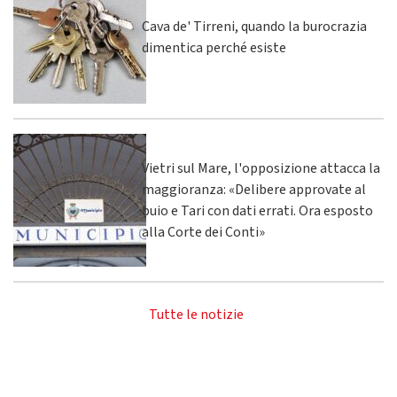
Cava de' Tirreni, quando la burocrazia
dimentica perché esiste
Vietri sul Mare, l'opposizione attacca la
maggioranza: «Delibere approvate al
buio e Tari con dati errati. Ora esposto
alla Corte dei Conti»
Tutte le notizie