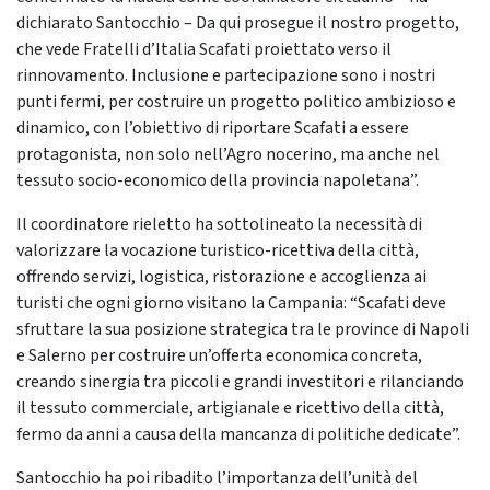
dichiarato Santocchio – Da qui prosegue il nostro progetto,
che vede Fratelli d’Italia Scafati proiettato verso il
rinnovamento. Inclusione e partecipazione sono i nostri
punti fermi, per costruire un progetto politico ambizioso e
dinamico, con l’obiettivo di riportare Scafati a essere
protagonista, non solo nell’Agro nocerino, ma anche nel
tessuto socio-economico della provincia napoletana”.
Il coordinatore rieletto ha sottolineato la necessità di
valorizzare la vocazione turistico-ricettiva della città,
offrendo servizi, logistica, ristorazione e accoglienza ai
turisti che ogni giorno visitano la Campania: “Scafati deve
sfruttare la sua posizione strategica tra le province di Napoli
e Salerno per costruire un’offerta economica concreta,
creando sinergia tra piccoli e grandi investitori e rilanciando
il tessuto commerciale, artigianale e ricettivo della città,
fermo da anni a causa della mancanza di politiche dedicate”.
Santocchio ha poi ribadito l’importanza dell’unità del