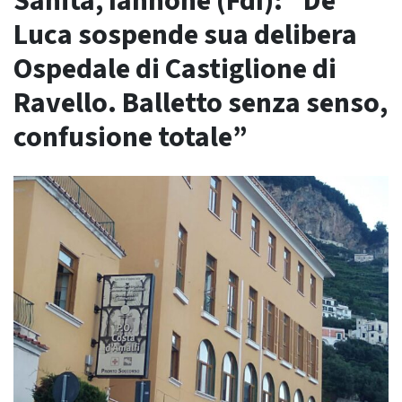
Sanità, Iannone (FdI): “De
Luca sospende sua delibera
Ospedale di Castiglione di
Ravello. Balletto senza senso,
confusione totale”