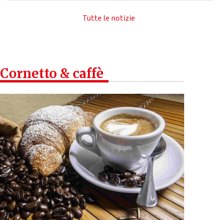
Tutte le notizie
Cornetto & caffè