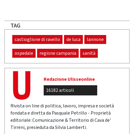
TAG
castioglione di ravello
de luca
Iannone
ospedale
regione campania
sanità
Redazione Ulisseonline
16182 articoli
Rivista on line di politica, lavoro, impresa e società
fondata e diretta da Pasquale Petrillo - Proprietà
editoriale: Comunicazione & Territorio di Cava de'
Tirreni, presieduta da Silvia Lamberti.