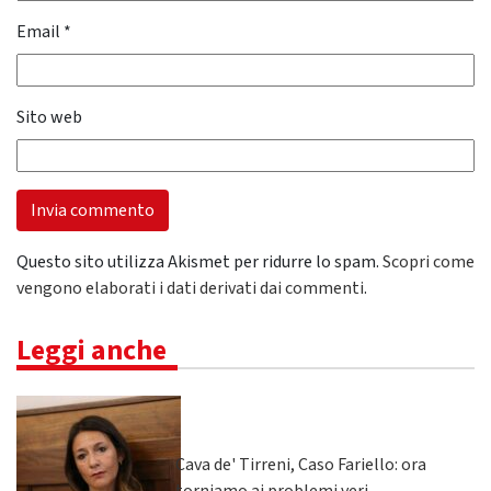
Email
*
Sito web
Questo sito utilizza Akismet per ridurre lo spam.
Scopri come
vengono elaborati i dati derivati dai commenti
.
Leggi anche
Cava de' Tirreni, Caso Fariello: ora