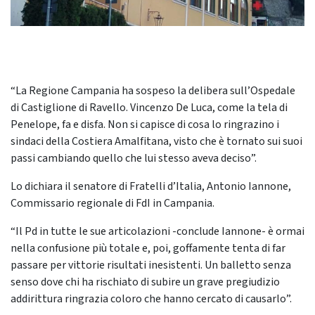
“La Regione Campania ha sospeso la delibera sull’Ospedale
di Castiglione di Ravello. Vincenzo De Luca, come la tela di
Penelope, fa e disfa. Non si capisce di cosa lo ringrazino i
sindaci della Costiera Amalfitana, visto che è tornato sui suoi
passi cambiando quello che lui stesso aveva deciso”.
Lo dichiara il senatore di Fratelli d’Italia, Antonio Iannone,
Commissario regionale di FdI in Campania.
“Il Pd in tutte le sue articolazioni -conclude Iannone- è ormai
nella confusione più totale e, poi, goffamente tenta di far
passare per vittorie risultati inesistenti. Un balletto senza
senso dove chi ha rischiato di subire un grave pregiudizio
addirittura ringrazia coloro che hanno cercato di causarlo”.