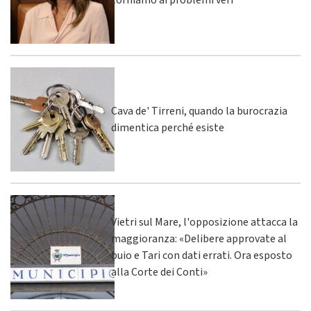
torniamo ai problemi veri
Cava de' Tirreni, quando la burocrazia
dimentica perché esiste
Vietri sul Mare, l'opposizione attacca la
maggioranza: «Delibere approvate al
buio e Tari con dati errati. Ora esposto
alla Corte dei Conti»