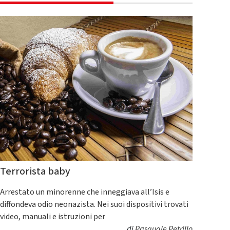
Terrorista baby
Arrestato un minorenne che inneggiava all’Isis e
diffondeva odio neonazista. Nei suoi dispositivi trovati
video, manuali e istruzioni per
di
Pasquale Petrillo