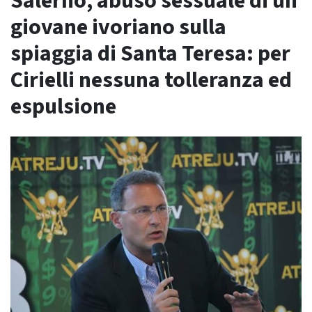
Salerno, abuso sessuale di un
giovane ivoriano sulla
spiaggia di Santa Teresa: per
Cirielli nessuna tolleranza ed
espulsione