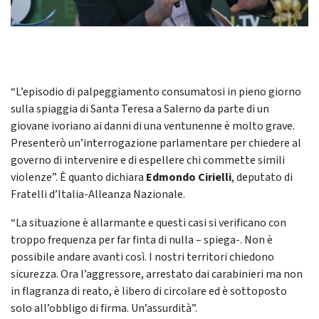
“L’episodio di palpeggiamento consumatosi in pieno giorno
sulla spiaggia di Santa Teresa a Salerno da parte di un
giovane ivoriano ai danni di una ventunenne è molto grave.
Presenterò un’interrogazione parlamentare per chiedere al
governo di intervenire e di espellere chi commette simili
violenze”. È quanto dichiara
Edmondo Cirielli
, deputato di
Fratelli d’Italia-Alleanza Nazionale.
“La situazione è allarmante e questi casi si verificano con
troppo frequenza per far finta di nulla – spiega-. Non è
possibile andare avanti così. I nostri territori chiedono
sicurezza. Ora l’aggressore, arrestato dai carabinieri ma non
in flagranza di reato, è libero di circolare ed è sottoposto
solo all’obbligo di firma. Un’assurdità”.