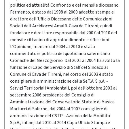
politica ed attualità Confronto e del mensile diocesano
Fermento, è stato dal 1998 al 2000 addetto stampa e
direttore dell’Ufficio Diocesano delle Comunicazioni
Sociali dell’Arcidiocesi Amalfi-Cava de’Tirreni, quindi
fondatore e direttore responsabile dal 2007 al 2010 del
mensile cittadino di approfondimento e riflessioni
L’Opinione, mentre dal 2004 al 2010 è stato
commentatore politico del quotidiano salernitano
Cronache del Mezzogiorno. Dal 2001 al 2004 ha svolto la
funzione di Capo del Servizio di Staff del Sindaco al
Comune di Cava de’Tirreni, nel corso del 2003 è stato
consigliere di amministrazione della Se.T.A. S.p.A. –
Servizi Territoriali Ambientali, poi dall’ottobre 2003 al
settembre 2006 presidente del Consiglio di
Amministrazione del Conservatorio Statale di Musica
Martucci di Salerno, dal 2004 al 2007 consigliere di
amministrazione del CSTP - Azienda della Mobilità
S.p.A., infine, dal 2010 al 2014 Capo Ufficio Stampa e