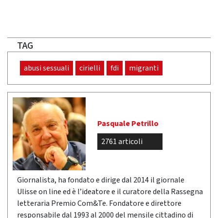
TAG
abusi sessuali
cirielli
fdi
migranti
Pasquale Petrillo
2761 articoli
Giornalista, ha fondato e dirige dal 2014 il giornale
Ulisse on line ed è l’ideatore e il curatore della Rassegna
letteraria Premio Com&Te. Fondatore e direttore
responsabile dal 1993 al 2000 del mensile cittadino di