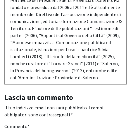
Portavoce del Presidente della Provincia di Salerno. Ha
fondato e presieduto dal 2006 al 2011 ed è attualmente
membro del Direttivo dell’associazione indipendente di
comunicazione, editoria e formazione Comunicazione &
Territorio. E’ autore delle pubblicazioni "Testimone di
parte" (2006), "Appunti sul Governo della Città" (2009),
"Maionese impazzita - Comunicazione pubblica ed
istituzionale, istruzioni per l'uso" coautrice Silvia
Lamberti (2018), "Il trionfo della mediocrità" (2025),
nonché curatore di "Tornare Grandi" (2011) e "Salerno,
la Provincia del buongoverno" (2013), entrambe edite
dall’Amministrazione Provinciale di Salerno.
Lascia un commento
Il tuo indirizzo email non sarà pubblicato.
I campi
obbligatori sono contrassegnati
*
Commento
*