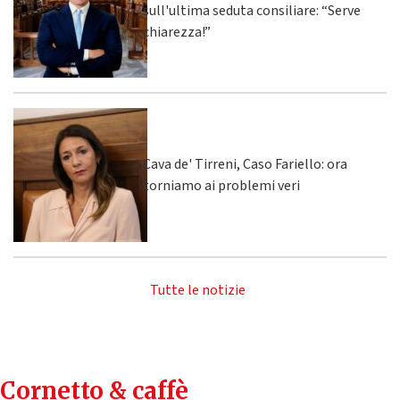
sull'ultima seduta consiliare: “Serve
chiarezza!”
Cava de' Tirreni, Caso Fariello: ora
torniamo ai problemi veri
Tutte le notizie
Cornetto & caffè