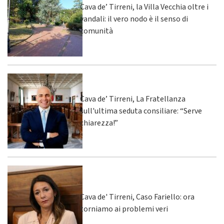
Cava de’ Tirreni, la Villa Vecchia oltre i
vandali: il vero nodo è il senso di
comunità
Cava de’ Tirreni, La Fratellanza
sull'ultima seduta consiliare: “Serve
chiarezza!”
Cava de' Tirreni, Caso Fariello: ora
torniamo ai problemi veri