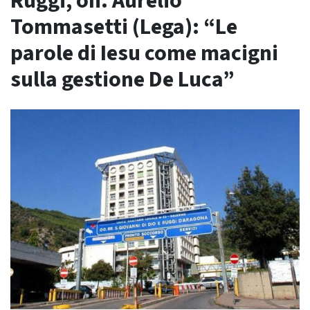
Ruggi, on. Aurelio
Tommasetti (Lega): “Le
parole di Iesu come macigni
sulla gestione De Luca”