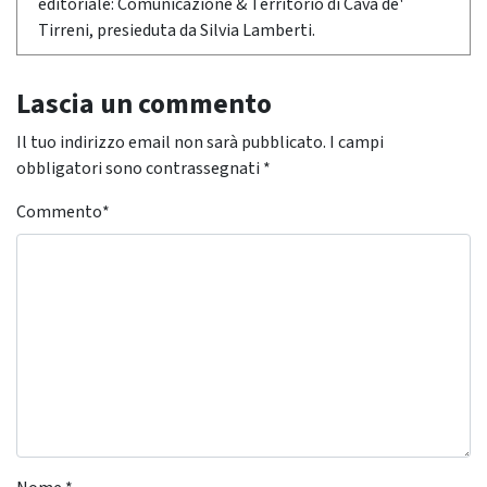
editoriale: Comunicazione & Territorio di Cava de'
Tirreni, presieduta da Silvia Lamberti.
Lascia un commento
Il tuo indirizzo email non sarà pubblicato.
I campi
obbligatori sono contrassegnati
*
Commento
*