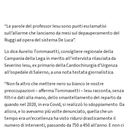
“Le parole del professor Iesu sono punti esclamativi
sull’allarme che lanciamo da mesi sul depauperamento del
Ruggi ad opera del sistema De Luca”.
Lo dice Aurelio Tommasetti, consigliere regionale della
Campania della Lega in merito all’intervista rilasciata da
Severino Iesu, ex primario della Cardiochirurgia d’Urgenza
all’ospedale di Salerno, a una nota testata giornalistica.
“Non fa altro che mettere nero su bianco le nostre
preoccupazioni – afferma Tommasetti – Iesu racconta, senza
filtri e dati alla mano, dello smantellamento del reparto da
quando nel 2020, in era Covid, si realizzò lo sdoppiamento. Da
allora, e lo avevamo più volte denunciato, quella che un
tempo era un’eccellenza ha visto ridursi drasticamente il
numero di interventi, passando da 750 a 450 all’anno. E non ci