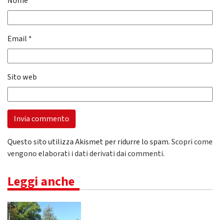
Nome
*
Email
*
Sito web
Questo sito utilizza Akismet per ridurre lo spam.
Scopri come
vengono elaborati i dati derivati dai commenti
.
Leggi anche