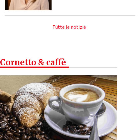
Tutte le notizie
Cornetto & caffè