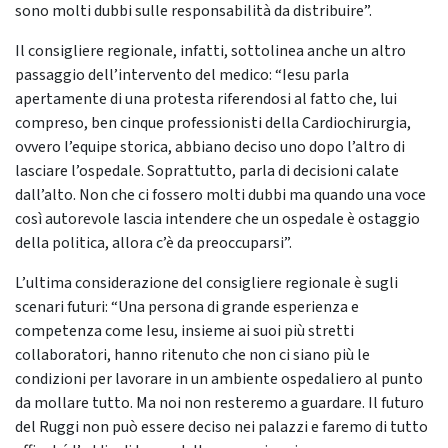
sono molti dubbi sulle responsabilità da distribuire”.
Il consigliere regionale, infatti, sottolinea anche un altro
passaggio dell’intervento del medico: “Iesu parla
apertamente di una protesta riferendosi al fatto che, lui
compreso, ben cinque professionisti della Cardiochirurgia,
ovvero l’equipe storica, abbiano deciso uno dopo l’altro di
lasciare l’ospedale. Soprattutto, parla di decisioni calate
dall’alto. Non che ci fossero molti dubbi ma quando una voce
così autorevole lascia intendere che un ospedale è ostaggio
della politica, allora c’è da preoccuparsi”.
L’ultima considerazione del consigliere regionale è sugli
scenari futuri: “Una persona di grande esperienza e
competenza come Iesu, insieme ai suoi più stretti
collaboratori, hanno ritenuto che non ci siano più le
condizioni per lavorare in un ambiente ospedaliero al punto
da mollare tutto. Ma noi non resteremo a guardare. Il futuro
del Ruggi non può essere deciso nei palazzi e faremo di tutto