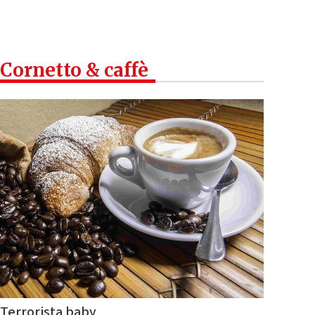
Cornetto & caffè
Terrorista baby