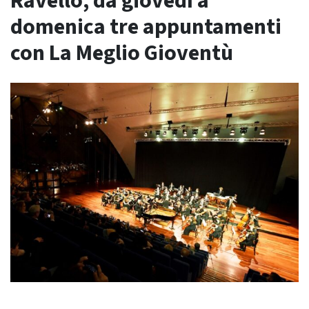
Ravello, da giovedì a
domenica tre appuntamenti
con La Meglio Gioventù