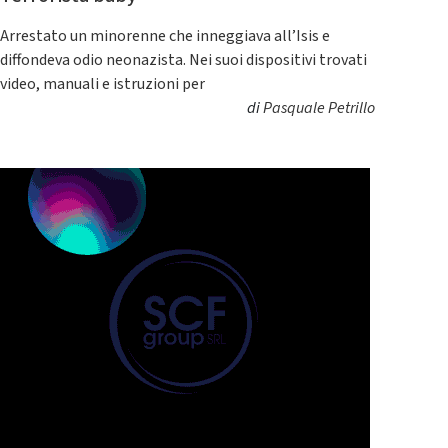
Arrestato un minorenne che inneggiava all’Isis e
diffondeva odio neonazista. Nei suoi dispositivi trovati
video, manuali e istruzioni per
di
Pasquale Petrillo