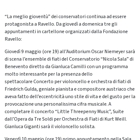
“La meglio gioventù” dei conservatori continua ad essere
protagonista a Ravello. Da giovedì a domenica tre gli
appuntamenti in cartellone organizzati dalla Fondazione
Ravello:
Giovedì 9 maggio (ore 19) all’Auditorium Oscar Niemeyer sarà
di scena l’ensemble di fiati del Conservatorio “Nicola Sala” di
Benevento diretto da Gianluca Camilli con un programma
molto interessante per la presenza dello
spettacolare Concerto per violoncello e orchestra di fiati di
Friedrich Gulda, geniale pianista e compositore austriaco che
aveva fatto dell’eccentricità uno stile di vita e del gusto per la
provocazione una personalissima cifra musicale. A
completare il concerto “Little Threepenny Music”, Suite
dall’Opera da Tre Soldi per Orchestra di Fiati di Kurt Weill.
Gianluca Giganti sarà il violoncello solista.
Venerdì 10 maggio (ore 19) primo appuntamento nella Sala