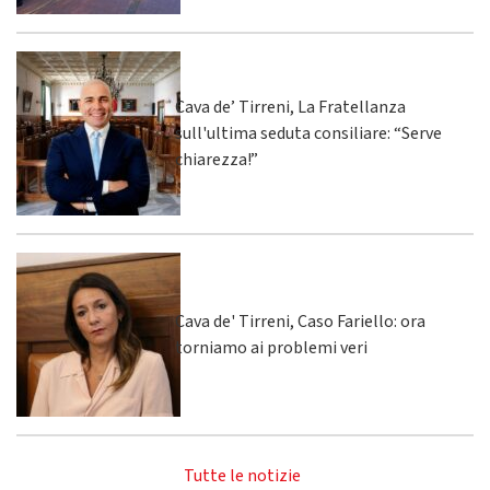
Cava de’ Tirreni, La Fratellanza
sull'ultima seduta consiliare: “Serve
chiarezza!”
Cava de' Tirreni, Caso Fariello: ora
torniamo ai problemi veri
Tutte le notizie