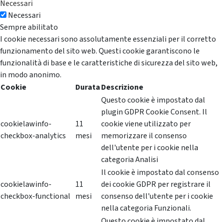
Necessari
Necessari
Sempre abilitato
I cookie necessari sono assolutamente essenziali per il corretto
funzionamento del sito web. Questi cookie garantiscono le
funzionalità di base e le caratteristiche di sicurezza del sito web,
in modo anonimo.
Cookie
Durata
Descrizione
Questo cookie è impostato dal
plugin GDPR Cookie Consent. Il
cookielawinfo-
11
cookie viene utilizzato per
checkbox-analytics
mesi
memorizzare il consenso
dell'utente per i cookie nella
categoria Analisi
Il cookie è impostato dal consenso
cookielawinfo-
11
dei cookie GDPR per registrare il
checkbox-functional
mesi
consenso dell'utente per i cookie
nella categoria Funzionali.
Questo cookie è impostato dal