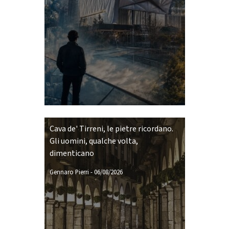
Cava de' Tirreni, le pietre ricordano.
Gli uomini, qualche volta,
dimenticano
Gennaro Pierri
-
06/08/2026