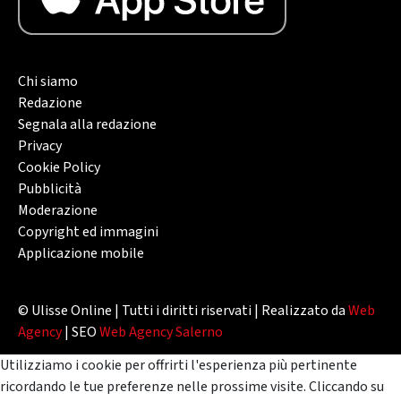
Chi siamo
Redazione
Segnala alla redazione
Privacy
Cookie Policy
Pubblicità
Moderazione
Copyright ed immagini
Applicazione mobile
© Ulisse Online | Tutti i diritti riservati | Realizzato da
Web
Agency
| SEO
Web Agency Salerno
Utilizziamo i cookie per offrirti l'esperienza più pertinente
ricordando le tue preferenze nelle prossime visite. Cliccando su