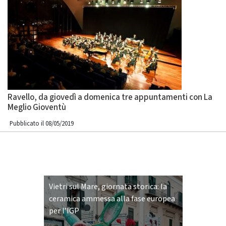
Ravello, da giovedì a domenica tre appuntamenti con La
Meglio Gioventù
Pubblicato il 08/05/2019
Vietri sul Mare, giornata storica: la
ceramica ammessa alla fase europea
per l’IGP