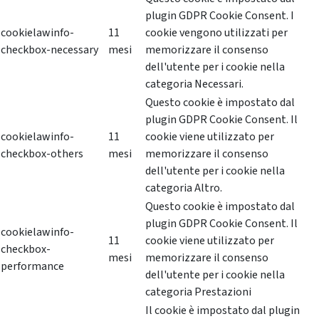
plugin GDPR Cookie Consent. I
cookielawinfo-
11
cookie vengono utilizzati per
checkbox-necessary
mesi
memorizzare il consenso
dell'utente per i cookie nella
categoria Necessari.
Questo cookie è impostato dal
plugin GDPR Cookie Consent. Il
cookielawinfo-
11
cookie viene utilizzato per
checkbox-others
mesi
memorizzare il consenso
dell'utente per i cookie nella
categoria Altro.
Questo cookie è impostato dal
plugin GDPR Cookie Consent. Il
cookielawinfo-
11
cookie viene utilizzato per
checkbox-
mesi
memorizzare il consenso
performance
dell'utente per i cookie nella
categoria Prestazioni
Il cookie è impostato dal plugin