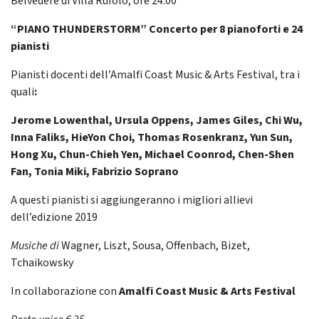
Belvedere di Villa Rufolo, ore 24.00
“PIANO THUNDERSTORM” Concerto per 8 pianoforti e 24
pianisti
Pianisti docenti dell’Amalfi Coast Music & Arts Festival, tra i
quali
:
Jerome Lowenthal, Ursula Oppens, James Giles, Chi Wu,
Inna Faliks, HieYon Choi, Thomas Rosenkranz, Yun Sun,
Hong Xu, Chun-Chieh Yen, Michael Coonrod, Chen-Shen
Fan, Tonia Miki, Fabrizio Soprano
A questi pianisti si aggiungeranno i migliori allievi
dell’edizione 2019
Musiche di
Wagner, Liszt, Sousa, Offenbach, Bizet,
Tchaikowsky
In collaborazione con
Amalfi Coast Music & Arts Festival