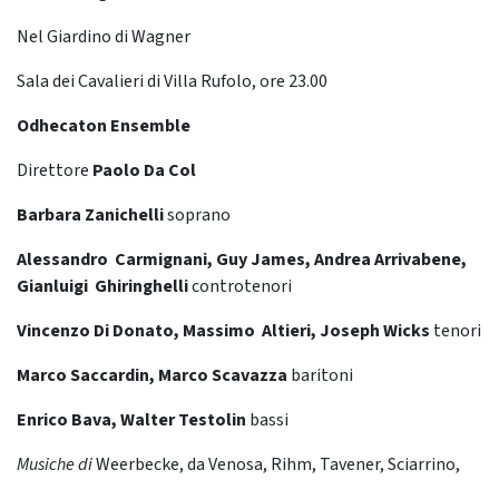
Nel Giardino di Wagner
Sala dei Cavalieri di Villa Rufolo, ore 23.00
Odhecaton Ensemble
Direttore
Paolo Da Col
Barbara Zanichelli
soprano
Alessandro Carmignani, Guy James, Andrea Arrivabene,
Gianluigi Ghiringhelli
controtenori
Vincenzo Di Donato, Massimo Altieri, Joseph Wicks
tenori
Marco Saccardin, Marco Scavazza
baritoni
Enrico Bava, Walter Testolin
bassi
Musiche di
Weerbecke, da Venosa, Rihm, Tavener, Sciarrino,