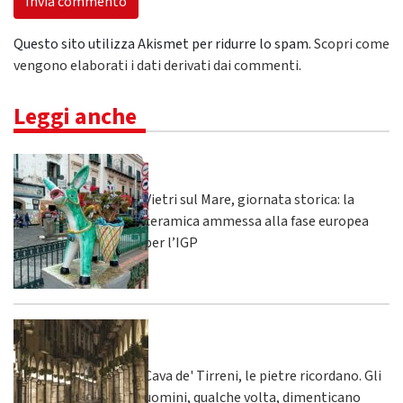
Questo sito utilizza Akismet per ridurre lo spam.
Scopri come
vengono elaborati i dati derivati dai commenti
.
Leggi anche
Vietri sul Mare, giornata storica: la
ceramica ammessa alla fase europea
per l’IGP
Cava de' Tirreni, le pietre ricordano. Gli
uomini, qualche volta, dimenticano