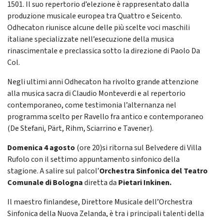
1501. Il suo repertorio d’elezione è rappresentato dalla
produzione musicale europea tra Quattro e Seicento.
Odhecaton riunisce alcune delle più scelte voci maschili
italiane specializzate nell’esecuzione della musica
rinascimentale e preclassica sotto la direzione di Paolo Da
Col.
Negli ultimi anni Odhecaton ha rivolto grande attenzione
alla musica sacra di Claudio Monteverdi e al repertorio
contemporaneo, come testimonia l’alternanza nel
programma scelto per Ravello fra antico e contemporaneo
(De Stefani, Pärt, Rihm, Sciarrino e Tavener).
Domenica 4 agosto
(ore 20)si ritorna sul Belvedere di Villa
Rufolo con il settimo appuntamento sinfonico della
stagione. A salire sul palcol’
Orchestra Sinfonica del Teatro
Comunale di Bologna
diretta da
Pietari Inkinen.
Il maestro finlandese, Direttore Musicale dell’Orchestra
Sinfonica della Nuova Zelanda, è tra i principali talenti della