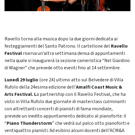
Ravello torna alla musica dopo la due giorni dedicata ai
festeggiamenti del Santo Patrono. Il cartellone del
Ravello
Festival
riserva un’altra settimana densa di appuntamenti
nella quale si inaugurerà la sezione cameristica “Nel Giardino
di Wagner” che prevede otto eventi fino al 14 settembre.
Lunedì 29 luglio
(ore 24) ultimo atto sul Belvedere di Villa
Rufolo della 24esima edizione dell’
Amalfi Coast Music &
Arts Festival.
L
a partnership con il Ravello Festival, che ha
visto in Villa Rufolo due giornate di masterclass culminanti
con altrettanti concerti di pianisti di fama mondiale,
prevede un inedito appuntamento dedicato al pianoforte: il
“
Piano Thunderstorm
” che vedrà sul palco otto pianoforti e
ventiquattro pianisti. Ad esibirsi alcuni docenti dell’ACM&A