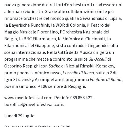
nuova generazione di direttori d’orchestra oltre ad essere un
affermato violinista. Grazie alle collaborazioni con le più
rinomate orchestre del mondo quali la Gewandhaus di Lipsia,
la Bayerische Rundfunk, la WDR di Colonia, il Teatro del
Maggio Musicale Fiorentino, l’Orchestra Nazionale del
Belgio, la BBC Filarmonica, la Sinfonica di Cincinnati, la
Filarmonica del Giappone, si sta contraddistinguendo sulla
scena internazionale. Nella Città della Musica dirigerà un
programma che mette a confronto la suite
Gli Uccelli
di
Ottorino Respighi con
Sadko
di Nicolai Rimskij-Korsakov,
primo poema sinfonico russo,
L’uccello di fuoco,
suite n.2 di
Igor Stravinsky. A completare il programma
Fontane di Roma
,
poema sinfonico P.106 sempre di Respighi.
www.ravellofestival.com
. Per info 089 858 422 –
boxoffice@ravellofestival.com.
Lunedì 29 luglio