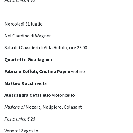
Posto unico € 35
Mercoledì 31 luglio
Nel Giardino di Wagner
Sala dei Cavalieri di Villa Rufolo, ore 23.00
Quartetto Guadagnini
Fabrizio Zoffoli, Cristina Papini
violino
Matteo Rocchi
viola
Alessandra Cefaliello
violoncello
Musiche di
Mozart, Malipiero, Colasanti
Posto unico € 25
Venerdì 2 agosto