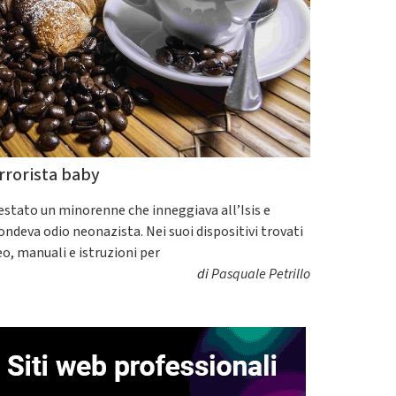
rrorista baby
estato un minorenne che inneggiava all’Isis e
fondeva odio neonazista. Nei suoi dispositivi trovati
eo, manuali e istruzioni per
di
Pasquale Petrillo