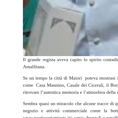
Il grande regista aveva capito lo spirito conta
Amalfitana.
Se un tempo la città di Maiori poteva mostrasi i
come Casa Mannino, Casale dei Cicerali, il Borg
ritrovare l’autentica memoria e l’atmosfera della c
Sembra quasi un miracolo che alcune tracce di 
negozio e attività commerciale come la bot
www.pasticceriatrieste.it)
, senza fronzoli e orpel