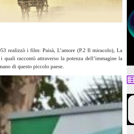
953 realizzò i film: Paisà, L’amore (P.2 Il miracolo), La
i quali raccontò attraverso la potenza dell’immagine la
umano di questo piccolo paese.