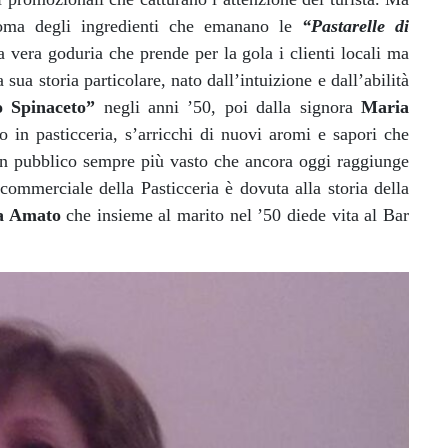
roma degli ingredienti che emanano le
“Pastarelle di
 vera goduria che prende per la gola i clienti locali ma
sua storia particolare, nato dall’intuizione e dall’abilità
o Spinaceto”
negli anni ’50, poi dalla signora
Maria
 in pasticceria, s’arricchi di nuovi aromi e sapori che
 un pubblico sempre più vasto che ancora oggi raggiunge
commerciale della Pasticceria è dovuta alla storia della
a Amato
che insieme al marito nel ’50 diede vita al Bar