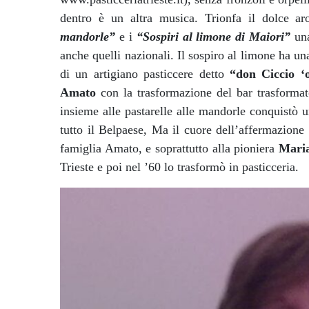
dentro è un altra musica. Trionfa il dolce a
mandorle”
e i
“Sospiri al limone di Maiori”
una
anche quelli nazionali. Il sospiro al limone ha una 
di un artigiano pasticcere detto
“don Ciccio ‘
Amato
con la trasformazione del bar trasformato
insieme alle pastarelle alle mandorle conquistò
tutto il Belpaese, Ma il cuore dell’affermazione 
famiglia Amato, e soprattutto alla pioniera
Mari
Trieste e poi nel ’60 lo trasformò in pasticceria.