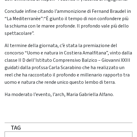
Conclude infine citando l’ammonizione di Fernand Braudel in
“La Mediterranèe”:“È giunto il tempo di non confondere più
la schiuma con le maree profonde. Il profondo vale più dello
spettacolare”.
Al termine della giornata, c’è stata la premiazione del
concorso “Uomo e natura in Costiera Amalfitana”, vinto dalla
classe II D dell’Istituto Comprensivo Balzico – Giovanni XXIII
guidati dalla prof.ssa Carla Scarabino che ha realizzato un
reel che ha raccontato il profondo e millenario rapporto tra
uomo e natura che rende unico questo lembo di terra.
Ha moderato l’evento, l’arch, Maria Gabriella Alfano.
TAG