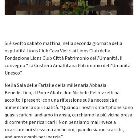
Si è svolto sabato mattina, nella seconda giornata della
ospitalità Lions Club Cava Vietri ai Lions Club della
Fondazione Lions Club Città Patrimonio dell’Umanità, il
convegno “La Costiera Amalfitana Patrimonio dell’Umanità
Unesco”.
Nella Sala delle Farfalle della millenaria Abbazia
Benedettina, il Padre Abate don Michele Petruzzelli ha
accolto i presenti con una riflessione sulla necessità di
alimentare la spiritualità. “Quando i nostri smartphone sono
quasi scarichi, andiamo in ansia, cerchiamo la più vicina presa
di corrente per ricaricarli. Non pensiamo mai invece a
ricaricare noi stessi ma anche noi, quando siamo scarichi,
andiamo avanti per inerzia”.