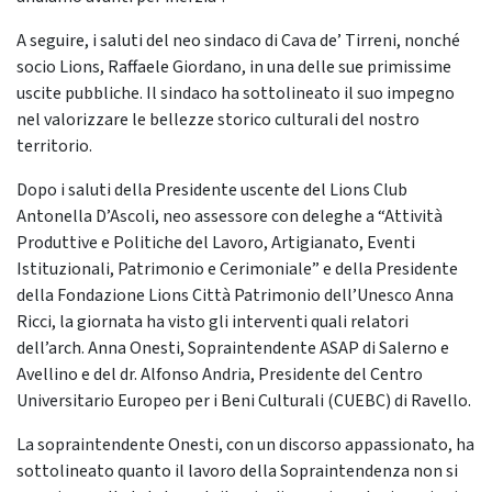
A seguire, i saluti del neo sindaco di Cava de’ Tirreni, nonché
socio Lions, Raffaele Giordano, in una delle sue primissime
uscite pubbliche. Il sindaco ha sottolineato il suo impegno
nel valorizzare le bellezze storico culturali del nostro
territorio.
Dopo i saluti della Presidente uscente del Lions Club
Antonella D’Ascoli, neo assessore con deleghe a “Attività
Produttive e Politiche del Lavoro, Artigianato, Eventi
Istituzionali, Patrimonio e Cerimoniale” e della Presidente
della Fondazione Lions Città Patrimonio dell’Unesco Anna
Ricci, la giornata ha visto gli interventi quali relatori
dell’arch. Anna Onesti, Sopraintendente ASAP di Salerno e
Avellino e del dr. Alfonso Andria, Presidente del Centro
Universitario Europeo per i Beni Culturali (CUEBC) di Ravello.
La sopraintendente Onesti, con un discorso appassionato, ha
sottolineato quanto il lavoro della Sopraintendenza non si