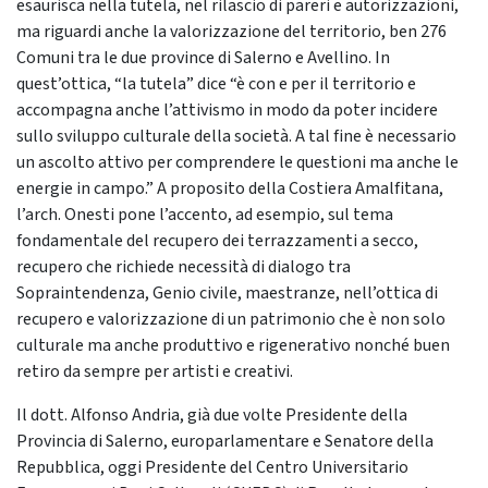
esaurisca nella tutela, nel rilascio di pareri e autorizzazioni,
ma riguardi anche la valorizzazione del territorio, ben 276
Comuni tra le due province di Salerno e Avellino. In
quest’ottica, “la tutela” dice “è con e per il territorio e
accompagna anche l’attivismo in modo da poter incidere
sullo sviluppo culturale della società. A tal fine è necessario
un ascolto attivo per comprendere le questioni ma anche le
energie in campo.” A proposito della Costiera Amalfitana,
l’arch. Onesti pone l’accento, ad esempio, sul tema
fondamentale del recupero dei terrazzamenti a secco,
recupero che richiede necessità di dialogo tra
Sopraintendenza, Genio civile, maestranze, nell’ottica di
recupero e valorizzazione di un patrimonio che è non solo
culturale ma anche produttivo e rigenerativo nonché buen
retiro da sempre per artisti e creativi.
Il dott. Alfonso Andria, già due volte Presidente della
Provincia di Salerno, europarlamentare e Senatore della
Repubblica, oggi Presidente del Centro Universitario