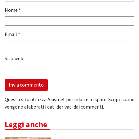
Nome
*
Email
*
Sito web
Questo sito utilizza Akismet per ridurre lo spam.
Scopri come
vengono elaborati i dati derivati dai commenti
.
Leggi anche