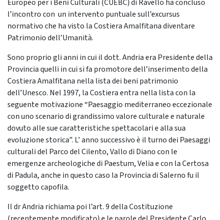
Europeo per i Beni Culturali (CUEBC) di Ravello ha concluso
l’incontro con un intervento puntuale sull’excursus
normativo che ha visto la Costiera Amalfitana diventare
Patrimonio dell’Umanità.
Sono proprio gli anni in cui il dott. Andria era Presidente della
Provincia quelli in cui si fa promotore dell’inserimento della
Costiera Amalfitana nella lista dei beni patrimonio
dell’Unesco. Nel 1997, la Costiera entra nella lista con la
seguente motivazione “Paesaggio mediterraneo eccezionale
con uno scenario di grandissimo valore culturale e naturale
dovuto alle sue caratteristiche spettacolari e alla sua
evoluzione storica”. L’ anno successivo è il turno dei Paesaggi
culturali del Parco del Cilento, Vallo di Diano con le
emergenze archeologiche di Paestum, Velia e con la Certosa
di Padula, anche in questo caso la Provincia di Salerno fu il
soggetto capofila.
Il dr Andria richiama poi l’art. 9 della Costituzione
(recentemente modificato) e le parole del Presidente Carlo