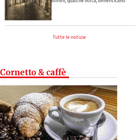
uomini, qualche volta, dimenticano
Tutte le notizie
Cornetto & caffè