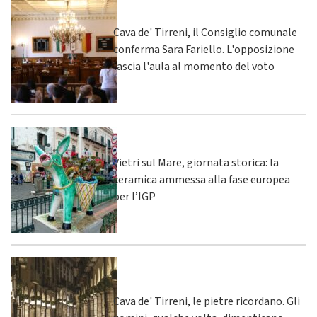
Cava de' Tirreni, il Consiglio comunale
conferma Sara Fariello. L'opposizione
lascia l'aula al momento del voto
Vietri sul Mare, giornata storica: la
ceramica ammessa alla fase europea
per l’IGP
Cava de' Tirreni, le pietre ricordano. Gli