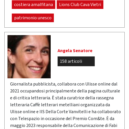
costiera amalfitana
Lions Club Cava Vietri
patrimonio unesco
Angela Senatore
158 articoli
Giornalista pubblicista, collabora con Ulisse online dal
2021 occupandosi principalmente della pagina culturale
e di critica letteraria. È stata curatrice della rassegna
letteraria Caffè letterari metelliani organizzata da
Ulisse online e IIS Della Corte Vanvitelli e ha collaborato
con Telespazio in occasione del Premio Com&te. È da
maggio 2023 responsabile della Comunicazione di Fabi