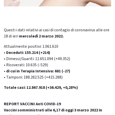
Questi i dati relativi ai casi di contagio di coronavirus alle ore
18 di ieri
mercoledì 2 marzo 2022.
Attualmente positivi: 1.061.610
•
Deceduti: 155.214 (+214)
• Dimessi/Guariti: 11.651.094 (+49.352)
• Ricoverati: 10.635 (-529)
• di cui in Terapia Intensiva: 681 (-27)
• Tamponi: 188.282.525 (+415.288)
Totale casi: 12.867.918 (+36.429, +0,28%)
REPORT VACCINI Anti COVID-19
Vaccini somministrati alle 6,17 di oggi 3 marzo 2022 in