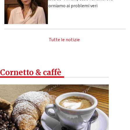
torniamo ai problemi veri
Tutte le notizie
Cornetto & caffè