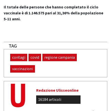
Il totale delle persone che hanno completato il ciclo
vaccinale è di 1.146.575 pari al 31,36% della popolazione
5-11 anni.
TAG
contagi
covid
regione campania
vaccinazioni
Redazione Ulisseonline
16184 articoli