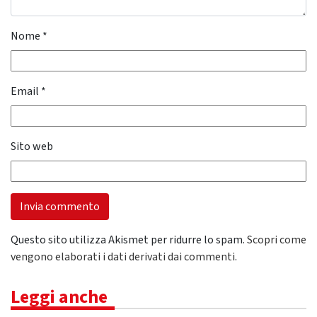
Nome
*
Email
*
Sito web
Questo sito utilizza Akismet per ridurre lo spam.
Scopri come
vengono elaborati i dati derivati dai commenti
.
Leggi anche