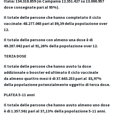
Italia: 134.318.859
(in Campania 12.351.427 su 13.000.957
dose consegnate pari al 95%).
Il totale delle persone che hanno completato il ciclo
vaccinale: 48.277.065 pari al 89,39 della popolazione over
12.
Il totale delle persone con almeno una dose è di
49.287.042 pari al 91,26% della popolazione over 12.
TERZA DOSE
Il totale delle persone che hanno avuto la dose
addizionale o booster ed ultimato il ciclo vaccinale
da
almeno quattro mesi
è di 37.643.253 pari al 83,97%
della popolazione potenzialmente oggetto di terza dose.
PLATEA 5-11 anni
Il totale delle persone che hanno avuto almeno uno dose
è di 1.357.561 pari al 37,13% della popolazione 5-11 anni.