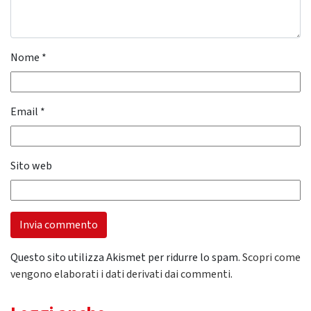
Nome
*
Email
*
Sito web
Questo sito utilizza Akismet per ridurre lo spam.
Scopri come
vengono elaborati i dati derivati dai commenti
.