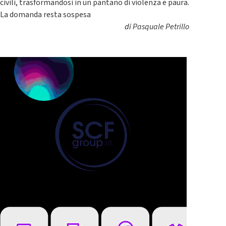
civili, trasformandosi in un pantano di violenza e paura.
La domanda resta sospesa
di
Pasquale Petrillo