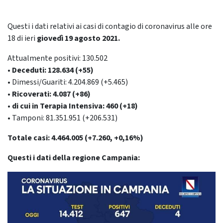
Questi i dati relativi ai casi di contagio di coronavirus alle ore
18 di ieri
giovedì 19 agosto
2021.
Attualmente positivi: 130.502
• Deceduti: 128.634 (+55)
• Dimessi/Guariti: 4.204.869 (+5.465)
• Ricoverati: 4.087 (+86)
• di cui in Terapia Intensiva: 460 (+18)
• Tamponi: 81.351.951 (+206.531)
Totale casi: 4.464.005 (+7.260, +0,16%)
Questi i dati della regione Campania: