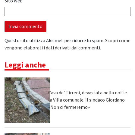
Sito web
Questo sito utilizza Akismet per ridurre lo spam.
Scopri come
vengono elaborati i dati derivati dai commenti
.
Leggi anche
Cava de’ Tirreni, devastata nella notte
la Villa comunale. Il sindaco Giordano:
«Non ci fermeremo»