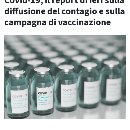
Covid-19, il report di ieri sulla
diffusione del contagio e sulla
campagna di vaccinazione