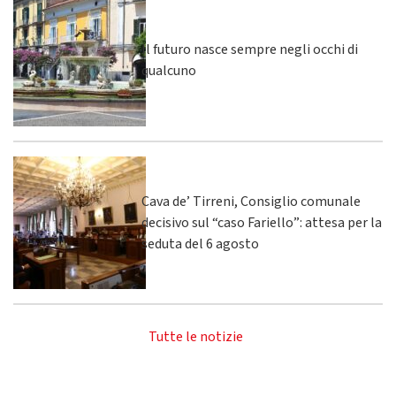
Il futuro nasce sempre negli occhi di
qualcuno
Cava de’ Tirreni, Consiglio comunale
decisivo sul “caso Fariello”: attesa per la
seduta del 6 agosto
Tutte le notizie