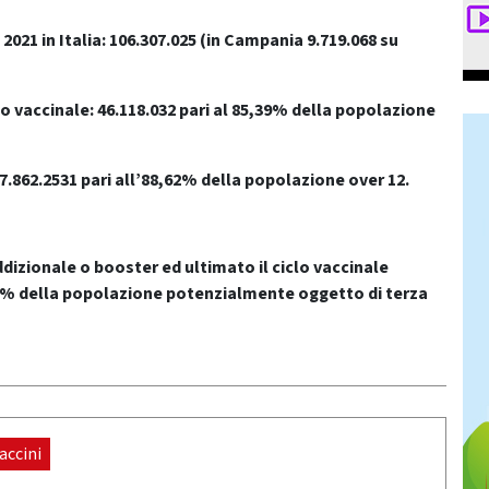
2021 in Italia: 106.307.025
(in Campania 9.719.068 su
o vaccinale: 46.118.032 pari al 85,39% della popolazione
7.862.2531 pari all’88,62% della popolazione over 12.
dizionale o booster ed ultimato il ciclo vaccinale
,18% della popolazione potenzialmente oggetto di terza
accini