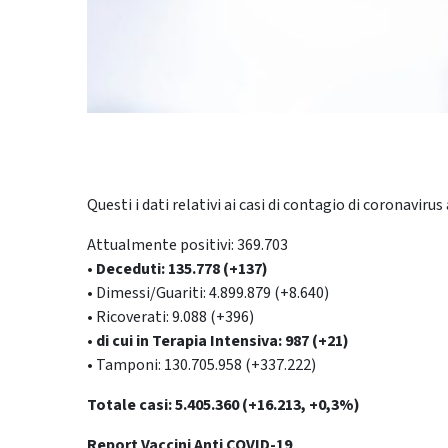
Questi i dati relativi ai casi di contagio di coronavirus a
Attualmente positivi: 369.703
• Deceduti: 135.778 (+137)
• Dimessi/Guariti: 4.899.879 (+8.640)
• Ricoverati: 9.088 (+396)
• di cui in Terapia Intensiva: 987 (+21)
• Tamponi: 130.705.958 (+337.222)
Totale casi: 5.405.360 (+16.213, +0,3%)
Report Vaccini Anti COVID-19