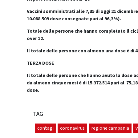
Vaccini somministrati alle 7,35 di oggi 21 dicembre 
10.088.509 dose consegnate pari al 96,3%).
Totale delle persone che hanno completato il cicl
over 12.
Il totale delle persone con almeno una dose è di 4
TERZA DOSE
Il totale delle persone che hanno avuto la dose ad
da
almeno cinque mesi
è di 15.372.514 pari al 75
dose.
TAG
contagi
coronavirus
regione campania
v