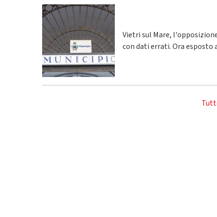
Vietri sul Mare, l'opposizio
con dati errati. Ora esposto 
Tutt