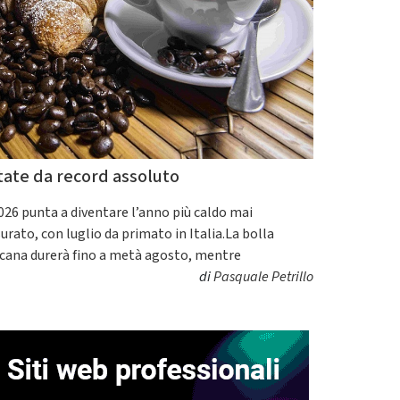
tate da record assoluto
2026 punta a diventare l’anno più caldo mai
urato, con luglio da primato in Italia.La bolla
icana durerà fino a metà agosto, mentre
di
Pasquale Petrillo