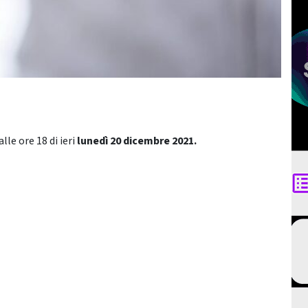
lle ore 18 di ieri
lunedì 20 dicembre
2021.