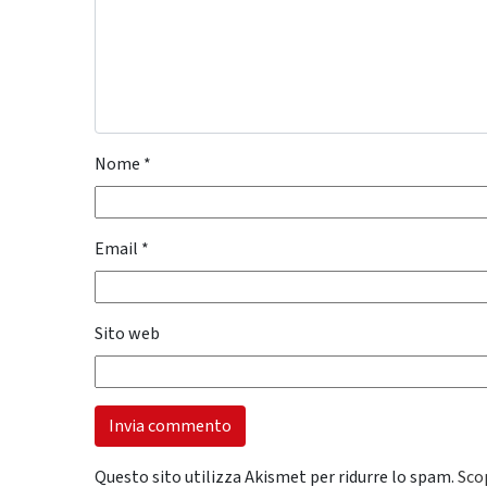
Nome
*
Email
*
Sito web
Questo sito utilizza Akismet per ridurre lo spam.
Sco