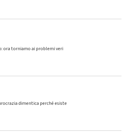
lo: ora torniamo ai problemi veri
burocrazia dimentica perché esiste