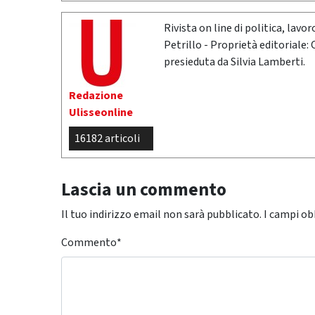
Rivista on line di politica, lav
Petrillo - Proprietà editoriale:
presieduta da Silvia Lamberti.
Redazione
Ulisseonline
16182 articoli
Lascia un commento
Il tuo indirizzo email non sarà pubblicato.
I campi ob
Commento
*