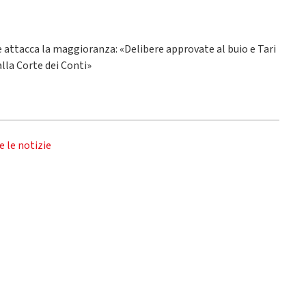
ne attacca la maggioranza: «Delibere approvate al buio e Tari
alla Corte dei Conti»
e le notizie