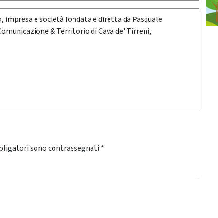
oro, impresa e società fondata e diretta da Pasquale
 Comunicazione & Territorio di Cava de' Tirreni,
bligatori sono contrassegnati
*