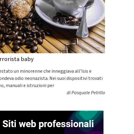
rrorista baby
estato un minorenne che inneggiava all’Isis e
fondeva odio neonazista. Nei suoi dispositivi trovati
eo, manuali e istruzioni per
di
Pasquale Petrillo