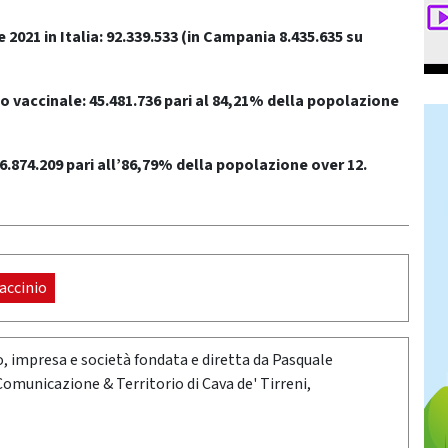
2021 in Italia: 92.339.533
(in Campania 8.435.635 su
o vaccinale: 45.481.736 pari al 84,21% della popolazione
6.874.209 pari all’86,79% della popolazione over 12.
accinio
oro, impresa e società fondata e diretta da Pasquale
 Comunicazione & Territorio di Cava de' Tirreni,