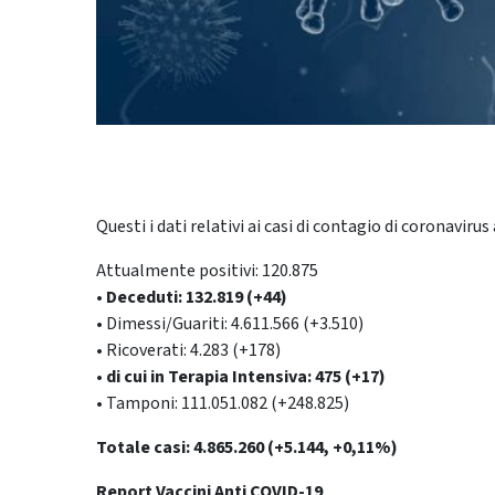
Questi i dati relativi ai casi di contagio di coronavirus a
Attualmente positivi: 120.875
• Deceduti: 132.819 (+44)
• Dimessi/Guariti: 4.611.566 (+3.510)
• Ricoverati: 4.283 (+178)
• di cui in Terapia Intensiva: 475 (+17)
• Tamponi: 111.051.082 (+248.825)
Totale casi: 4.865.260 (+5.144, +0,11%)
Report Vaccini Anti COVID-19