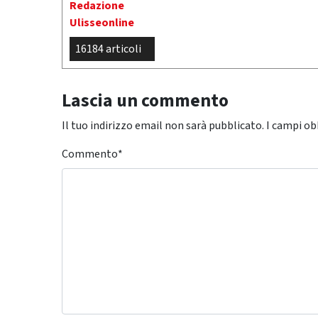
Redazione
Ulisseonline
16184 articoli
Lascia un commento
Il tuo indirizzo email non sarà pubblicato.
I campi ob
Commento
*