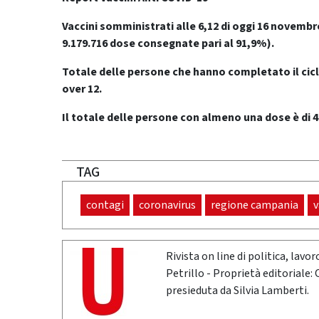
Vaccini somministrati alle 6,12 di oggi 16 novembre 
9.179.716 dose consegnate pari al 91,9%).
Totale delle persone che hanno completato il cicl
over 12.
Il totale delle persone con almeno una dose è di 4
TAG
contagi
coronavirus
regione campania
v
Rivista on line di politica, lav
Petrillo - Proprietà editoriale:
presieduta da Silvia Lamberti.