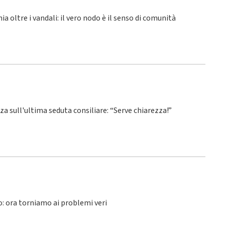
hia oltre i vandali: il vero nodo è il senso di comunità
nza sull'ultima seduta consiliare: “Serve chiarezza!”
lo: ora torniamo ai problemi veri