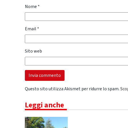
Nome
*
Email
*
Sito web
Questo sito utilizza Akismet per ridurre lo spam.
Sco
Leggi anche