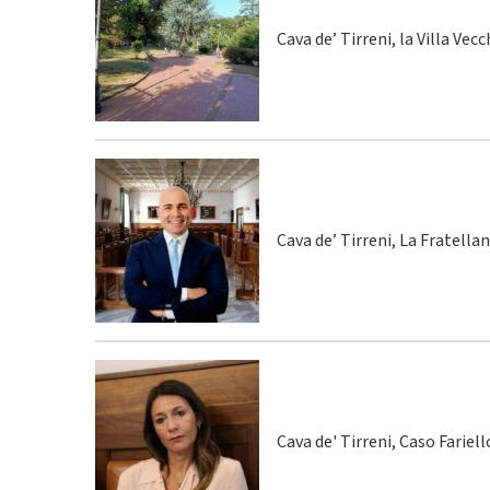
Cava de’ Tirreni, la Villa Vecc
Cava de’ Tirreni, La Fratella
Cava de' Tirreni, Caso Fariel