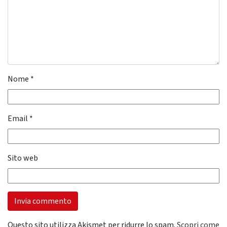
Nome
*
Email
*
Sito web
Questo sito utilizza Akismet per ridurre lo spam.
Scopri come