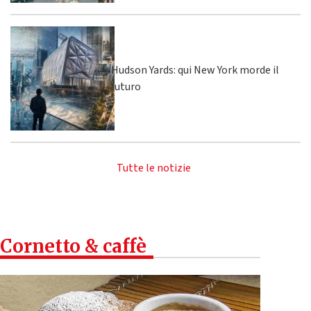
Hudson Yards: qui New York morde il
futuro
Tutte le notizie
Cornetto & caffè