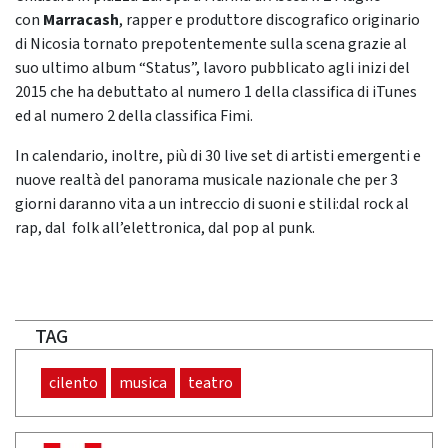
con
Marracash
, rapper e produttore discografico originario
di Nicosia tornato prepotentemente sulla scena grazie al
suo ultimo album “Status”, lavoro pubblicato agli inizi del
2015 che ha debuttato al numero 1 della classifica di iTunes
ed al numero 2 della classifica Fimi.
In calendario, inoltre, più di 30 live set di artisti emergenti e
nuove realtà del panorama musicale nazionale che per 3
giorni daranno vita a un intreccio di suoni e stili:dal rock al
rap, dal folk all’elettronica, dal pop al punk.
TAG
cilento
musica
teatro