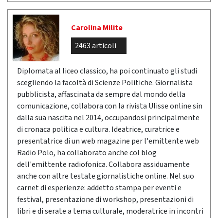
Carolina Milite
2463 articoli
Diplomata al liceo classico, ha poi continuato gli studi
scegliendo la facoltà di Scienze Politiche. Giornalista
pubblicista, affascinata da sempre dal mondo della
comunicazione, collabora con la rivista Ulisse online sin
dalla sua nascita nel 2014, occupandosi principalmente
di cronaca politica e cultura. Ideatrice, curatrice e
presentatrice di un web magazine per l'emittente web
Radio Polo, ha collaborato anche col blog
dell'emittente radiofonica. Collabora assiduamente
anche con altre testate giornalistiche online. Nel suo
carnet di esperienze: addetto stampa per eventi e
festival, presentazione di workshop, presentazioni di
libri e di serate a tema culturale, moderatrice in incontri