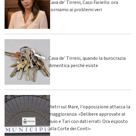
Cava de' Tirreni, Caso Fariello: ora
torniamo ai problemi veri
Cava de' Tirreni, quando la burocrazia
dimentica perché esiste
Vietri sul Mare, l'opposizione attacca la
maggioranza: «Delibere approvate al
buio e Tari con dati errati. Ora esposto
alla Corte dei Conti»