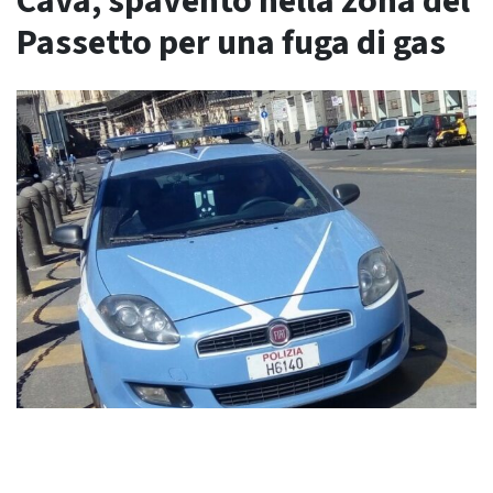
Cava, spavento nella zona del
Passetto per una fuga di gas