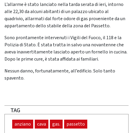
L’allarme è stato lanciato nella tarda serata di ieri, intorno
alle 22,30 da alcuni abitanti di un palazzo ubicato al
quadrivio, allarmati dal forte odore di gas proveniente da un
appartamento dello stabile della zona del Passetto.
Sono prontamente intervenuti i Vigili del Fuoco, il 118 e la
Polizia di Stato. È stata tratta in salvo una novantenne che
aveva inavvertitamente lasciato aperto un fornello in cucina.
Dopo le prime cure, è stata affidata ai familiari.
Nessun danno, fortunatamente, all’edificio. Solo tanto
spavento.
TAG
anziano
cava
gas.
passetto