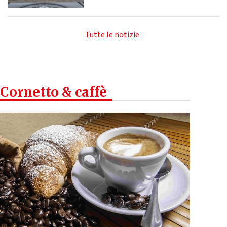
Tutte le notizie
Cornetto & caffè