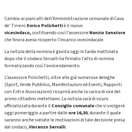
Cambio ai piani alti dell’Amministrazione comunale di Cava
de’ Tirreni:
Enrico Polichetti
è il nuovo
vicesindaco,
sostituendo così l’assessore
Nunzio Senatore
che finora aveva ricoperto l’incarico vicesindacale.
La notizia della nomina è giunta oggi in tarda mattinata
dopo che il sindaco Servalli ha firmato l’atto di nomina
formalizzando così l’avvicendamento.
L’assessore Polichetti, oltre alle già numerose deleghe
(Sport, Verde Pubblico, Manifestazioni ed Eventi, Rapporti
con Enti e Associazioni) ricoprirà anche la carica di vice del
primo cittadino metelliano. La notizia sarà di sicuro
ufficializzata durante il
Consiglio comunale
che si svolgerà
oggi pomeriggio a partire dalle
ore 16,30
, durante il quale
saranno anche svelate le motivazioni di tale decisione presa
dal sindaco,
Vincenzo Servalli
.