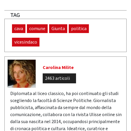
TAG
cava
comune
Giunta
politica
vicesindaco
Carolina Milite
2463 articoli
Diplomata al liceo classico, ha poi continuato gli studi
scegliendo la facoltà di Scienze Politiche. Giornalista
pubblicista, affascinata da sempre dal mondo della
comunicazione, collabora con la rivista Ulisse online sin
dalla sua nascita nel 2014, occupandosi principalmente
di cronaca politica e cultura. Ideatrice, curatrice e