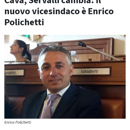
Cava, Servalli cambia: il
nuovo vicesindaco è Enrico
Polichetti
Enrico Polichetti