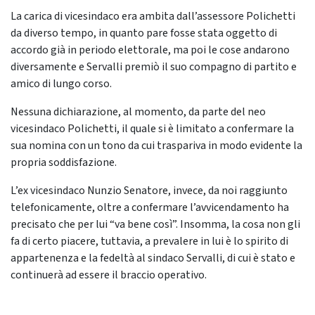
La carica di vicesindaco era ambita dall’assessore Polichetti
da diverso tempo, in quanto pare fosse stata oggetto di
accordo già in periodo elettorale, ma poi le cose andarono
diversamente e Servalli premiò il suo compagno di partito e
amico di lungo corso.
Nessuna dichiarazione, al momento, da parte del neo
vicesindaco Polichetti, il quale si è limitato a confermare la
sua nomina con un tono da cui traspariva in modo evidente la
propria soddisfazione.
L’ex vicesindaco Nunzio Senatore, invece, da noi raggiunto
telefonicamente, oltre a confermare l’avvicendamento ha
precisato che per lui “va bene così”. Insomma, la cosa non gli
fa di certo piacere, tuttavia, a prevalere in lui è lo spirito di
appartenenza e la fedeltà al sindaco Servalli, di cui è stato e
continuerà ad essere il braccio operativo.