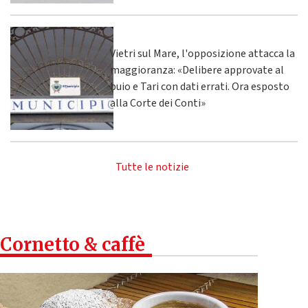
Vietri sul Mare, l'opposizione attacca la
maggioranza: «Delibere approvate al
buio e Tari con dati errati. Ora esposto
alla Corte dei Conti»
Tutte le notizie
Cornetto & caffè