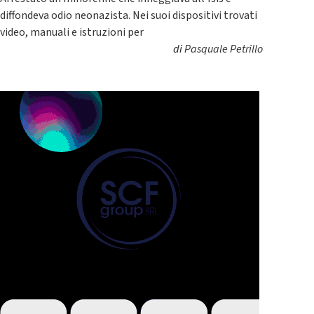
diffondeva odio neonazista. Nei suoi dispositivi trovati
video, manuali e istruzioni per
di
Pasquale Petrillo