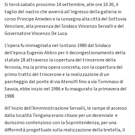
Si terrà sabato prossimo 14 settembre, alle ore 10.30, il
taglio del nastro che avverrà all’ingresso della galleria in
corso Principe Amedeo e la consegna alla città del Sottovia
Veicolare, alla presenza del Sindaco Vincenzo Servalli e del
Governatore Vincenzo De Luca.
L’opera fu immaginata nel lontano 1980 dal Sindaco
dell’epoca Eugenio Abbro per il decongestionamento della
statale 18 attraverso la copertura del trincerone della
ferrovia, ma la prima opera concreta, con la copertura del
primo tratto del trincerone e la realizzazione di un
parcheggio dal ponte di via Atenolfi fino a via Tommaso di
Savoia, ebbe inizio nel 1986 e fu inaugurato la primavera del
1988.
All’inizio dell’Amministrazione Servalli, le rampe di accesso
dalla località Tengana erano chiuse per un decennale e
durissimo contenzioso con la Soprintendenza, per una
difformità progettuale sulla realizzazione della bretella, il