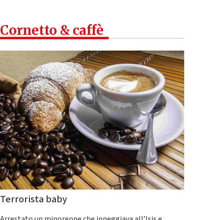
Cornetto & caffè
Terrorista baby
Arrestato un minorenne che inneggiava all’Isis e