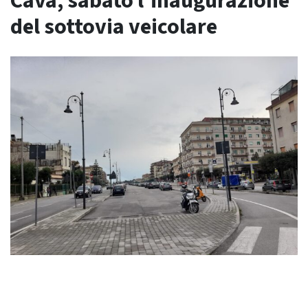
Cava, sabato l’inaugurazione
del sottovia veicolare