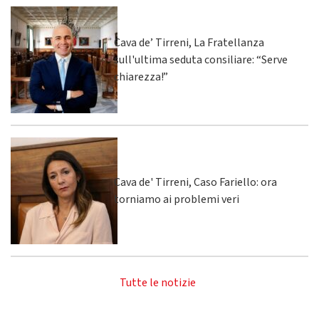
Cava de’ Tirreni, La Fratellanza
sull'ultima seduta consiliare: “Serve
chiarezza!”
Cava de' Tirreni, Caso Fariello: ora
torniamo ai problemi veri
Tutte le notizie