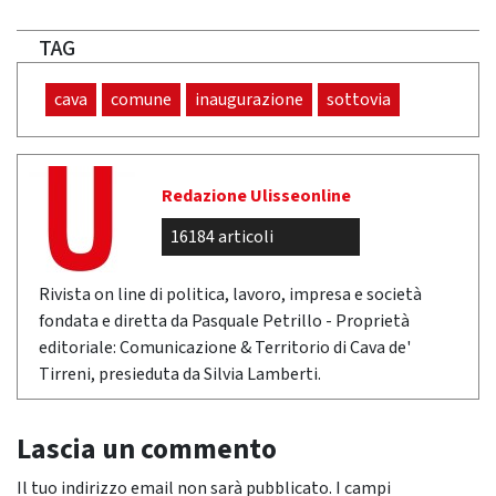
TAG
cava
comune
inaugurazione
sottovia
Redazione Ulisseonline
16184 articoli
Rivista on line di politica, lavoro, impresa e società
fondata e diretta da Pasquale Petrillo - Proprietà
editoriale: Comunicazione & Territorio di Cava de'
Tirreni, presieduta da Silvia Lamberti.
Lascia un commento
Il tuo indirizzo email non sarà pubblicato.
I campi