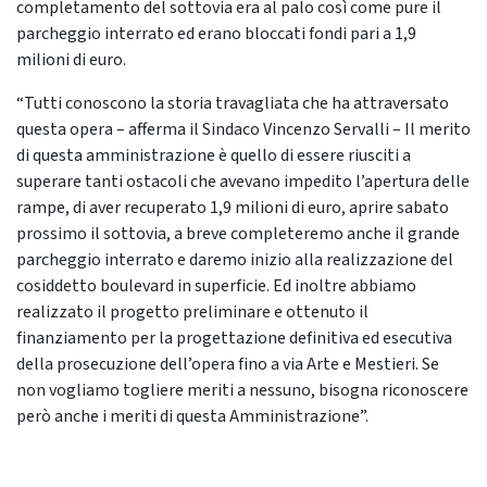
completamento del sottovia era al palo così come pure il
parcheggio interrato ed erano bloccati fondi pari a 1,9
milioni di euro.
“Tutti conoscono la storia travagliata che ha attraversato
questa opera – afferma il Sindaco Vincenzo Servalli – Il merito
di questa amministrazione è quello di essere riusciti a
superare tanti ostacoli che avevano impedito l’apertura delle
rampe, di aver recuperato 1,9 milioni di euro, aprire sabato
prossimo il sottovia, a breve completeremo anche il grande
parcheggio interrato e daremo inizio alla realizzazione del
cosiddetto boulevard in superficie. Ed inoltre abbiamo
realizzato il progetto preliminare e ottenuto il
finanziamento per la progettazione definitiva ed esecutiva
della prosecuzione dell’opera fino a via Arte e Mestieri. Se
non vogliamo togliere meriti a nessuno, bisogna riconoscere
però anche i meriti di questa Amministrazione”.