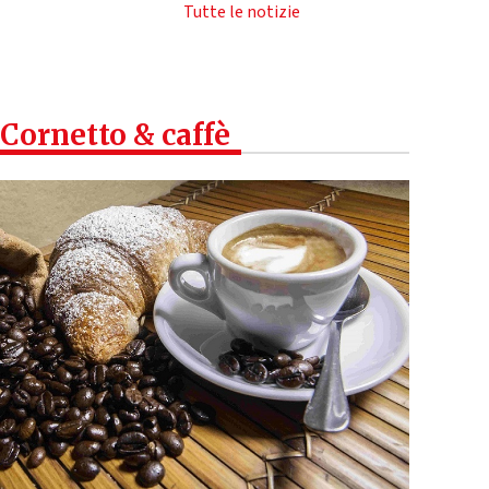
Tutte le notizie
Cornetto & caffè