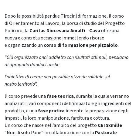
Dopo la possibilità per due Tirocini di formazione, il corso
di Orientamento al Lavoro, la borsa di studio del Progetto
Policoro, la
Caritas Diocesana Amalfi – Cava
offre una
nuova e concreta occasione immettendo risorse
e organizzando un
corso di formazione per pizzaiolo
.
“Già organizzato anni addietro con risultati ottimali, pensiamo
di riproporlo dandoci anche
l’obiettivo di creare una possibile pizzeria solidale sul
nostro
territorio”.
ll corso prevede una
fase teorica
, durante la quale verranno
analizzati i vari componenti dell’impasto e gli ingredienti del
prodotto, e una
fase pratica
inerente la preparazione degli
impasti, la loro manipolazione, farcitura e cottura.
Un corso che nasce nell’ambito del progetto
CEI 8xmille
“Non di solo Pane” in collaborazione con la
Pastorale