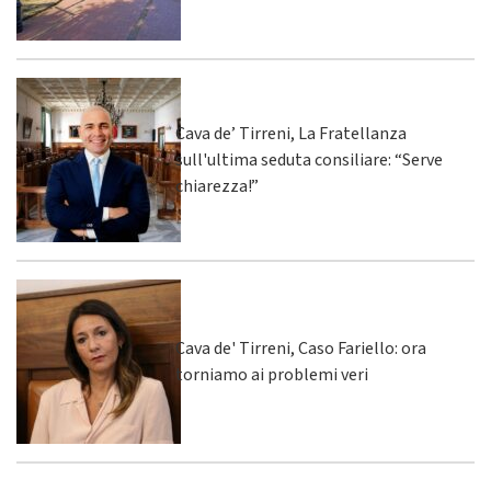
Cava de’ Tirreni, La Fratellanza
sull'ultima seduta consiliare: “Serve
chiarezza!”
Cava de' Tirreni, Caso Fariello: ora
torniamo ai problemi veri