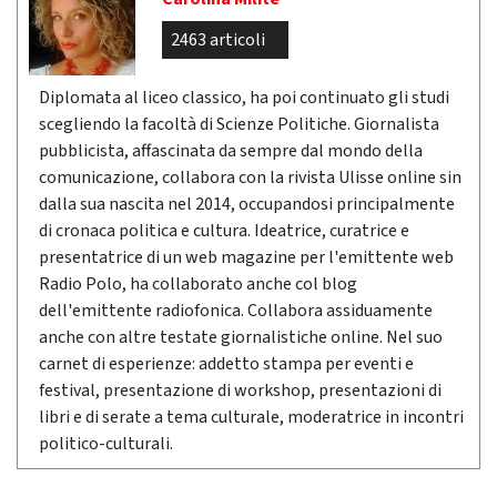
2463 articoli
Diplomata al liceo classico, ha poi continuato gli studi
scegliendo la facoltà di Scienze Politiche. Giornalista
pubblicista, affascinata da sempre dal mondo della
comunicazione, collabora con la rivista Ulisse online sin
dalla sua nascita nel 2014, occupandosi principalmente
di cronaca politica e cultura. Ideatrice, curatrice e
presentatrice di un web magazine per l'emittente web
Radio Polo, ha collaborato anche col blog
dell'emittente radiofonica. Collabora assiduamente
anche con altre testate giornalistiche online. Nel suo
carnet di esperienze: addetto stampa per eventi e
festival, presentazione di workshop, presentazioni di
libri e di serate a tema culturale, moderatrice in incontri
politico-culturali.