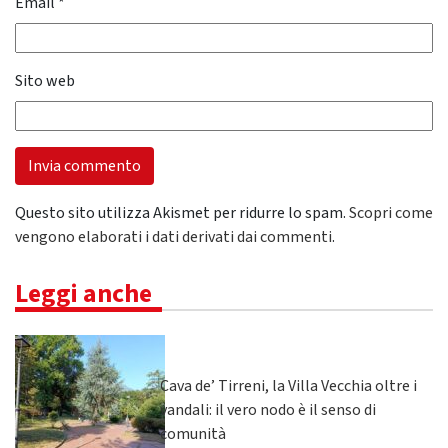
Email
*
Sito web
Questo sito utilizza Akismet per ridurre lo spam.
Scopri come
vengono elaborati i dati derivati dai commenti
.
Leggi anche
Cava de’ Tirreni, la Villa Vecchia oltre i
vandali: il vero nodo è il senso di
comunità