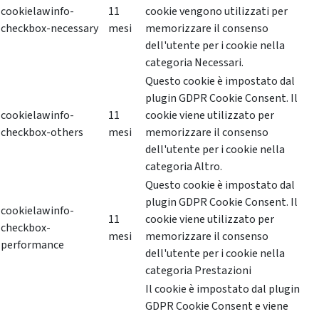
cookielawinfo-
11
cookie vengono utilizzati per
checkbox-necessary
mesi
memorizzare il consenso
dell'utente per i cookie nella
categoria Necessari.
Questo cookie è impostato dal
plugin GDPR Cookie Consent. Il
cookielawinfo-
11
cookie viene utilizzato per
checkbox-others
mesi
memorizzare il consenso
dell'utente per i cookie nella
categoria Altro.
Questo cookie è impostato dal
plugin GDPR Cookie Consent. Il
cookielawinfo-
11
cookie viene utilizzato per
checkbox-
mesi
memorizzare il consenso
performance
dell'utente per i cookie nella
categoria Prestazioni
Il cookie è impostato dal plugin
GDPR Cookie Consent e viene