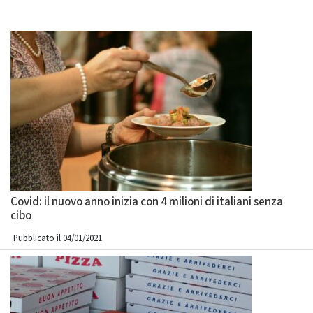
Covid: il nuovo anno inizia con 4 milioni di italiani senza
cibo
Pubblicato il 04/01/2021