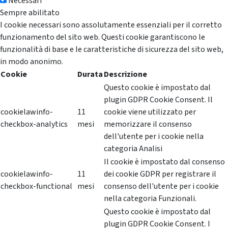
Necessari
Sempre abilitato
I cookie necessari sono assolutamente essenziali per il corretto
funzionamento del sito web. Questi cookie garantiscono le
funzionalità di base e le caratteristiche di sicurezza del sito web,
in modo anonimo.
Cookie
Durata
Descrizione
Questo cookie è impostato dal
plugin GDPR Cookie Consent. Il
cookielawinfo-
11
cookie viene utilizzato per
checkbox-analytics
mesi
memorizzare il consenso
dell'utente per i cookie nella
categoria Analisi
Il cookie è impostato dal consenso
cookielawinfo-
11
dei cookie GDPR per registrare il
checkbox-functional
mesi
consenso dell'utente per i cookie
nella categoria Funzionali.
Questo cookie è impostato dal
plugin GDPR Cookie Consent. I