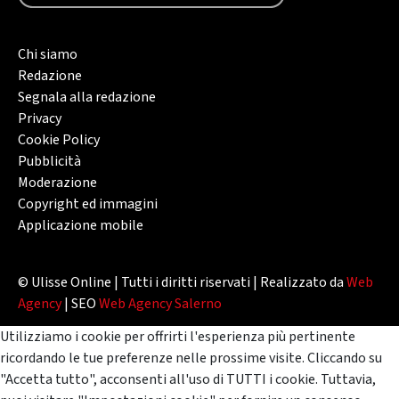
Chi siamo
Redazione
Segnala alla redazione
Privacy
Cookie Policy
Pubblicità
Moderazione
Copyright ed immagini
Applicazione mobile
© Ulisse Online | Tutti i diritti riservati | Realizzato da
Web
Agency
| SEO
Web Agency Salerno
Utilizziamo i cookie per offrirti l'esperienza più pertinente
ricordando le tue preferenze nelle prossime visite. Cliccando su
"Accetta tutto", acconsenti all'uso di TUTTI i cookie. Tuttavia,