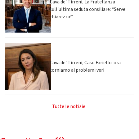
Cava de’ Tirreni, La Fratellanza
sull'ultima seduta consiliare: “Serve
chiarezza!”
Cava de' Tirreni, Caso Fariello: ora
torniamo ai problemi veri
Tutte le notizie