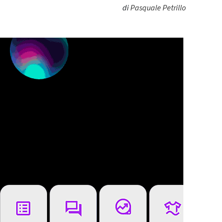
di
Pasquale Petrillo