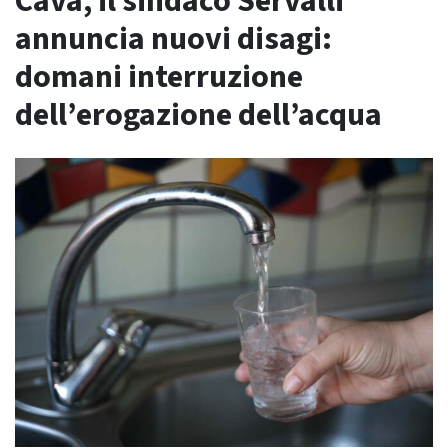
Cava, il sindaco Servalli
annuncia nuovi disagi:
domani interruzione
dell’erogazione dell’acqua