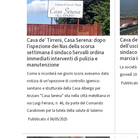
Cava de’
Cava de’ Tirreni, Casa Serena: dopo
dell’usc
l’ispezione dei Nas della scorsa
sindaco 
settimana il sindaco Servalli ordina
marcia i
immediati interventi di pulizia e
manutenzione
La società
Come si ricorderà nei giorni scorsi avevamo dato
giovedì 10 
notizia di un'ispezione di controllo igienico-
Pubblicato
sanitario e strutturale della Casa Albergo per
Anziani "Casa Serena" sita nella città metelliana in
via Luigi Ferrara, n. 46, da parte del Comando
Carabinieri per la tutela della salute di Salerno
Pubblicato il 06/05/2025