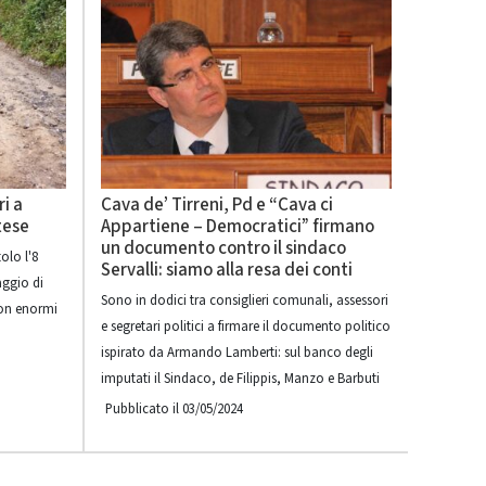
ri a
Cava de’ Tirreni, Pd e “Cava ci
tese
Appartiene – Democratici” firmano
un documento contro il sindaco
tolo l'8
Servalli: siamo alla resa dei conti
aggio di
Sono in dodici tra consiglieri comunali, assessori
con enormi
e segretari politici a firmare il documento politico
ispirato da Armando Lamberti: sul banco degli
imputati il Sindaco, de Filippis, Manzo e Barbuti
Pubblicato il 03/05/2024