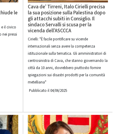
Cava de’ Tirreni, Italo Cirielli precisa
chiude le
la sua posizione sulla Palestina dopo
gli attacchi subiti in Consiglio. Il
sindaco Servalli si scusa per la
e il civico
vicenda dell’ASCCCA
 nei pressi
Cirielli: "È facile pontificare su vicende
internazionali senza avere la competenza
istituzionale sulla tematica. Gli amministratori di
centrosinistra di Cava, che stanno governando la
città da 10 anni, dovrebbero piuttosto fornire
spiegazioni sui disastri prodotti per la comunità
metelliana"
Pubblicato il 04/06/2025