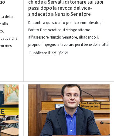
zio
chiede a Servalli di tornare sui suoi
passi dopo la revoca del vice-
sindacato a Nunzio Senatore
uta della
Di fronte a questo atto politico immotivato, il
 alla
Partito Democratico si stringe attorno
to,
all'assessore Nunzio Senatore, ribadendo il
ficativa che
proprio impegno a lavorare per il bene della città
imi mesi
Pubblicato il 22/10/2025