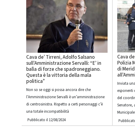
Cava de’
Cava de’ Tirreni, Adolfo Salsano
Polizia 
sull’Amministrazione Servalli: “E’ in
di Meri
balìa di forze che spadroneggiano.
all’Ammi
Questa è la vittoria della mala
politica”
Inviata una
Non so se oggi si possa ancora dire che
esponenti 
l’Amministrazione Servalli è un’amministrazione
del coordi
di centrosinistra. Rispetto a certi personaggi c’è
Senatore, 
una totale incompatibilità
Municipale
Pubblicato il 12/08/2024
Pubblicato