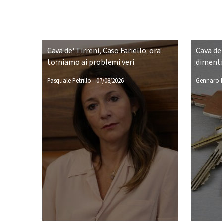
Cava de' Tirreni, Caso Fariello: ora
Cava de'
torniamo ai problemi veri
dimenti
Pasquale Petrillo
-
07/08/2026
Gennaro P