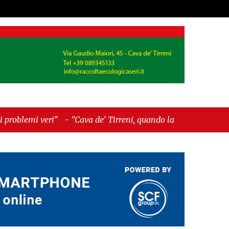
irreni, quando la burocrazia dimentica perché