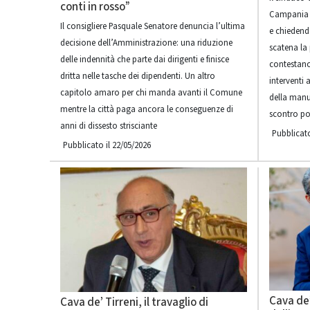
conti in rosso”
Campania 
Il consigliere Pasquale Senatore denuncia l’ultima
e chiedendo
decisione dell’Amministrazione: una riduzione
scatena la 
delle indennità che parte dai dirigenti e finisce
contestano
dritta nelle tasche dei dipendenti. Un altro
interventi 
capitolo amaro per chi manda avanti il Comune
della manu
mentre la città paga ancora le conseguenze di
scontro pol
anni di dissesto strisciante
Pubblicato
Pubblicato il 22/05/2026
Cava de’
Cava de’ Tirreni, il travaglio di