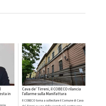
l
Cava de’ Tirreni, il COBECO rilancia
esta in
l’allarme sulla Manifattura
Il COBECO torna a sollecitare il Comune di Cava
uncia