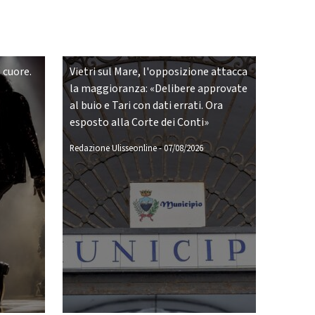
 cuore.
Vietri sul Mare, l'opposizione attacca
la maggioranza: «Delibere approvate
al buio e Tari con dati errati. Ora
esposto alla Corte dei Conti»
Redazione Ulisseonline
-
07/08/2026