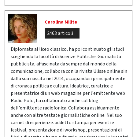
Carolina Milite
2463 articoli
Diplomata al liceo classico, ha poi continuato gli studi
scegliendo la facoltà di Scienze Politiche. Giornalista
pubblicista, affascinata da sempre dal mondo della
comunicazione, collabora con la rivista Ulisse online sin
dalla sua nascita nel 2014, occupandosi principalmente
di cronaca politica e cultura. Ideatrice, curatrice e
presentatrice di un web magazine per l'emittente web
Radio Polo, ha collaborato anche col blog
dell'emittente radiofonica. Collabora assiduamente
anche con altre testate giornalistiche online. Nel suo
carnet di esperienze: addetto stampa per eventi e
festival, presentazione di workshop, presentazioni di