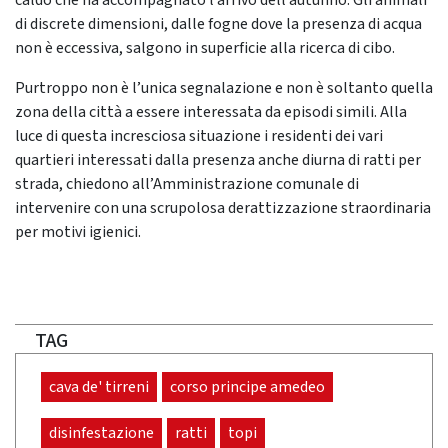
caldo che ha accompagnato l’arrivo dell’autunno. Gli animali
di discrete dimensioni, dalle fogne dove la presenza di acqua
non è eccessiva, salgono in superficie alla ricerca di cibo.
Purtroppo non è l’unica segnalazione e non è soltanto quella
zona della città a essere interessata da episodi simili. Alla
luce di questa incresciosa situazione i residenti dei vari
quartieri interessati dalla presenza anche diurna di ratti per
strada, chiedono all’Amministrazione comunale di
intervenire con una scrupolosa derattizzazione straordinaria
per motivi igienici.
TAG
cava de' tirreni
corso principe amedeo
disinfestazione
ratti
topi