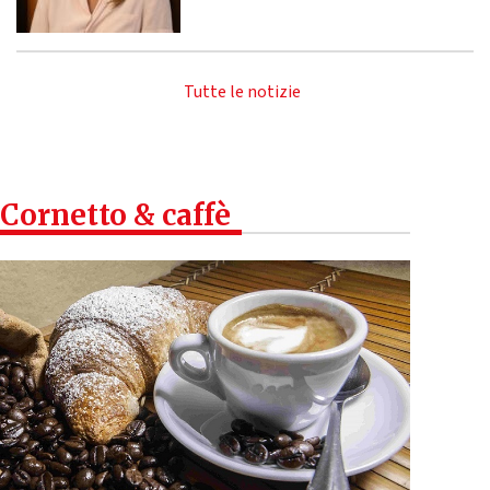
Tutte le notizie
Cornetto & caffè