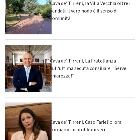
Cava de’ Tirreni, la Villa Vecchia oltre i
vandali: il vero nodo è il senso di
comunità
Cava de’ Tirreni, La Fratellanza
sull'ultima seduta consiliare: “Serve
chiarezza!”
Cava de' Tirreni, Caso Fariello: ora
torniamo ai problemi veri