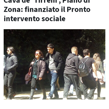
Cava de’ Tirreni , Piano di
Zona: finanziato il Pronto
intervento sociale