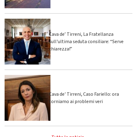
Cava de’ Tirreni, La Fratellanza
sull'ultima seduta consiliare: “Serve
chiarezza!”
Cava de' Tirreni, Caso Fariello: ora
torniamo ai problemi veri