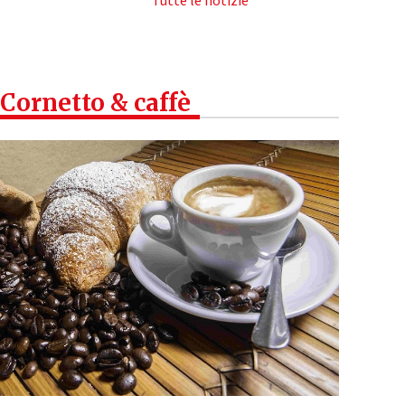
Tutte le notizie
Cornetto & caffè