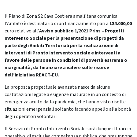
Il Piano di Zona S2 Cava Costiera amalfitana comunica
l’Ambito è destinatario di un finanziamento pari a
134.000,00
euro relativo all’
Avviso pubblico 1/2021 Prins – Progetti
Intervento Sociale per la presentazione di progetti da
parte degli Ambiti Territoriali per la realizzazione di
interventi di Pronto intervento sociale e interventi a
favore delle persone in condizioni di povertà estrema o
marginalità, da finanziare a valere sulle risorse
dell’iniziativa REACT-EU.
La proposta progettuale avanzata nasce da alcune
costatazioni legate a esigenze maturate in un contesto di
emergenza acuito dalla pandemia, che hanno visto risolte
situazioni emergenziali soltanto facendo appello alla bontà
degli operatori volontari.
Il Servizio di Pronto Intervento Sociale sarà dunque il braccio
operativo, di esclusiva competenza pubblica, che presuppone