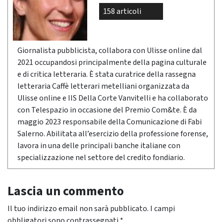
158 articoli
Giornalista pubblicista, collabora con Ulisse online dal
2021 occupandosi principalmente della pagina culturale
e di critica letteraria. È stata curatrice della rassegna
letteraria Caffè letterari metelliani organizzata da
Ulisse online e IIS Della Corte Vanvitelli e ha collaborato
con Telespazio in occasione del Premio Com&te. È da
maggio 2023 responsabile della Comunicazione di Fabi
Salerno. Abilitata all’esercizio della professione forense,
lavora in una delle principali banche italiane con
specializzazione nel settore del credito fondiario.
Lascia un commento
Il tuo indirizzo email non sarà pubblicato.
I campi
obbligatori sono contrassegnati
*