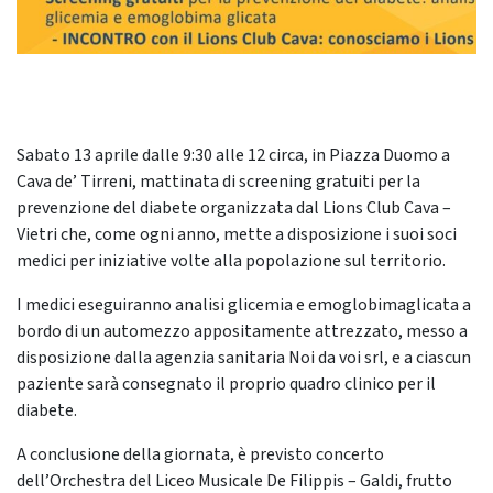
Sabato 13 aprile dalle 9:30 alle 12 circa, in Piazza Duomo a
Cava de’ Tirreni, mattinata di screening gratuiti per la
prevenzione del diabete organizzata dal Lions Club Cava –
Vietri che, come ogni anno, mette a disposizione i suoi soci
medici per iniziative volte alla popolazione sul territorio.
I medici eseguiranno analisi glicemia e emoglobimaglicata a
bordo di un automezzo appositamente attrezzato, messo a
disposizione dalla agenzia sanitaria Noi da voi srl, e a ciascun
paziente sarà consegnato il proprio quadro clinico per il
diabete.
A conclusione della giornata, è previsto concerto
dell’Orchestra del Liceo Musicale De Filippis – Galdi, frutto