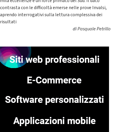
mila eccellenze e un forte primato del Sud. Il dato
contrasta con le difficoltà emerse nelle prove Invalsi,
aprendo interrogativi sulla lettura complessiva dei
risultati
di
Pasquale Petrillo