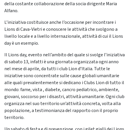
della costante collaborazione della socia dirigente Maria
Alfano.
L’iniziativa costituisce anche l’occasione per incontrare i
Lions di Cava-Vietri e conoscere le attività che svolgono a
livello locale e a livello internazionale, attività di cui il Lions
day è un esempio.
Il Lions day, evento nell’ambito del quale si svolge l’iniziativa
di sabato 13, infatti è una giornata organizzata ogni anno
nel mese di aprile, da tutti i club Lion d’Italia. Tutte le
iniziative sono concentrate sulle cause globali umanitarie
alle quali prevalentemente si dedicano i Clubs Lion di tutto il
mondo: fame, vista , diabete, cancro pediatrico, ambiente,
giovani, soccorso per i disastri, attività umanitarie. Ogni club
organizza nel suo territorio un’attività concreta, volta alla
popolazione, a testimonianza del rapporto con il proprio
territorio.
Un sabato di festa e di prevenzione, con i gilet gialli dei Lions