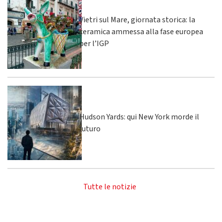
Vietri sul Mare, giornata storica: la
ceramica ammessa alla fase europea
per l’IGP
Hudson Yards: qui New York morde il
futuro
Tutte le notizie