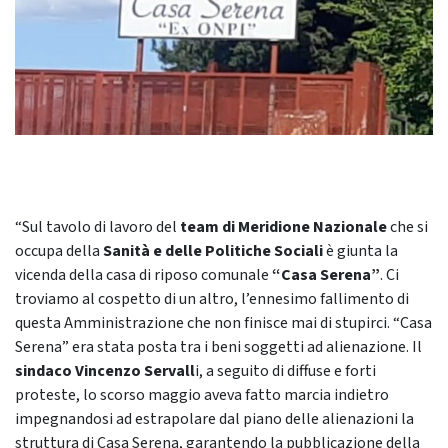
“Sul tavolo di lavoro del
team di Meridione Nazionale
che si
occupa della
Sanità e delle Politiche Sociali
è giunta la
vicenda della casa di riposo comunale
“Casa Serena”
. Ci
troviamo al cospetto di un altro, l’ennesimo fallimento di
questa Amministrazione che non finisce mai di stupirci. “Casa
Serena” era stata posta tra i beni soggetti ad alienazione. Il
sindaco Vincenzo Servall
i, a seguito di diffuse e forti
proteste, lo scorso maggio aveva fatto marcia indietro
impegnandosi ad estrapolare dal piano delle alienazioni la
struttura di Casa Serena, garantendo la pubblicazione della