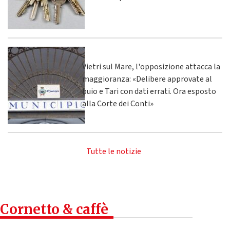
Vietri sul Mare, l'opposizione attacca la
maggioranza: «Delibere approvate al
buio e Tari con dati errati. Ora esposto
alla Corte dei Conti»
Tutte le notizie
Cornetto & caffè