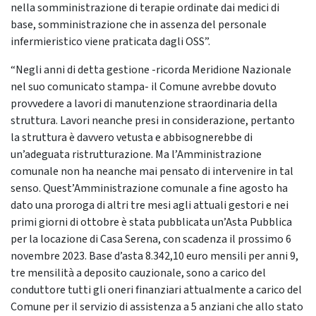
nella somministrazione di terapie ordinate dai medici di
base, somministrazione che in assenza del personale
infermieristico viene praticata dagli OSS”.
“Negli anni di detta gestione -ricorda Meridione Nazionale
nel suo comunicato stampa- il Comune avrebbe dovuto
provvedere a lavori di manutenzione straordinaria della
struttura. Lavori neanche presi in considerazione, pertanto
la struttura è davvero vetusta e abbisognerebbe di
un’adeguata ristrutturazione. Ma l’Amministrazione
comunale non ha neanche mai pensato di intervenire in tal
senso. Quest’Amministrazione comunale a fine agosto ha
dato una proroga di altri tre mesi agli attuali gestori e nei
primi giorni di ottobre è stata pubblicata un’Asta Pubblica
per la locazione di Casa Serena, con scadenza il prossimo 6
novembre 2023. Base d’asta 8.342,10 euro mensili per anni 9,
tre mensilità a deposito cauzionale, sono a carico del
conduttore tutti gli oneri finanziari attualmente a carico del
Comune per il servizio di assistenza a 5 anziani che allo stato