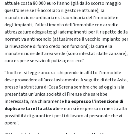
attuale costa 80.000 euro l’anno (già dallo scorso maggio
quest’onere se l’è accollato il gestore attuale); la
manutenzione ordinaria e straordinaria dell’immobile e
degl’impianti, l’allestimento dell’immobile con arredi e
attrezzature adeguate; gli adempimenti per il rispetto della
normativa antincendio (attualmente il vecchio impianto per
la rilevazione di fumo credo non funzioni); la cura e la
manutenzione dell’area verde (sono infestati dalle zanzare);
cura e spese servizio di pulizia; ecc. ecc.”.
“Inoltre -si legge ancora- chi prende in affitto l’immobile
deve provvedere all’accatastamento. A seguito di detta Asta,
presso la struttura di Casa Serena sembra che ad oggi si sia
presentata un’unica società di Firenze che sarebbe
interessata, ma chiaramente
ha espresso l’intenzione di
duplicare la retta attuale
e non si è espressa in merito alla
possibilità di garantire i posti di lavoro al personale che vi
opera”.