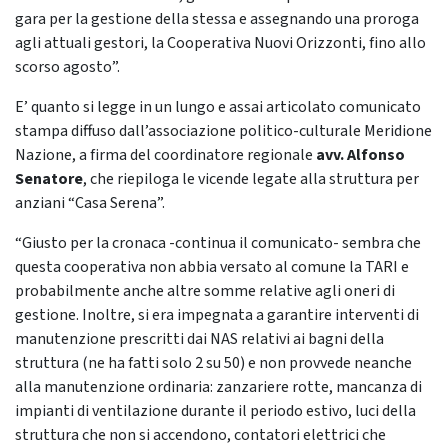
gara per la gestione della stessa e assegnando una proroga
agli attuali gestori, la Cooperativa Nuovi Orizzonti, fino allo
scorso agosto”.
E’ quanto si legge in un lungo e assai articolato comunicato
stampa diffuso dall’associazione politico-culturale Meridione
Nazione, a firma del coordinatore regionale
avv. Alfonso
Senatore
, che riepiloga le vicende legate alla struttura per
anziani “Casa Serena”.
“Giusto per la cronaca -continua il comunicato- sembra che
questa cooperativa non abbia versato al comune la TARI e
probabilmente anche altre somme relative agli oneri di
gestione. Inoltre, si era impegnata a garantire interventi di
manutenzione prescritti dai NAS relativi ai bagni della
struttura (ne ha fatti solo 2 su 50) e non provvede neanche
alla manutenzione ordinaria: zanzariere rotte, mancanza di
impianti di ventilazione durante il periodo estivo, luci della
struttura che non si accendono, contatori elettrici che