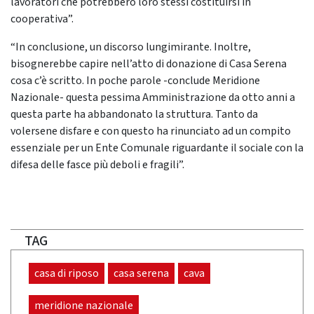
lavoratori che potrebbero loro stessi costituirsi in
cooperativa”.
“In conclusione, un discorso lungimirante. Inoltre,
bisognerebbe capire nell’atto di donazione di Casa Serena
cosa c’è scritto. In poche parole -conclude Meridione
Nazionale- questa pessima Amministrazione da otto anni a
questa parte ha abbandonato la struttura. Tanto da
volersene disfare e con questo ha rinunciato ad un compito
essenziale per un Ente Comunale riguardante il sociale con la
difesa delle fasce più deboli e fragili”.
TAG
casa di riposo
casa serena
cava
meridione nazionale