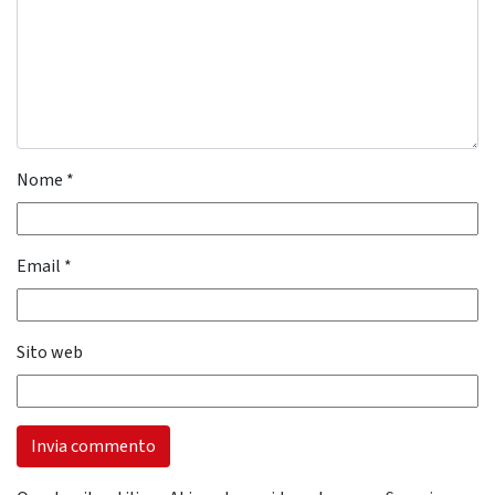
Nome
*
Email
*
Sito web