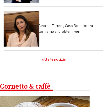
Cava de' Tirreni, Caso Fariello: ora
torniamo ai problemi veri
Tutte le notizie
Cornetto & caffè