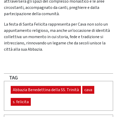
attraverserà gli spazi del complesso monastico e le aree
circostanti, accompagnato da canti, preghiere e dalla
partecipazione della comunità.
La festa di Santa Felicita rappresenta per Cava non solo un
appuntamento religioso, ma anche un’occasione di identità
collettiva: un momento in cui storia, fede e tradizione si
intrecciano, rinnovando un legame che da secoli unisce la
città alla sua Abbazia.
TAG
Abbazia Benedettina della SS. Trinità
cava
s. felicita