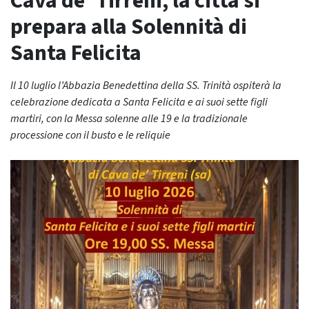
Cava de’ Tirreni, la città si
prepara alla Solennità di
Santa Felicita
Il 10 luglio l’Abbazia Benedettina della SS. Trinità ospiterà la
celebrazione dedicata a Santa Felicita e ai suoi sette figli
martiri, con la Messa solenne alle 19 e la tradizionale
processione con il busto e le reliquie