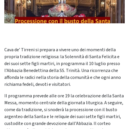
Cava de’ Tirreni si prepara a vivere uno dei momenti della
propria tradizione religiosa: la Solennità di Santa Felicita e
dei suoi sette figli martiri, in programma il 10 luglio presso
l’Abbazia Benedettina della SS. Trinità. Una ricorrenza che
affonda le radici nella storia della comunità e che ogni anno
richiama fedeli, devoti e visitatori.
Il programma prevede alle ore 19 la celebrazione della Santa
Messa, momento centrale della giornata liturgica. A seguire,
come da tradizione, si snoderà la processione con il busto
argenteo della Santa e le reliquie dei suoi sette figli martiri,
custodite con grande devozione dall’Abbazia. Il corteo