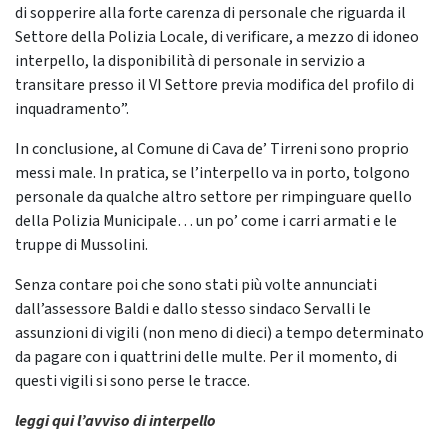
di sopperire alla forte carenza di personale che riguarda il
Settore della Polizia Locale, di verificare, a mezzo di idoneo
interpello, la disponibilità di personale in servizio a
transitare presso il VI Settore previa modifica del profilo di
inquadramento”.
In conclusione, al Comune di Cava de’ Tirreni sono proprio
messi male. In pratica, se l’interpello va in porto, tolgono
personale da qualche altro settore per rimpinguare quello
della Polizia Municipale… un po’ come i carri armati e le
truppe di Mussolini.
Senza contare poi che sono stati più volte annunciati
dall’assessore Baldi e dallo stesso sindaco Servalli le
assunzioni di vigili (non meno di dieci) a tempo determinato
da pagare con i quattrini delle multe. Per il momento, di
questi vigili si sono perse le tracce.
leggi qui l’avviso di interpello