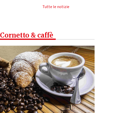
Tutte le notizie
Cornetto & caffè