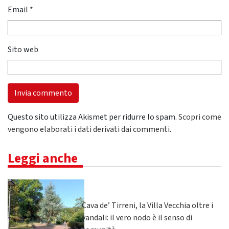
Email
*
Sito web
Questo sito utilizza Akismet per ridurre lo spam.
Scopri come
vengono elaborati i dati derivati dai commenti
.
Leggi anche
Cava de’ Tirreni, la Villa Vecchia oltre i
vandali: il vero nodo è il senso di