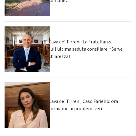
comunità
Cava de’ Tirreni, La Fratellanza
sull'ultima seduta consiliare: “Serve
chiarezza!”
Cava de' Tirreni, Caso Fariello: ora
torniamo ai problemi veri