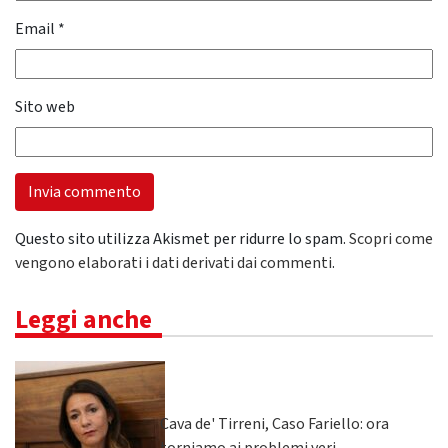
Email
*
Sito web
Questo sito utilizza Akismet per ridurre lo spam.
Scopri come
vengono elaborati i dati derivati dai commenti
.
Leggi anche
Cava de' Tirreni, Caso Fariello: ora