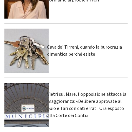
torniamo ai problemi veri
Cava de' Tirreni, quando la burocrazia
dimentica perché esiste
Vietri sul Mare, l'opposizione attacca la
maggioranza: «Delibere approvate al
buio e Tari con dati errati. Ora esposto
alla Corte dei Conti»