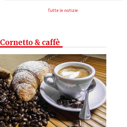
Tutte le notizie
Cornetto & caffè