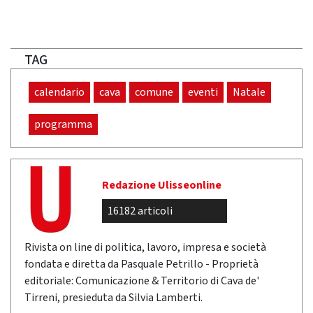
TAG
calendario
cava
comune
eventi
Natale
programma
Redazione Ulisseonline
16182 articoli
Rivista on line di politica, lavoro, impresa e società
fondata e diretta da Pasquale Petrillo - Proprietà
editoriale: Comunicazione & Territorio di Cava de'
Tirreni, presieduta da Silvia Lamberti.