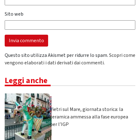
Sito web
Questo sito utilizza Akismet per ridurre lo spam.
Scopri come
vengono elaborati i dati derivati dai commenti
.
Leggi anche
Vietri sul Mare, giornata storica: la
ceramica ammessa alla fase europea
per l’IGP