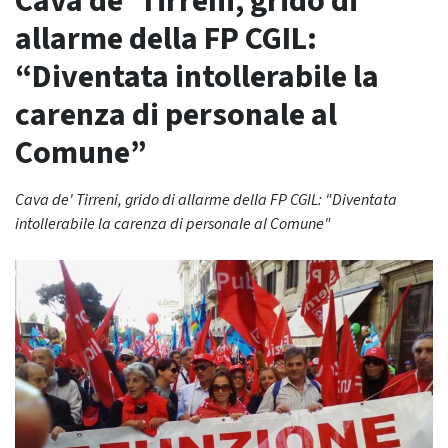
Cava de’ Tirreni, grido di
allarme della FP CGIL:
“Diventata intollerabile la
carenza di personale al
Comune”
Cava de' Tirreni, grido di allarme della FP CGIL: "Diventata
intollerabile la carenza di personale al Comune"