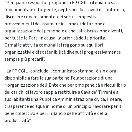
“Per quanto esposto -propone la FP CGIL- riteniamo sia
fondamentale ed urgente, negli specifici tavoli di confronto,
discutere concretamente dei seri e tempestivi
provvedimenti da assumere in tema di dotazione e
organizzazione del personale e che tali discussione diventi,
per tutte le Parti in causa, la priorità delle priorità.
Ormai le attività comunali si reggono su equilibri
organizzativi e di sostenibilità divenuti progressivamente
sempre più precari!”.
“La FP CGIL -conclude il comunicato stampa- è sin d’ora
disponibile a fare la sua parte nell’elaborazione di una
riorganizzazione dell’Ente che per omogeneità e riequilibrio
dei carichi di lavoro sappia restituire a Cava de’ Tirreni e ai
suoi abitanti una Pubblica Amministrazione civica, lineare,
trasparente ed equa in nome di un principio: lavorare per il
bene collettivo e per il rilancio delle attività e della
produttività”.