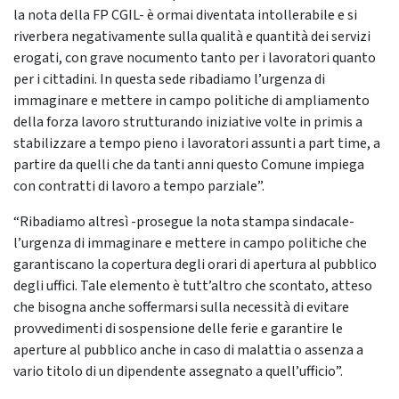
la nota della FP CGIL- è ormai diventata intollerabile e si
riverbera negativamente sulla qualità e quantità dei servizi
erogati, con grave nocumento tanto per i lavoratori quanto
per i cittadini. In questa sede ribadiamo l’urgenza di
immaginare e mettere in campo politiche di ampliamento
della forza lavoro strutturando iniziative volte in primis a
stabilizzare a tempo pieno i lavoratori assunti a part time, a
partire da quelli che da tanti anni questo Comune impiega
con contratti di lavoro a tempo parziale”.
“Ribadiamo altresì -prosegue la nota stampa sindacale-
l’urgenza di immaginare e mettere in campo politiche che
garantiscano la copertura degli orari di apertura al pubblico
degli uffici. Tale elemento è tutt’altro che scontato, atteso
che bisogna anche soffermarsi sulla necessità di evitare
provvedimenti di sospensione delle ferie e garantire le
aperture al pubblico anche in caso di malattia o assenza a
vario titolo di un dipendente assegnato a quell’ufficio”.