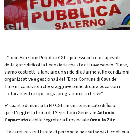
“Come Funzione Pubblica CGIL, pur essendo consapevoli
delle gravi difficoltà finanziarie che sta attraversando l’Ente,
siamo costretti a lanciare un grido di allarme sulle condizioni
organizzative e gestionali dell’Ente Comune di Cava de’
Tirreni, condizioni che si aggraveranno di qui a poco con i
collocamenti a riposo già programmati a breve”.
E’ quanto denuncia la FP CGIL in un comunicato diffuso
quest’oggi ed a firma del Segretario Generale
Antonio
Capezzuto
e della Segretaria Provinciale
Ornella Zito
.
“La carenza strutturale di personale nei vari servizi -continua