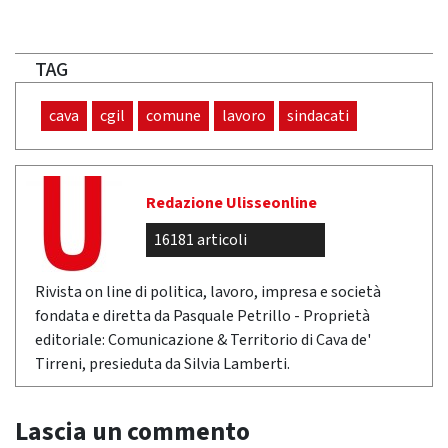
TAG
cava
cgil
comune
lavoro
sindacati
Redazione Ulisseonline
16181 articoli
Rivista on line di politica, lavoro, impresa e società
fondata e diretta da Pasquale Petrillo - Proprietà
editoriale: Comunicazione & Territorio di Cava de'
Tirreni, presieduta da Silvia Lamberti.
Lascia un commento