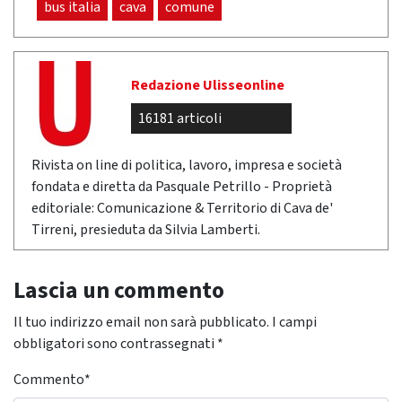
bus italia
cava
comune
Redazione Ulisseonline
16181 articoli
Rivista on line di politica, lavoro, impresa e società
fondata e diretta da Pasquale Petrillo - Proprietà
editoriale: Comunicazione & Territorio di Cava de'
Tirreni, presieduta da Silvia Lamberti.
Lascia un commento
Il tuo indirizzo email non sarà pubblicato.
I campi
obbligatori sono contrassegnati
*
Commento
*