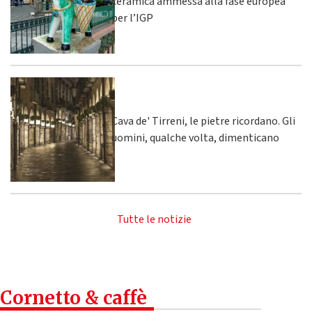
ceramica ammessa alla fase europea
per l’IGP
Cava de' Tirreni, le pietre ricordano. Gli
uomini, qualche volta, dimenticano
Tutte le notizie
Cornetto & caffè