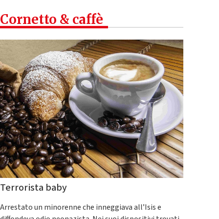
Cornetto & caffè
Terrorista baby
Arrestato un minorenne che inneggiava all’Isis e
diffondeva odio neonazista. Nei suoi dispositivi trovati