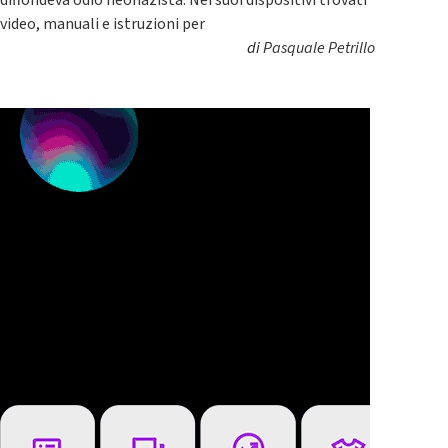
video, manuali e istruzioni per
di
Pasquale Petrillo