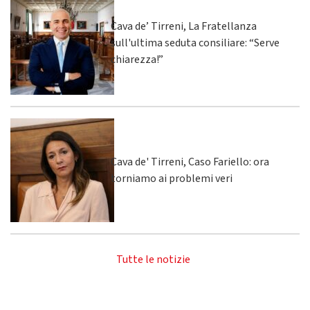
Cava de’ Tirreni, La Fratellanza
sull'ultima seduta consiliare: “Serve
chiarezza!”
Cava de' Tirreni, Caso Fariello: ora
torniamo ai problemi veri
Tutte le notizie