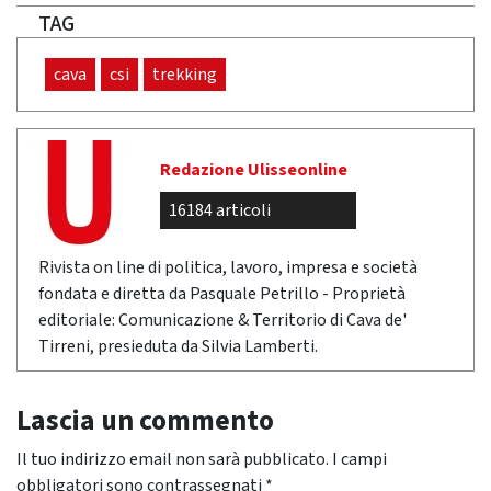
TAG
cava
csi
trekking
Redazione Ulisseonline
16184 articoli
Rivista on line di politica, lavoro, impresa e società
fondata e diretta da Pasquale Petrillo - Proprietà
editoriale: Comunicazione & Territorio di Cava de'
Tirreni, presieduta da Silvia Lamberti.
Lascia un commento
Il tuo indirizzo email non sarà pubblicato.
I campi
obbligatori sono contrassegnati
*