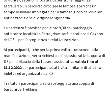
di Monte Castello in località La Serra che raggiunge
attraverso un percorso circolare le famose Torri che un
tempo venivano impiegate per il famoso gioco dei colombi,
antica tradizione di origine longobarda.
La partenza è prevista per le ore 9,30 dal parcheggio
antistante località La Serra , dove sarà installato il Gazebo
del C.S.I. per l’accoglienza e relative iscrizioni.
Ai partecipanti, che per la prima volta si uniscono alla
manifestazione, verrà richiesto ai fini assicurativi la quota di
€ 3 per il rilascio della tessera assicurativa
valida fino al
31.12.2022
per partecipare ad attività similari e di atletica
indette ed organizzate dal CSI.
Tra tutti i partecipanti sarà sorteggiata una coppia di
bastoni da Trekking.