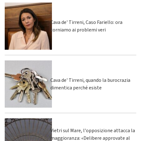
Cava de' Tirreni, Caso Fariello: ora
torniamo ai problemi veri
Cava de' Tirreni, quando la burocrazia
dimentica perché esiste
Vietri sul Mare, l'opposizione attacca la
maggioranza: «Delibere approvate al