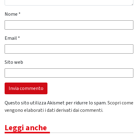
Nome
*
Email
*
Sito web
Questo sito utilizza Akismet per ridurre lo spam.
Scopri come
vengono elaborati i dati derivati dai commenti
.
Leggi anche