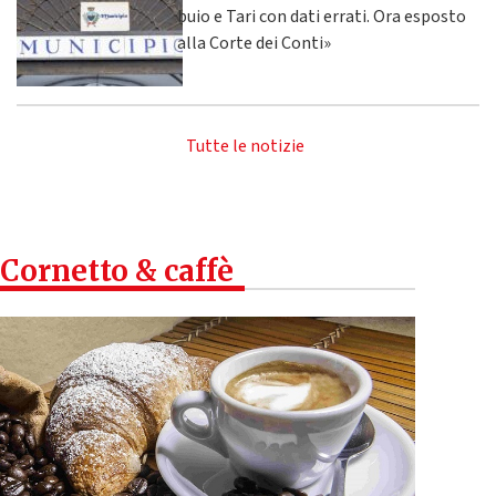
buio e Tari con dati errati. Ora esposto
alla Corte dei Conti»
Tutte le notizie
Cornetto & caffè