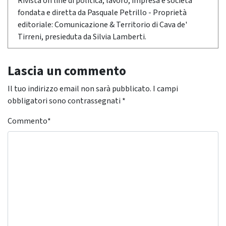
Rivista on line di politica, lavoro, impresa e società
fondata e diretta da Pasquale Petrillo - Proprietà
editoriale: Comunicazione & Territorio di Cava de'
Tirreni, presieduta da Silvia Lamberti.
Lascia un commento
Il tuo indirizzo email non sarà pubblicato.
I campi
obbligatori sono contrassegnati
*
Commento
*