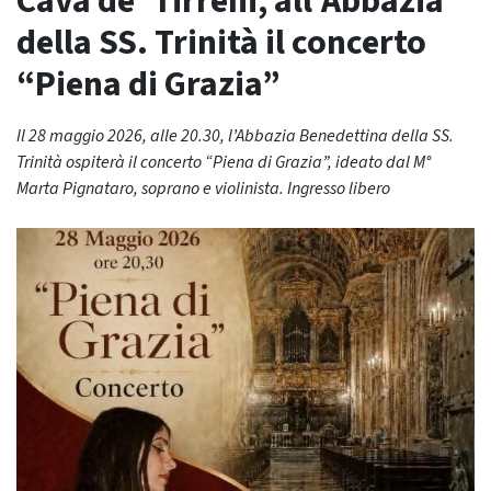
Cava de’ Tirreni, all’Abbazia
della SS. Trinità il concerto
“Piena di Grazia”
Il 28 maggio 2026, alle 20.30, l’Abbazia Benedettina della SS.
Trinità ospiterà il concerto “Piena di Grazia”, ideato dal M°
Marta Pignataro, soprano e violinista. Ingresso libero