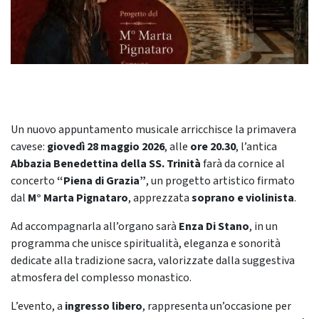
Un nuovo appuntamento musicale arricchisce la primavera
cavese:
giovedì 28 maggio 2026
, alle
ore 20.30
, l’antica
Abbazia Benedettina della SS. Trinità
farà da cornice al
concerto
“Piena di Grazia”
, un progetto artistico firmato
dal
M° Marta Pignataro
, apprezzata
soprano e violinista
.
Ad accompagnarla all’organo sarà
Enza Di Stano
, in un
programma che unisce spiritualità, eleganza e sonorità
dedicate alla tradizione sacra, valorizzate dalla suggestiva
atmosfera del complesso monastico.
L’evento, a
ingresso libero
, rappresenta un’occasione per