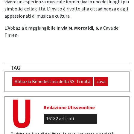
vivere un’esperienza musicale immersiva in uno dei luoghi più
simbolici della città. L’invito è rivolto alla cittadinanza e agli
appassionati di musica e cultura.
L’Abbazia è raggiungibile in
via M. Morcaldi, 6
, a Cava de’
Tirreni.
TAG
Abbazia Benedettina della SS. Trinità
cava
Redazione Ulisseonline
16182 articoli